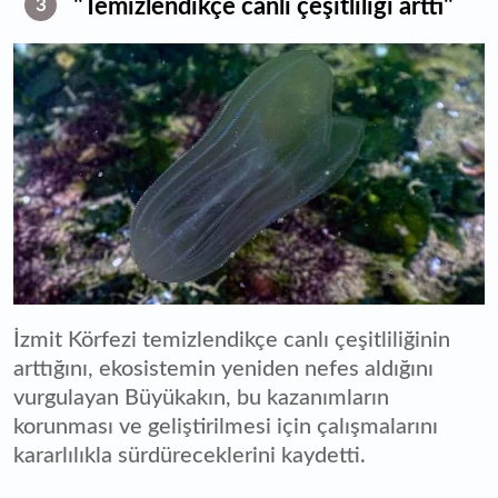
"Temizlendikçe canlı çeşitliliği arttı"
3
İzmit Körfezi temizlendikçe canlı çeşitliliğinin
arttığını, ekosistemin yeniden nefes aldığını
vurgulayan Büyükakın, bu kazanımların
korunması ve geliştirilmesi için çalışmalarını
kararlılıkla sürdüreceklerini kaydetti.