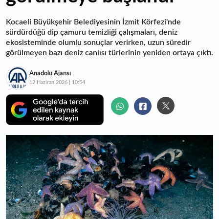
Kocaeli Büyükşehir Belediyesinin İzmit Körfezi'nde
sürdürdüğü dip çamuru temizliği çalışmaları, deniz
ekosisteminde olumlu sonuçlar verirken, uzun süredir
görülmeyen bazı deniz canlısı türlerinin yeniden ortaya çıktı.
Anadolu Ajansı
12 Haziran 2026 | 10:54