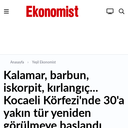
Anasayfa
Yeşil Ekonomist
Kalamar, barbun,
iskorpit, kırlangıç...
Kocaeli Körfezi'nde 30'a
yakın tür yeniden
görülmeye başlandı