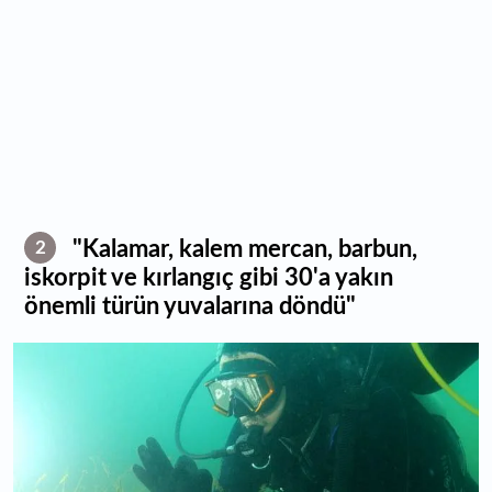
"Kalamar, kalem mercan, barbun,
2
iskorpit ve kırlangıç gibi 30'a yakın
önemli türün yuvalarına döndü"