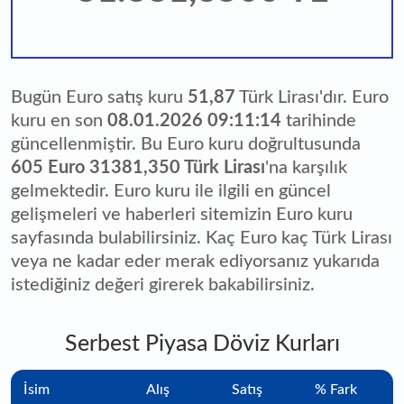
Bugün Euro satış kuru
51,87
Türk Lirası'dır. Euro
kuru en son
08.01.2026 09:11:14
tarihinde
güncellenmiştir. Bu Euro kuru doğrultusunda
605 Euro 31381,350 Türk Lirası
'na karşılık
gelmektedir. Euro kuru ile ilgili en güncel
gelişmeleri ve haberleri sitemizin Euro kuru
sayfasında bulabilirsiniz. Kaç Euro kaç Türk Lirası
veya ne kadar eder merak ediyorsanız yukarıda
istediğiniz değeri girerek bakabilirsiniz.
Serbest Piyasa Döviz Kurları
İsim
Alış
Satış
% Fark