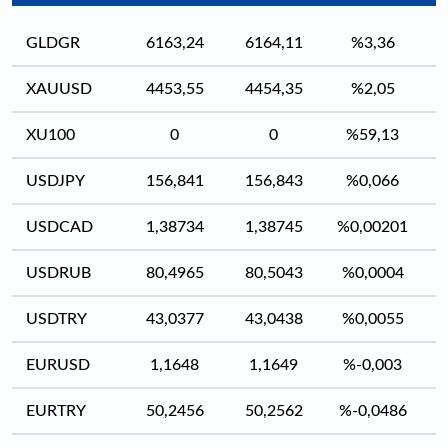
GLDGR
6163,24
6164,11
%3,36
XAUUSD
4453,55
4454,35
%2,05
XU100
0
0
%59,13
USDJPY
156,841
156,843
%0,066
USDCAD
1,38734
1,38745
%0,00201
USDRUB
80,4965
80,5043
%0,0004
USDTRY
43,0377
43,0438
%0,0055
EURUSD
1,1648
1,1649
%-0,003
EURTRY
50,2456
50,2562
%-0,0486