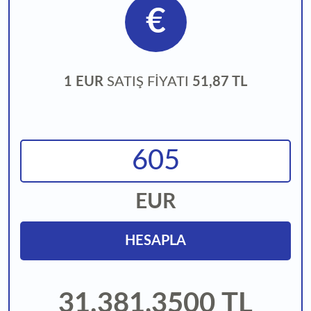
€
1 EUR
SATIŞ FİYATI
51,87 TL
EUR
HESAPLA
31.381,3500
TL