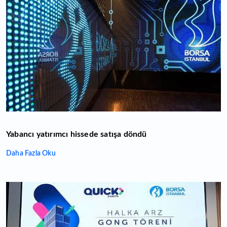
Yabancı yatırımcı hissede satışa döndü
Daha Fazla Oku