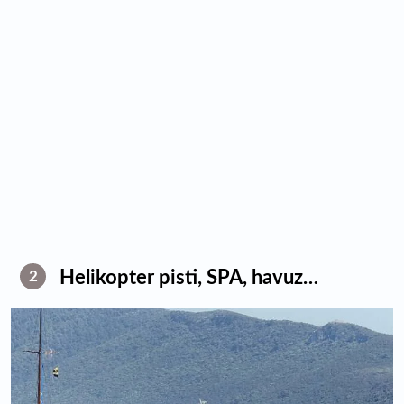
Helikopter pisti, SPA, havuz…
2