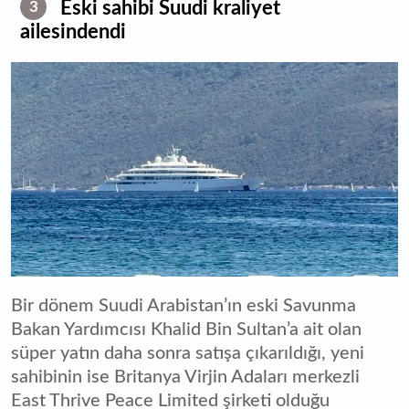
Eski sahibi Suudi kraliyet
3
ailesindendi
Bir dönem Suudi Arabistan’ın eski Savunma
Bakan Yardımcısı Khalid Bin Sultan’a ait olan
süper yatın daha sonra satışa çıkarıldığı, yeni
sahibinin ise Britanya Virjin Adaları merkezli
East Thrive Peace Limited şirketi olduğu