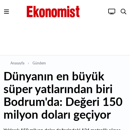
Anasayfa
Gündem
Dünyanın en büyük
süper yatlarından biri
Bodrum'da: Değeri 150
milyon doları geçiyor