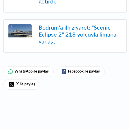
getirdi.​​​​​​​
Bodrum'a ilk ziyaret: "Scenic
Eclipse 2" 218 yolcuyla limana
yanaştı
WhatsApp ile paylaş
Facebook ile paylaş
X ile paylaş