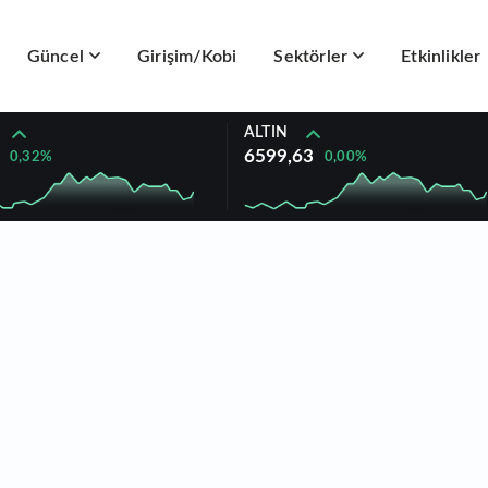
Güncel
Girişim/Kobi
Sektörler
Etkinlikler
ALTIN
6599,63
0,32%
0,00%