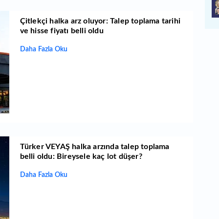
Çitlekçi halka arz oluyor: Talep toplama tarihi
ve hisse fiyatı belli oldu
Daha Fazla Oku
Türker VEYAŞ halka arzında talep toplama
belli oldu: Bireysele kaç lot düşer?
Daha Fazla Oku