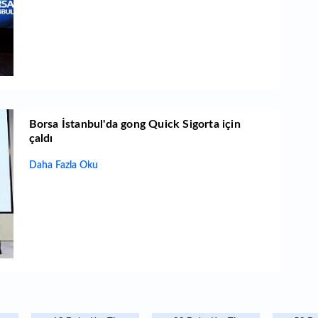
Borsa İstanbul'da gong Quick Sigorta için
çaldı
Daha Fazla Oku