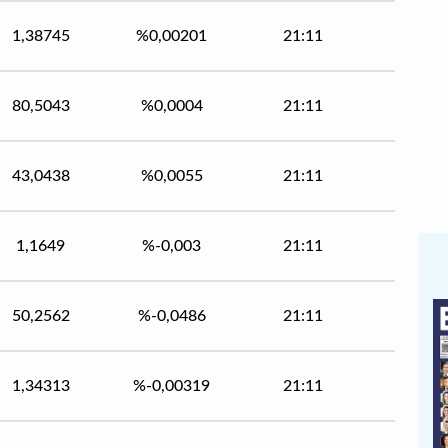
1,38745
%0,00201
21:11
80,5043
%0,0004
21:11
43,0438
%0,0055
21:11
1,1649
%-0,003
21:11
50,2562
%-0,0486
21:11
1,34313
%-0,00319
21:11