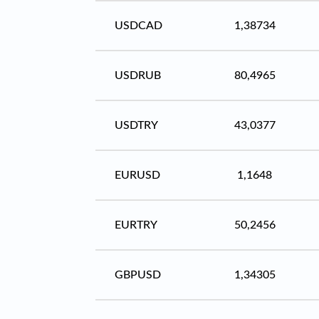
USDCAD
1,38734
USDRUB
80,4965
USDTRY
43,0377
EURUSD
1,1648
EURTRY
50,2456
GBPUSD
1,34305