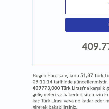
409.7
Bugün Euro satış kuru
51,87
Türk Li
09:11:14
tarihinde güncellenmiştir
409773,000 Türk Lirası
'na karşılık 
gelişmeleri ve haberleri sitemizin E
kaç Türk Lirası veya ne kadar eder m
girerek bakabilirsiniz.