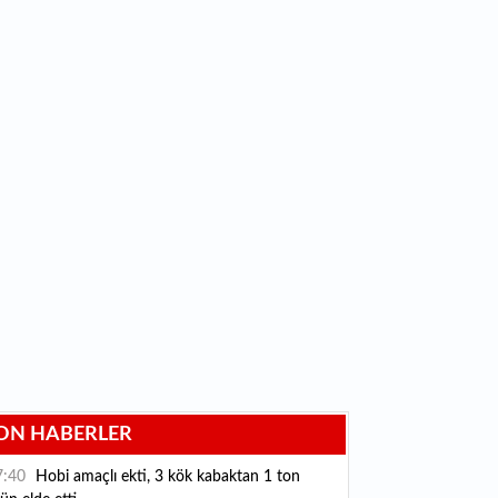
ON HABERLER
7:40
Hobi amaçlı ekti, 3 kök kabaktan 1 ton