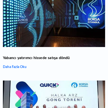
Yabancı yatırımcı hissede satışa döndü
Daha Fazla Oku