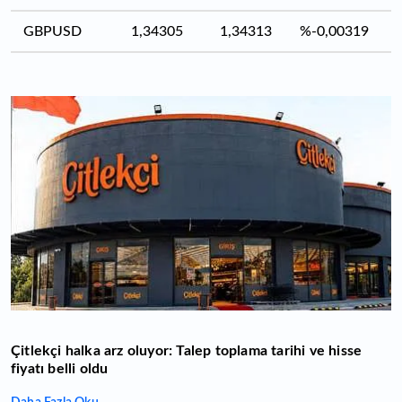
GBPUSD
1,34305
1,34313
%-0,00319
Çitlekçi halka arz oluyor: Talep toplama tarihi ve hisse
fiyatı belli oldu