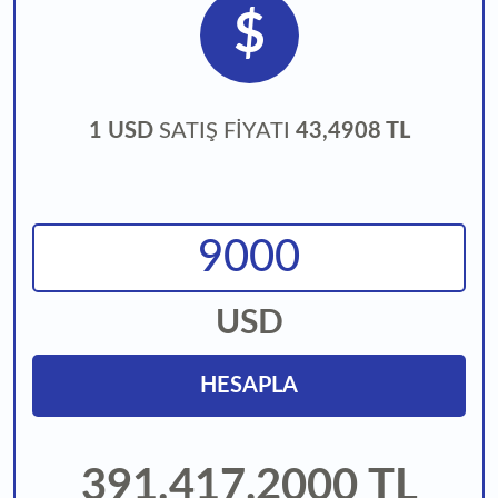
$
1 USD
SATIŞ FİYATI
43,4908 TL
USD
HESAPLA
391.417,2000
TL