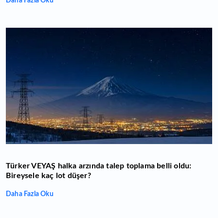
Daha Fazla Oku
Türker VEYAŞ halka arzında talep toplama belli oldu:
Bireysele kaç lot düşer?
Daha Fazla Oku