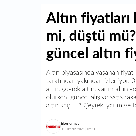
Altın fiyatlar
mi, düştü mü?
güncel altın fi
Altın piyasasında yaşanan fiyat 
tarafından yakından izleniyor
altın, çeyrek altın, yarım altın 
olurken, güncel alış ve satış rak
altın kaç TL? Çeyrek, yarım ve 
Ekonomist
03 Haziran 2026 | 09:11