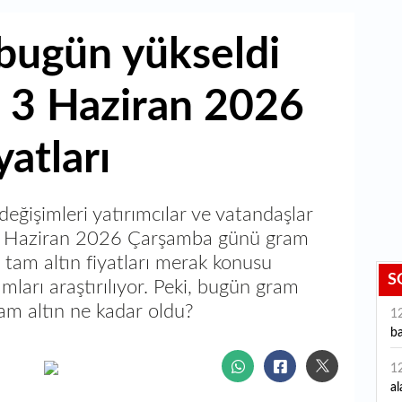
ı bugün yükseldi
 3 Haziran 2026
yatları
değişimleri yatırımcılar ve vatandaşlar
. 3 Haziran 2026 Çarşamba günü gram
ve tam altın fiyatları merak konusu
S
amları araştırılıyor. Peki, bugün gram
tam altın ne kadar oldu?
1
ba
1
al