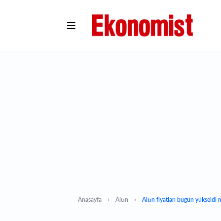
Anasayfa
Altın
Altın fiyatları bugün yükseldi 