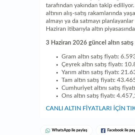
tarafından yakından takip ediliyor.
altının alış-satış rakamlarında yaşa
almayı ya da satmayı planlayanlar 
Haziran itibarıyla altın piyasasınd
3 Haziran 2026 güncel altın satış f
Gram altın satış fiyatı: 6.59
Çeyrek altın satış fiyatı: 10
Yarım altın satış fiyatı: 21.
Tam altın satış fiyatı: 43.4
Cumhuriyet altını satış fiya
Ons altın satış fiyatı: 4.457
CANLI ALTIN FİYATLARI İÇİN TI
WhatsApp ile paylaş
Facebook ile pa