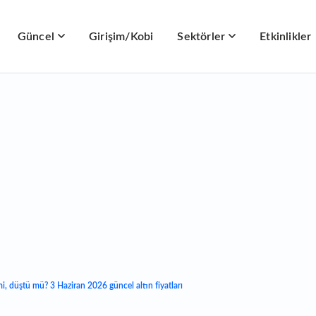
Güncel
Girişim/Kobi
Sektörler
Etkinlikler
mi, düştü mü? 3 Haziran 2026 güncel altın fiyatları