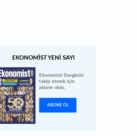
Türk Hava Yolları 2026 ilk yarı
bilanço verilerini KAP'a bildirdi
Ekonomist Dergisini
takip etmek için
abone olun.
ABONE OL