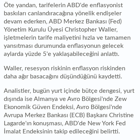
Öte yandan, tarifelerin ABD'de enflasyonist
baskıları canlandıracağına yönelik endişeler
devam ederken, ABD Merkez Bankası (Fed)
Yönetim Kurulu Üyesi Christopher Waller,
işletmelerin tarife maliyetini hızla ve tamamen
yansıtması durumunda enflasyonun gelecek
aylarda yüzde 5'e yaklaşabileceğini anlattı.
Waller, resesyon riskinin enflasyon riskinden
daha ağır basacağını düşündüğünü kaydetti.
Analistler, bugün yurt içinde bütçe dengesi, yurt
dışında ise Almanya ve Avro Bölgesi'nde Zew
Ekonomik Güven Endeksi, Avro Bölgesi'nde
Avrupa Merkez Bankası (ECB) Başkanı Christine
Lagarde'ın konuşması, ABD'de New York Fed
İmalat Endeksinin takip edileceğini belirtti.