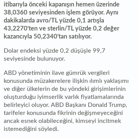
itibarıyla önceki kapanışın hemen üzerinde
38,0360 seviyesinden işlem görüyor. Aynı
dakikalarda avro/TL yüzde 0,1 artışla
43,2270'ten ve sterlin/TL yüzde 0,2 değer
kazancıyla 50,2340'tan satılıyor.
Dolar endeksi yüzde 0,2 düşüşle 99,7
seviyesinde bulunuyor.
ABD yönetiminin ilave gümrük vergileri
konusunda müzakerelere ilişkin ılımlı yaklaşımı
ve diğer ülkelerin de bu yöndeki girişimlerinin
oluşturduğu iyimserlik varlık fiyatlamalarında
belirleyici oluyor. ABD Başkanı Donald Trump,
tarifeler konusunda fikrinin değişmeyeceğini
ancak esnek olabileceğini, kimseyi incitmek
istemediğini söyledi.