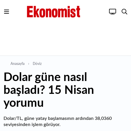
Anasayfa
Döviz
Dolar güne nasıl
başladı? 15 Nisan
yorumu
Dolar/TL, güne yatay başlamasının ardından 38,0360
seviyesinden işlem görüyor.