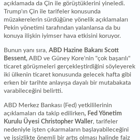
açıklamada da Çin ile görüştüklerini yineledi.
Trump'ın Çin ile tarifeler konusunda
müzakerelerin sürdüğüne yönelik açıklamaları
Pekin yönetimi tarafından yalanlansa da bu
konuya ilişkin iyimser hava etkisini koruyor.
Bunun yanı sıra,
ABD Hazine Bakanı Scott
Bessent,
ABD ve Güney Kore'nin "çok başarılı"
ticaret görüşmeleri gerçekleştirdiğini söyleyerek
iki ülkenin ticaret konusunda gelecek hafta gibi
erken bir tarihte anlayışa dayalı bir mutabakata
varabileceğini belirtti.
ABD Merkez Bankası (Fed) yetkililerinin
açıklamaları da takip edilirken
, Fed Yönetim
Kurulu Üyesi Christopher Waller
, tarifeler
nedeniyle işten çıkarmaların başlayabileceğini
ve işsizlikte önemli bir artış olması halinde faiz