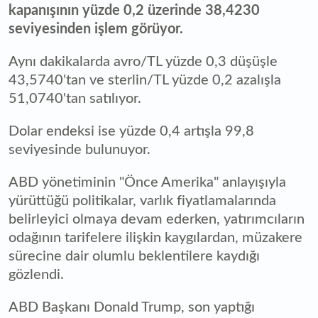
kapanışının yüzde 0,2 üzerinde 38,4230
seviyesinden işlem görüyor.
Aynı dakikalarda avro/TL yüzde 0,3 düşüşle
43,5740'tan ve sterlin/TL yüzde 0,2 azalışla
51,0740'tan satılıyor.
Dolar endeksi ise yüzde 0,4 artışla 99,8
seviyesinde bulunuyor.
ABD yönetiminin "Önce Amerika" anlayışıyla
yürüttüğü politikalar, varlık fiyatlamalarında
belirleyici olmaya devam ederken, yatırımcıların
odağının tarifelere ilişkin kaygılardan, müzakere
sürecine dair olumlu beklentilere kaydığı
gözlendi.
ABD Başkanı Donald Trump, son yaptığı