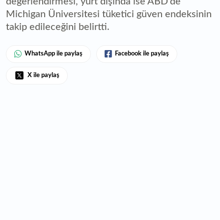
değerlendirmesi, yurt dışında ise ABD'de
Michigan Üniversitesi tüketici güven endeksinin
takip edileceğini belirtti.
WhatsApp ile paylaş
Facebook ile paylaş
X ile paylaş