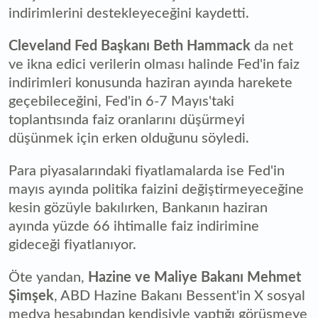
indirimlerini destekleyeceğini kaydetti.
Cleveland Fed Başkanı Beth Hammack
da net
ve ikna edici verilerin olması halinde Fed'in faiz
indirimleri konusunda haziran ayında harekete
geçebileceğini, Fed'in 6-7 Mayıs'taki
toplantısında faiz oranlarını düşürmeyi
düşünmek için erken olduğunu söyledi.
Para piyasalarındaki fiyatlamalarda ise Fed'in
mayıs ayında politika faizini değiştirmeyeceğine
kesin gözüyle bakılırken, Bankanın haziran
ayında yüzde 66 ihtimalle faiz indirimine
gideceği fiyatlanıyor.
Öte yandan,
Hazine ve Maliye Bakanı Mehmet
Şimşek
, ABD Hazine Bakanı Bessent'in X sosyal
medya hesabından kendisiyle yaptığı görüşmeye