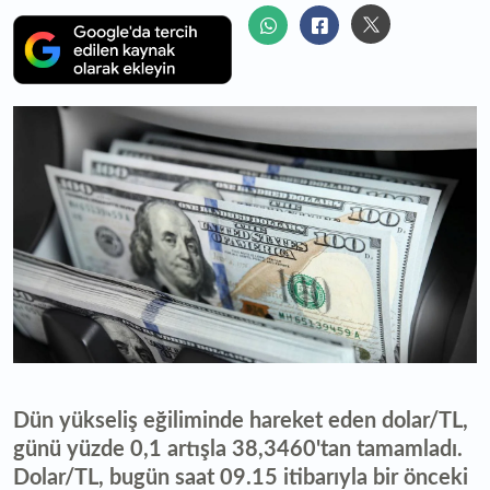
Dün yükseliş eğiliminde hareket eden dolar/TL,
günü yüzde 0,1 artışla 38,3460'tan tamamladı.
Dolar/TL, bugün saat 09.15 itibarıyla bir önceki