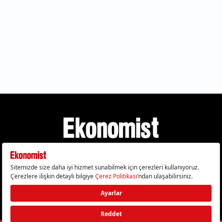
Gizlilik Politikası
Çerez Politikası
Çerezleri Sıfırla
KVKK Metni
Künye
İletişim