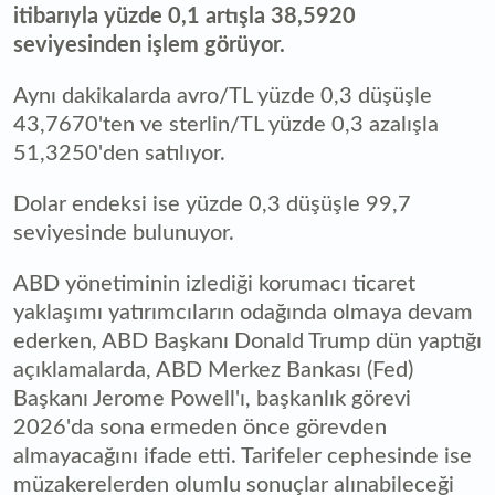
itibarıyla yüzde 0,1 artışla 38,5920
seviyesinden işlem görüyor.
Aynı dakikalarda avro/TL yüzde 0,3 düşüşle
43,7670'ten ve sterlin/TL yüzde 0,3 azalışla
51,3250'den satılıyor.
Dolar endeksi ise yüzde 0,3 düşüşle 99,7
seviyesinde bulunuyor.
ABD yönetiminin izlediği korumacı ticaret
yaklaşımı yatırımcıların odağında olmaya devam
ederken, ABD Başkanı Donald Trump dün yaptığı
açıklamalarda, ABD Merkez Bankası (Fed)
Başkanı Jerome Powell'ı, başkanlık görevi
2026'da sona ermeden önce görevden
almayacağını ifade etti. Tarifeler cephesinde ise
müzakerelerden olumlu sonuçlar alınabileceği