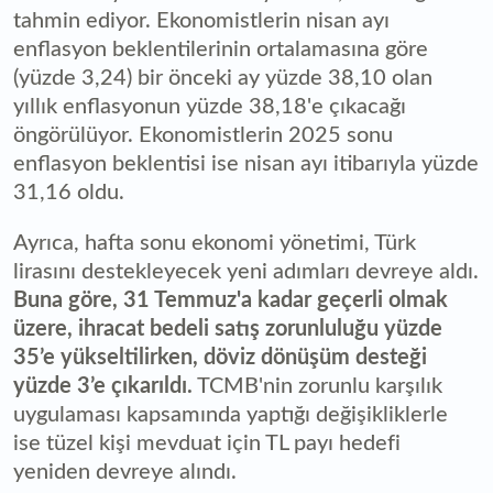
tahmin ediyor. Ekonomistlerin nisan ayı
enflasyon beklentilerinin ortalamasına göre
(yüzde 3,24) bir önceki ay yüzde 38,10 olan
yıllık enflasyonun yüzde 38,18'e çıkacağı
öngörülüyor. Ekonomistlerin 2025 sonu
enflasyon beklentisi ise nisan ayı itibarıyla yüzde
31,16 oldu.
Ayrıca, hafta sonu ekonomi yönetimi, Türk
lirasını destekleyecek yeni adımları devreye aldı.
Buna göre, 31 Temmuz'a kadar geçerli olmak
üzere, ihracat bedeli satış zorunluluğu yüzde
35’e yükseltilirken, döviz dönüşüm desteği
yüzde 3’e çıkarıldı.
TCMB'nin zorunlu karşılık
uygulaması kapsamında yaptığı değişikliklerle
ise tüzel kişi mevduat için TL payı hedefi
yeniden devreye alındı.