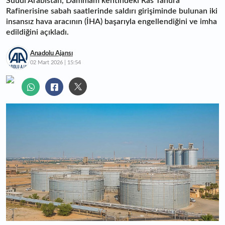
Suudi Arabistan, Dammam kentindeki Ras Tanura
Rafinerisine sabah saatlerinde saldırı girişiminde bulunan iki
insansız hava aracının (İHA) başarıyla engellendiğini ve imha
edildiğini açıkladı.
Anadolu Ajansı
02 Mart 2026 | 15:54