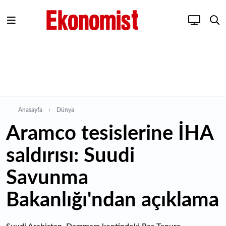
Anasayfa
Dünya
Aramco tesislerine İHA
saldırısı: Suudi
Savunma
Bakanlığı'ndan açıklama