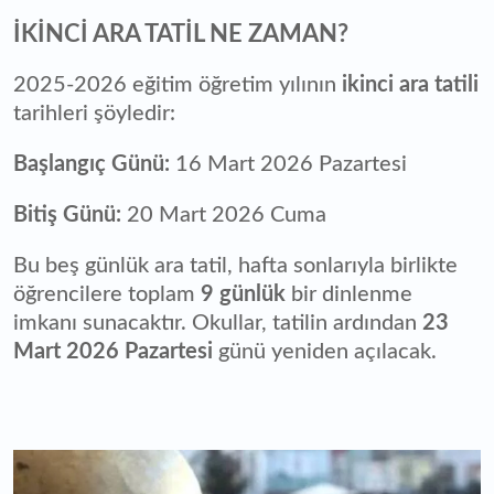
İKİNCİ ARA TATİL NE ZAMAN?
2025-2026 eğitim öğretim yılının
ikinci ara tatili
tarihleri şöyledir:
Başlangıç Günü:
16 Mart 2026 Pazartesi
Bitiş Günü:
20 Mart 2026 Cuma
Bu beş günlük ara tatil, hafta sonlarıyla birlikte
öğrencilere toplam
9 günlük
bir dinlenme
imkanı sunacaktır. Okullar, tatilin ardından
23
Mart 2026 Pazartesi
günü yeniden açılacak.