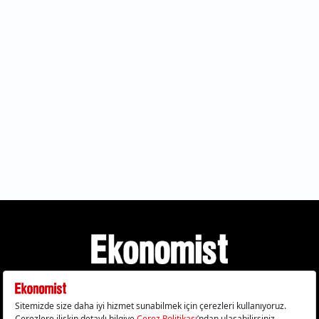
Gizlilik Politikası
Çerez Politikası
Çerezleri Sıfırla