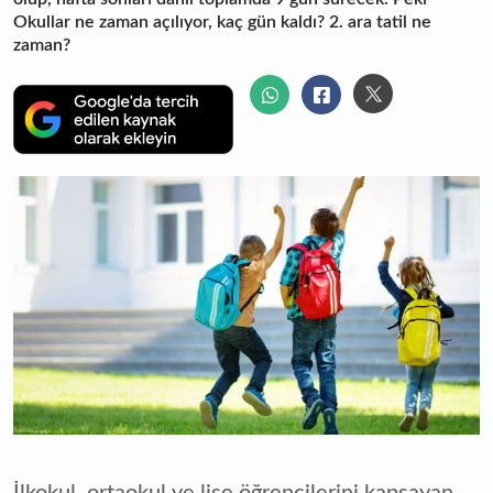
Okullar ne zaman açılıyor, kaç gün kaldı? 2. ara tatil ne
zaman?
İlkokul, ortaokul ve lise öğrencilerini kapsayan