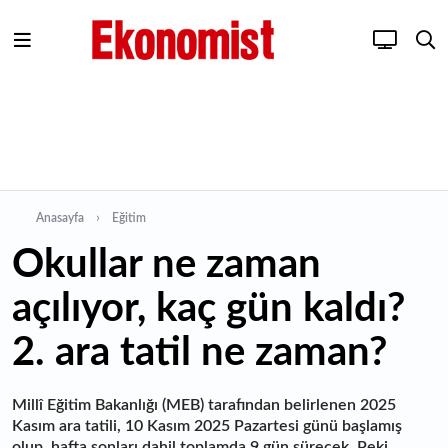
Anasayfa
Eğitim
Okullar ne zaman
açılıyor, kaç gün kaldı?
2. ara tatil ne zaman?
Millî Eğitim Bakanlığı (MEB) tarafından belirlenen 2025
Kasım ara tatili, 10 Kasım 2025 Pazartesi günü başlamış
olup, hafta sonları dahil toplamda 9 gün sürecek. Peki