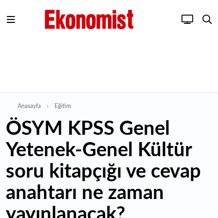
Anasayfa
Eğitim
ÖSYM KPSS Genel
Yetenek-Genel Kültür
soru kitapçığı ve cevap
anahtarı ne zaman
yayınlanacak?