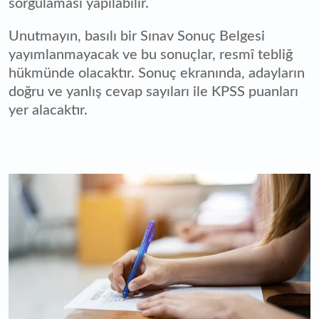
sorgulaması yapılabilir.
Unutmayın, basılı bir Sınav Sonuç Belgesi
yayımlanmayacak ve bu sonuçlar, resmî tebliğ
hükmünde olacaktır. Sonuç ekranında, adayların
doğru ve yanlış cevap sayıları ile KPSS puanları
yer alacaktır.