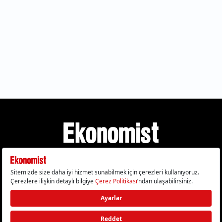
Gizlilik Politikası
Çerez Politikası
Çerezleri Sıfırla
KVKK Metni
Künye
İletişim