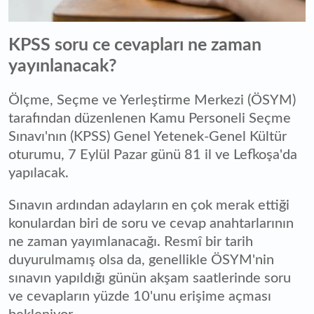
KPSS soru ce cevapları ne zaman
yayınlanacak?
Ölçme, Seçme ve Yerleştirme Merkezi (ÖSYM)
tarafından düzenlenen Kamu Personeli Seçme
Sınavı'nın (KPSS) Genel Yetenek-Genel Kültür
oturumu, 7 Eylül Pazar günü 81 il ve Lefkoşa'da
yapılacak.
Sınavın ardından adayların en çok merak ettiği
konulardan biri de soru ve cevap anahtarlarının
ne zaman yayımlanacağı. Resmî bir tarih
duyurulmamış olsa da, genellikle ÖSYM'nin
sınavın yapıldığı günün akşam saatlerinde soru
ve cevapların yüzde 10'unu erişime açması