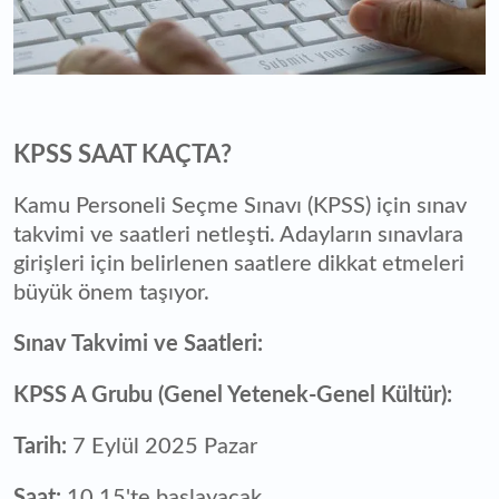
KPSS SAAT KAÇTA?
Kamu Personeli Seçme Sınavı (KPSS) için sınav
takvimi ve saatleri netleşti. Adayların sınavlara
girişleri için belirlenen saatlere dikkat etmeleri
büyük önem taşıyor.
Sınav Takvimi ve Saatleri:
KPSS A Grubu (Genel Yetenek-Genel Kültür):
Tarih:
7 Eylül 2025 Pazar
Saat:
10.15'te başlayacak.