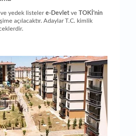
ve yedek listeler
e-Devlet
ve
TOKİ’nin
ime açılacaktır. Adaylar T.C. kimlik
eklerdir.