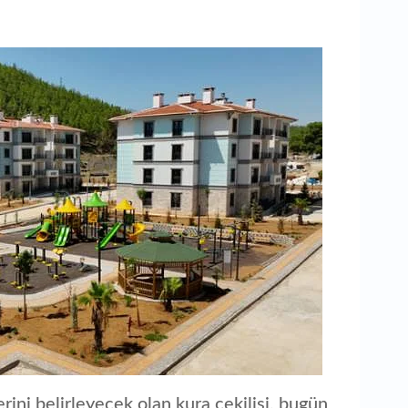
aç
rini belirleyecek olan kura çekilişi, bugün