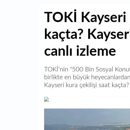
TOKİ Kayseri k
kaçta? Kayser
canlı izleme
TOKİ’nin "500 Bin Sosyal Konu
birlikte en büyük heyecanlardan
Kayseri kura çekilişi saat kaçta