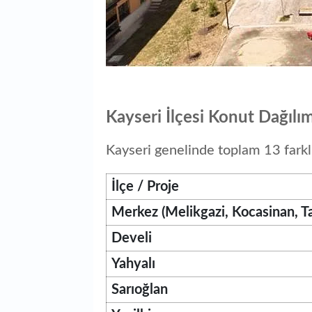
Kayseri İlçesi Konut Dağılım
Kayseri genelinde toplam 13 farklı 
İlçe / Proje
Merkez (Melikgazi, Kocasinan, Ta
Develi
Yahyalı
Sarıoğlan