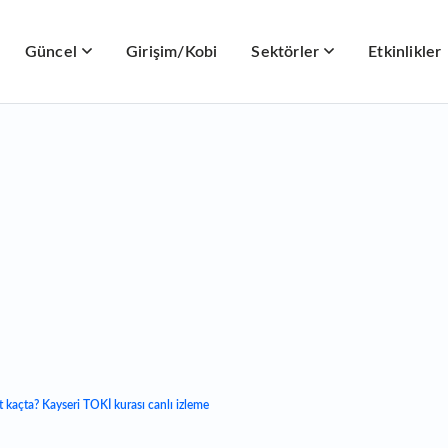
Güncel
Girişim/Kobi
Sektörler
Etkinlikler
t kaçta? Kayseri TOKİ kurası canlı izleme