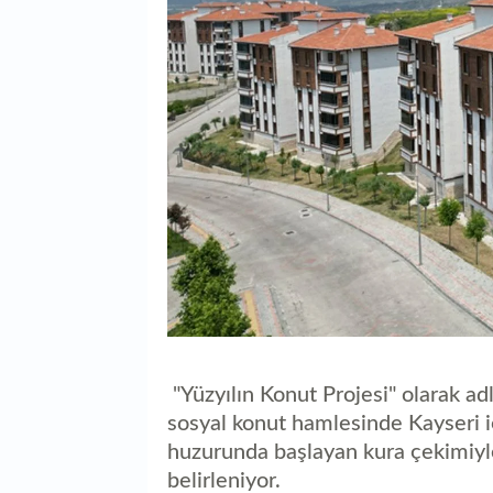
"Yüzyılın Konut Projesi" olarak ad
sosyal konut hamlesinde Kayseri i
huzurunda başlayan kura çekimiyl
belirleniyor.