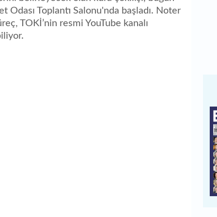
et Odası Toplantı Salonu'nda başladı. Noter
üreç, TOKİ’nin resmi YouTube kanalı
liyor.