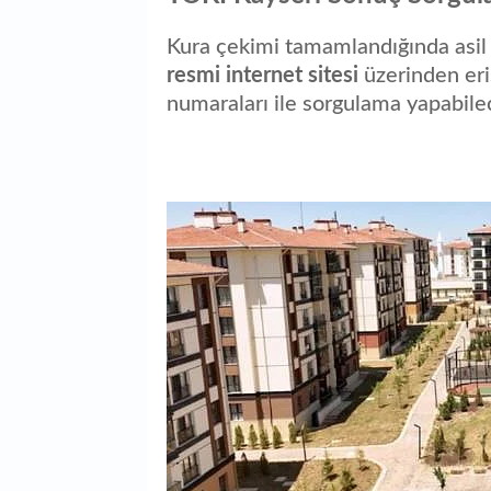
Kura çekimi tamamlandığında asil 
resmi internet sitesi
üzerinden eriş
numaraları ile sorgulama yapabilec