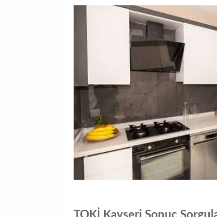
TOKİ Kayseri Sonuç Sorgu