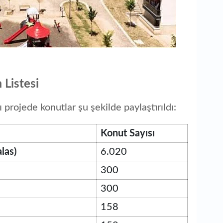
 Listesi
projede konutlar şu şekilde paylaştırıldı:
Konut Sayısı
las)
6.020
300
300
158