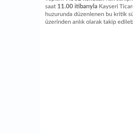
saat
11.00 itibarıyla
Kayseri Ticar
huzurunda düzenlenen bu kritik s
üzerinden anlık olarak takip edilebi