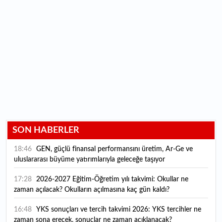
SON HABERLER
18:46
GEN, güçlü finansal performansını üretim, Ar-Ge ve
uluslararası büyüme yatırımlarıyla geleceğe taşıyor
17:28
2026-2027 Eğitim-Öğretim yılı takvimi: Okullar ne
zaman açılacak? Okulların açılmasına kaç gün kaldı?
16:48
YKS sonuçları ve tercih takvimi 2026: YKS tercihler ne
zaman sona erecek, sonuçlar ne zaman açıklanacak?