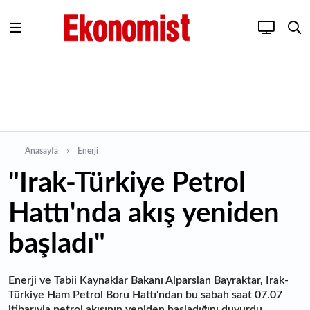
Anasayfa
Enerji
"Irak-Türkiye Petrol
Hattı'nda akış yeniden
başladı"
Enerji ve Tabii Kaynaklar Bakanı Alparslan Bayraktar, Irak-
Türkiye Ham Petrol Boru Hattı'ndan bu sabah saat 07.07
itibarıyla petrol akışının yeniden başladığını duyurdu.