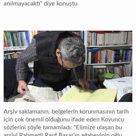
anılmayacaktı" diye konuştu.
Arşiv saklamanın, belgelerin korunmasının tarih
için çok önemli olduğunu ifade eden Koyuncu
sözlerini şöyle tamamladı: "Elimize ulaşan bu
arşivi Rahmetli Rauf Başar'ın ağabeyinin oğlu