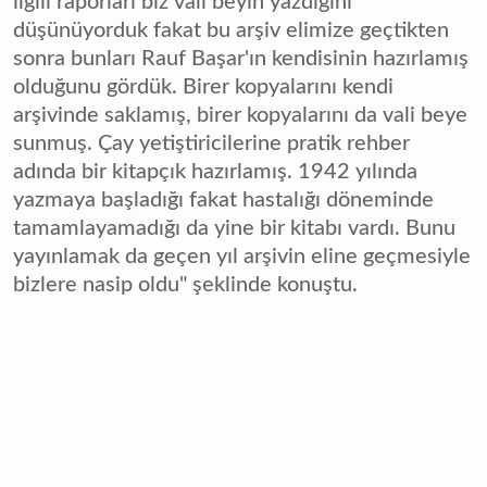
ilgili raporları biz vali beyin yazdığını
düşünüyorduk fakat bu arşiv elimize geçtikten
sonra bunları Rauf Başar'ın kendisinin hazırlamış
olduğunu gördük. Birer kopyalarını kendi
arşivinde saklamış, birer kopyalarını da vali beye
sunmuş. Çay yetiştiricilerine pratik rehber
adında bir kitapçık hazırlamış. 1942 yılında
yazmaya başladığı fakat hastalığı döneminde
tamamlayamadığı da yine bir kitabı vardı. Bunu
yayınlamak da geçen yıl arşivin eline geçmesiyle
bizlere nasip oldu" şeklinde konuştu.