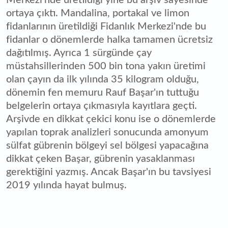
Merkezi'nde üretildiği yine bu arşiv sayesinde
ortaya çıktı. Mandalina, portakal ve limon
fidanlarının üretildiği Fidanlık Merkezi'nde bu
fidanlar o dönemlerde halka tamamen ücretsiz
dağıtılmış. Ayrıca 1 sürgünde çay
müstahsillerinden 500 bin tona yakın üretimi
olan çayın da ilk yılında 35 kilogram olduğu,
dönemin fen memuru Rauf Başar'ın tuttuğu
belgelerin ortaya çıkmasıyla kayıtlara geçti.
Arşivde en dikkat çekici konu ise o dönemlerde
yapılan toprak analizleri sonucunda amonyum
sülfat gübrenin bölgeyi sel bölgesi yapacağına
dikkat çeken Başar, gübrenin yasaklanması
gerektiğini yazmış. Ancak Başar'ın bu tavsiyesi
2019 yılında hayat bulmuş.