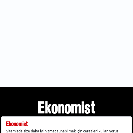
Gizlilik Politikası
Çerez Politikası
Çerezleri Sıfırla