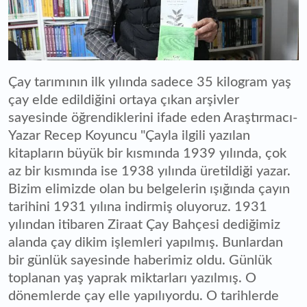
Çay tarımının ilk yılında sadece 35 kilogram yaş
çay elde edildiğini ortaya çıkan arşivler
sayesinde öğrendiklerini ifade eden Araştırmacı-
Yazar Recep Koyuncu "Çayla ilgili yazılan
kitapların büyük bir kısmında 1939 yılında, çok
az bir kısmında ise 1938 yılında üretildiği yazar.
Bizim elimizde olan bu belgelerin ışığında çayın
tarihini 1931 yılına indirmiş oluyoruz. 1931
yılından itibaren Ziraat Çay Bahçesi dediğimiz
alanda çay dikim işlemleri yapılmış. Bunlardan
bir günlük sayesinde haberimiz oldu. Günlük
toplanan yaş yaprak miktarları yazılmış. O
dönemlerde çay elle yapılıyordu. O tarihlerde