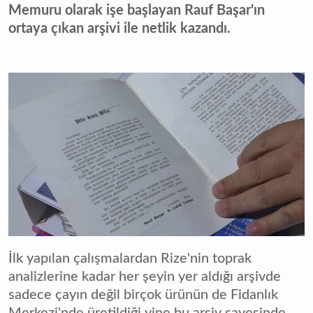
Memuru olarak işe başlayan Rauf Başar'ın
ortaya çıkan arşivi ile netlik kazandı.
İlk yapılan çalışmalardan Rize'nin toprak
analizlerine kadar her şeyin yer aldığı arşivde
sadece çayın değil birçok ürünün de Fidanlık