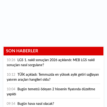
SON HABERLER
10:26
LGS 1. nakil sonuçları 2026 açıklandı: MEB LGS nakil
sonuçları nasıl sorgulanır?
10:12
TÜİK açıkladı: Temmuzda en yüksek aylık getiri sağlayan
yatırım araçları hangileri oldu?
10:04
Bugün temettü ödeyen 2 hissenin fiyatında düzeltme
yapıldı
09:54
Bugün hava nasıl olacak?