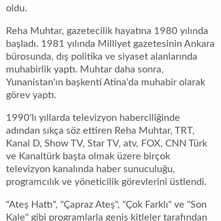
oldu.
Reha Muhtar, gazetecilik hayatına 1980 yılında
başladı. 1981 yılında Milliyet gazetesinin Ankara
bürosunda, dış politika ve siyaset alanlarında
muhabirlik yaptı. Muhtar daha sonra,
Yunanistan'ın başkenti Atina'da muhabir olarak
görev yaptı.
1990'lı yıllarda televizyon haberciliğinde
adından sıkça söz ettiren Reha Muhtar, TRT,
Kanal D, Show TV, Star TV, atv, FOX, CNN Türk
ve Kanaltürk başta olmak üzere birçok
televizyon kanalında haber sunuculuğu,
programcılık ve yöneticilik görevlerini üstlendi.
"Ateş Hattı", "Çapraz Ateş", "Çok Farklı" ve "Son
Kale" gibi programlarla geniş kitleler tarafından