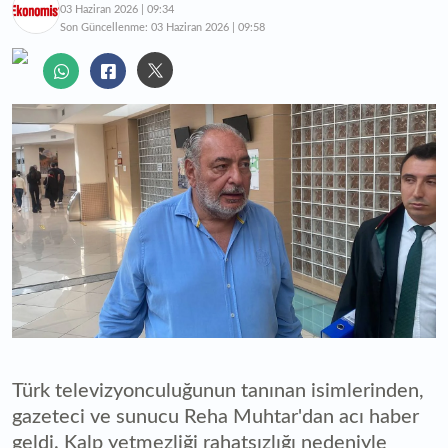
03 Haziran 2026 | 09:34
Son Güncellenme:
03 Haziran 2026 | 09:58
Türk televizyonculuğunun tanınan isimlerinden,
gazeteci ve sunucu Reha Muhtar'dan acı haber
geldi. Kalp yetmezliği rahatsızlığı nedeniyle