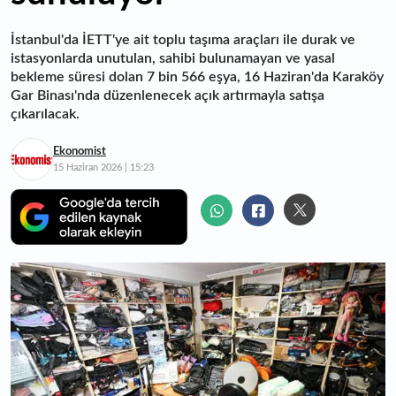
İstanbul'da İETT'ye ait toplu taşıma araçları ile durak ve
istasyonlarda unutulan, sahibi bulunamayan ve yasal
bekleme süresi dolan 7 bin 566 eşya, 16 Haziran'da Karaköy
Gar Binası'nda düzenlenecek açık artırmayla satışa
çıkarılacak.
Ekonomist
15 Haziran 2026 | 15:23