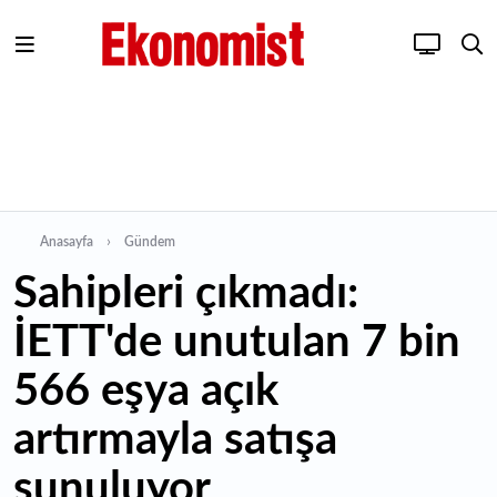
Anasayfa
Gündem
Sahipleri çıkmadı:
İETT'de unutulan 7 bin
566 eşya açık
artırmayla satışa
sunuluyor