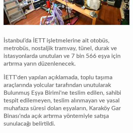
İstanbul’da İETT işletmelerine ait otobüs,
metrobüs, nostaljik tramvay, tünel, durak ve
istasyonlarda unutulan ve 7 bin 566 eşya için
artırma yarın düzenlenecek.
İETT'den yapılan açıklamada, toplu taşıma
araçlarında yolcular tarafından unutularak
Bulunmuş Eşya Birimi'ne teslim edilen, sahibi
tespit edilemeyen, teslim alınmayan ve yasal
muhafaza süresi dolan eşyaların, Karaköy Gar
Binası'nda açık artırma yöntemiyle satışa
sunulacağı belirtildi.