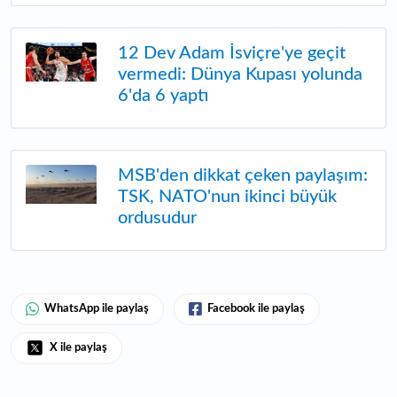
12 Dev Adam İsviçre'ye geçit
vermedi: Dünya Kupası yolunda
6'da 6 yaptı
MSB'den dikkat çeken paylaşım:
TSK, NATO'nun ikinci büyük
ordusudur
WhatsApp ile paylaş
Facebook ile paylaş
X ile paylaş