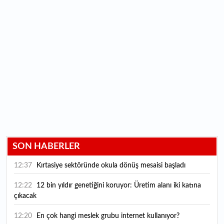
SON HABERLER
12:37
Kırtasiye sektöründe okula dönüş mesaisi başladı
12:22
12 bin yıldır genetiğini koruyor: Üretim alanı iki katına
çıkacak
12:20
En çok hangi meslek grubu internet kullanıyor?