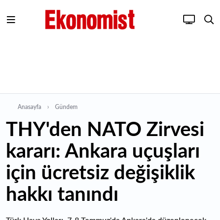
Anasayfa
Gündem
THY'den NATO Zirvesi
kararı: Ankara uçuşları
için ücretsiz değişiklik
hakkı tanındı