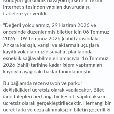
Konuyla ilgili olarak havayolu şirketinin resmi
internet sitesinden yapılan duyuruda şu
ifadelere yer verildi:
"Değerli yolcularımız, 29 Haziran 2026 ve
öncesinde düzenlenmiş biletler için 06 Temmuz
2026 – 09 Temmuz 2026 (dahil) arasındaki
Ankara kalkışlı, varışlı ve aktarmalı uçuşlara
kayıtlı yolcularımızın seyahat planlarında
esneklik sağlayabilmeleri amacıyla, 16 Temmuz
2026 (dahil) tarihine kadar işlem yaptırmaları
kaydıyla aşağıdaki haklar tanımlanmıştır.
Bu bağlamda rezervasyon ve parkur
değişiklikleri ücretsiz olarak yapılacaktır. Bilet
iade talepleri herhangi bir kesinti yapılmaksızın
ücretsiz olarak gerçekleştirilecektir. Herhangi bir
ücret farkı ve ceza alınmaksızın biletin geçerliliği