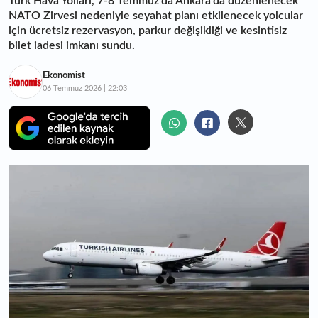
Türk Hava Yolları, 7-8 Temmuz'da Ankara'da düzenlenecek
NATO Zirvesi nedeniyle seyahat planı etkilenecek yolcular
için ücretsiz rezervasyon, parkur değişikliği ve kesintisiz
bilet iadesi imkanı sundu.
Ekonomist
06 Temmuz 2026 | 22:03