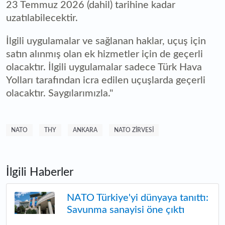
23 Temmuz 2026 (dahil) tarihine kadar
uzatılabilecektir.
İlgili uygulamalar ve sağlanan haklar, uçuş için
satın alınmış olan ek hizmetler için de geçerli
olacaktır. İlgili uygulamalar sadece Türk Hava
Yolları tarafından icra edilen uçuşlarda geçerli
olacaktır. Saygılarımızla."
NATO
THY
ANKARA
NATO ZIRVESI
İlgili Haberler
NATO Türkiye'yi dünyaya tanıttı:
Savunma sanayisi öne çıktı