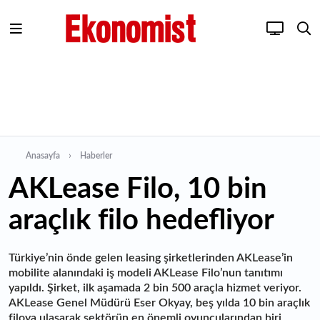
Anasayfa
Haberler
AKLease Filo, 10 bin
araçlık filo hedefliyor
Türkiye’nin önde gelen leasing şirketlerinden AKLease’in
mobilite alanındaki iş modeli AKLease Filo’nun tanıtımı
yapıldı. Şirket, ilk aşamada 2 bin 500 araçla hizmet veriyor.
AKLease Genel Müdürü Eser Okyay, beş yılda 10 bin araçlık
filoya ulaşarak sektörün en önemli oyuncularından biri