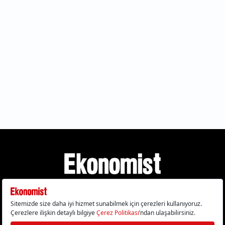
Gizlilik Politikası
Çerez Politikası
Çerezleri Sıfırla
KVKK Metni
Künye
İletişim