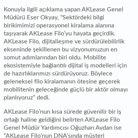
Konuyla ilgili açıklama yapan AKLease Genel
Müdürü Eser Okyay, "Sektördeki bilgi
birikimimizi operasyonel kiralama alanına
taşıyarak AKLease Filo’yu hayata geçirdik.
AKLease Filo, dijitalleşme ve sürdürülebilirlik
ekseninde şekillenen bu vizyonumuzun en
somut adımlarından biri oldu. Mobilite
ekosistemiyle bağlantılı dijital iş modelleri için
de hazırlıklarımızı sürdürüyoruz. Böylece
geleneksel filo kiralamanın ötesine geçerek
mobilitenin geleceğinde güçlü bir aktör olmayı
planlıyoruz” dedi.
AKLease Filo’nun kısa sürede güvenilir bir iş
ortağı haline geldiğini belirten AKLease Filo
Genel Müdür Yardımcısı Oğuzhan Avdan ise
“AKLease Filo’nun DNA’sında müşteri