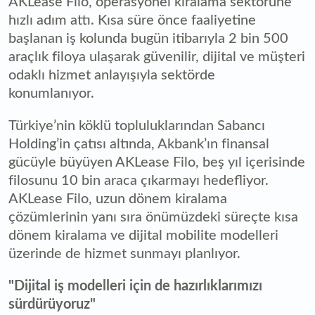
AKLease Filo, operasyonel kiralama sektörüne
hızlı adım attı. Kısa süre önce faaliyetine
başlanan iş kolunda bugün itibarıyla 2 bin 500
araçlık filoya ulaşarak güvenilir, dijital ve müşteri
odaklı hizmet anlayışıyla sektörde
konumlanıyor.
Türkiye’nin köklü topluluklarından Sabancı
Holding’in çatısı altında, Akbank’ın finansal
gücüyle büyüyen AKLease Filo, beş yıl içerisinde
filosunu 10 bin araca çıkarmayı hedefliyor.
AKLease Filo, uzun dönem kiralama
çözümlerinin yanı sıra önümüzdeki süreçte kısa
dönem kiralama ve dijital mobilite modelleri
üzerinde de hizmet sunmayı planlıyor.
"Dijital iş modelleri için de hazırlıklarımızı
sürdürüyoruz"