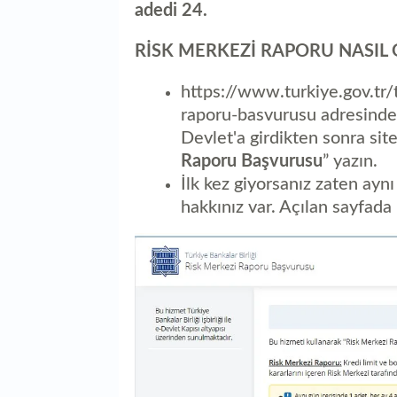
adedi 24.
RİSK MERKEZİ RAPORU NASIL
https://www.turkiye.gov.tr/t
raporu-basvurusu adresinden
Devlet'a girdikten sonra s
Raporu Başvurusu
” yazın.
İlk kez giyorsanız zaten ay
hakkınız var. Açılan sayfada