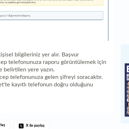
şisel bilgileriniz yer alır. Başvur
 cep telefonunuza raporu görüntülemek için
e belirtilen yere yazın.
ep telefonunuza gelen şifreyi soracaktır.
et'te kayıtlı telefonun doğru olduğunu
ylaş
X ile paylaş