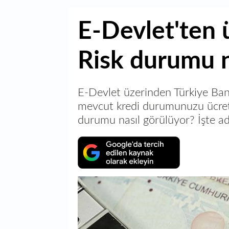
E-Devlet'ten 
Risk durumu n
E-Devlet üzerinden Türkiye Bank
mevcut kredi durumunuzu ücretsiz
durumu nasıl görülüyor? İşte a