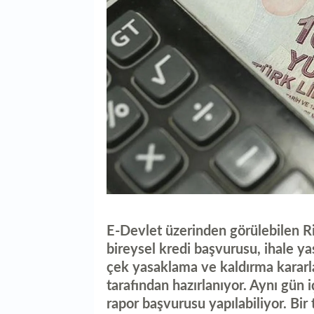
E-Devlet üzerinden görülebilen Ri
bireysel kredi başvurusu, ihale yas
çek yasaklama ve kaldırma kararla
tarafından hazırlanıyor. Aynı gün i
rapor başvurusu yapılabiliyor. Bir