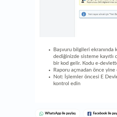
Başvuru bilgileri ekranında ki
dediğinizde sisteme kayıtlı
bir kod gelir. Kodu e-devlett
Raporu açmadan önce yine c
Not: İşlemler öncesi E Devl
kontrol edin
WhatsApp ile paylaş
Facebook ile pa