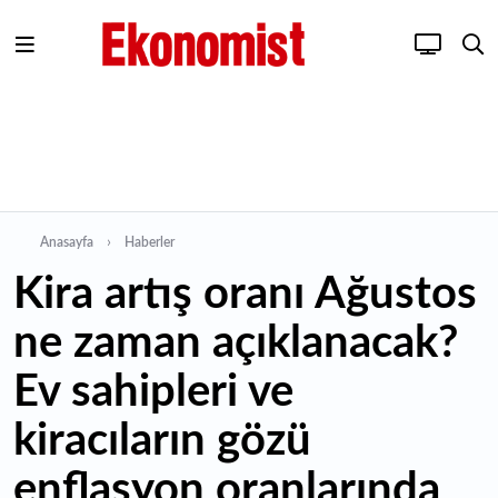
Anasayfa
Haberler
Kira artış oranı Ağustos
ne zaman açıklanacak?
Ev sahipleri ve
kiracıların gözü
enflasyon oranlarında