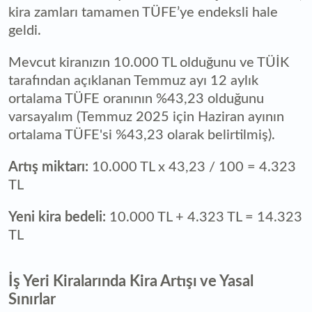
kira zamları tamamen TÜFE’ye endeksli hale
geldi.
Mevcut kiranızın 10.000 TL olduğunu ve TÜİK
tarafından açıklanan Temmuz ayı 12 aylık
ortalama TÜFE oranının %43,23 olduğunu
varsayalım (Temmuz 2025 için Haziran ayının
ortalama TÜFE'si %43,23 olarak belirtilmiş).
Artış miktarı:
10.000 TL x 43,23 / 100 = 4.323
TL
Yeni kira bedeli:
10.000 TL + 4.323 TL = 14.323
TL
İş Yeri Kiralarında Kira Artışı ve Yasal
Sınırlar