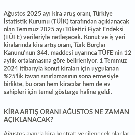
Ağustos 2025 ayı kira artış oranı, Türkiye
İstatistik Kurumu (TÜİK) tarafından açıklanacak
olan Temmuz 2025 ayı Tüketici Fiyat Endeksi
(TÜFE) verileriyle netleşecek. Konut ve iş yeri
kiralarında kira artış oranı, Türk Borçlar
Kanunu'nun 344. maddesi uyarınca TÜFE'nin 12
aylık ortalamasına göre belirleniyor. 1 Temmuz
2024 itibarıyla konut kiraları için uygulanan
%25'lik tavan sınırlamasının sona ermesiyle
birlikte, bu oran hem kiracılar hem de ev
sahipleri için temel gösterge haline geldi.
KİRA ARTIŞ ORANI AĞUSTOS NE ZAMAN
AÇIKLANACAK?
Ağustos ayında kira kontratı yenilenecek olanlar