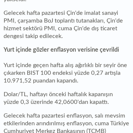
Gelecek hafta pazartesi Çin'de imalat sanayi
PMI, çarşamba BoJ toplantı tutanakları, Çin'de
hizmet sektörü PMI, cuma Çin'de dış ticaret
dengesi takip edilecek.
Yurt içinde gözler enflasyon verisine çevrildi
Yurt içinde geçen hafta alış ağırlıklı bir seyir öne
çıkarken BIST 100 endeksi yüzde 0,27 artışla
10.971,52 puandan kapandı.
Dolar/TL, haftayı önceki haftalık kapanışın
yüzde 0,3 üzerinde 42,0600'dan kapattı.
Gelecek hafta pazartesi enflasyon, salı mevsim
etkilerinden arındırılmış enflasyon, cuma Türkiye
Cumhuriyet Merkez Bankasının (TCMB)