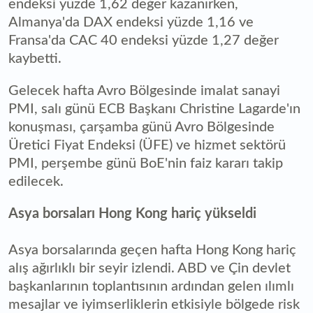
endeksi yüzde 1,62 değer kazanırken,
Almanya'da DAX endeksi yüzde 1,16 ve
Fransa'da CAC 40 endeksi yüzde 1,27 değer
kaybetti.
Gelecek hafta Avro Bölgesinde imalat sanayi
PMI, salı günü ECB Başkanı Christine Lagarde'ın
konuşması, çarşamba günü Avro Bölgesinde
Üretici Fiyat Endeksi (ÜFE) ve hizmet sektörü
PMI, perşembe günü BoE'nin faiz kararı takip
edilecek.
Asya borsaları Hong Kong hariç yükseldi
Asya borsalarında geçen hafta Hong Kong hariç
alış ağırlıklı bir seyir izlendi. ABD ve Çin devlet
başkanlarının toplantısının ardından gelen ılımlı
mesajlar ve iyimserliklerin etkisiyle bölgede risk