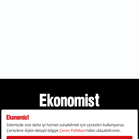
Gizlilik Politikası
Çerez Politikası
Çerezleri Sıfırla
KVKK Metni
Künye
İletişim