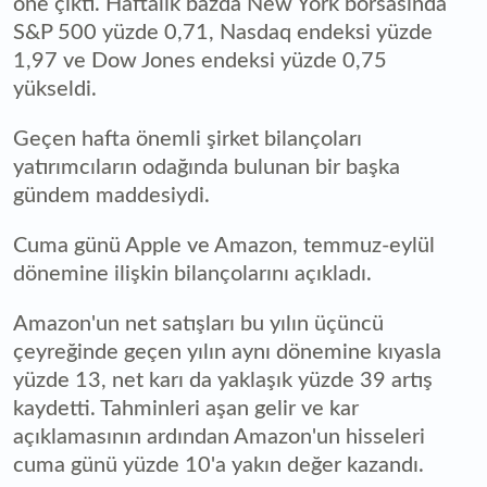
öne çıktı. Haftalık bazda New York borsasında
S&P 500 yüzde 0,71, Nasdaq endeksi yüzde
1,97 ve Dow Jones endeksi yüzde 0,75
yükseldi.
Geçen hafta önemli şirket bilançoları
yatırımcıların odağında bulunan bir başka
gündem maddesiydi.
Cuma günü Apple ve Amazon, temmuz-eylül
dönemine ilişkin bilançolarını açıkladı.
Amazon'un net satışları bu yılın üçüncü
çeyreğinde geçen yılın aynı dönemine kıyasla
yüzde 13, net karı da yaklaşık yüzde 39 artış
kaydetti. Tahminleri aşan gelir ve kar
açıklamasının ardından Amazon'un hisseleri
cuma günü yüzde 10'a yakın değer kazandı.