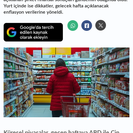
Yurt içinde ise dikkatler, gelecek hafta açıklanacak
enflasyon verilerine yöneldi.
Küresel piyasalar, geçen haftaya ABD ile Çin