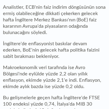
Analistler, ECB'nin faiz indirim döngüsünün sona
ermiş olabileceğine dikkati çekerken gelecek
hafta İngiltere Merkez Bankası'nın (BoE) faiz
kararının Avrupa'da piyasaların odağında
bulunacağını söyledi.
İngiltere'de enflasyonist baskılar devam
ederken, BoE'nin gelecek hafta politika faizini
sabit bırakması bekleniyor.
Makroekonomik veri tarafında ise Avro
Bölgesi'nde eylülde yüzde 2,2 olan yıllık
enflasyon, ekimde yüzde 2,1'e indi. Enflasyon,
ekimde aylık bazda ise yüzde 0,2 oldu.
Bu gelişmelerle geçen hafta İngiltere'de FTSE
100 endeksi yüzde 0,74, İtalya'da MIB 30