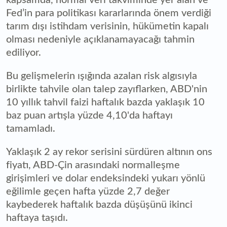
Fed’in para politikası kararlarında önem verdiği
tarım dışı istihdam verisinin, hükümetin kapalı
olması nedeniyle açıklanamayacağı tahmin
ediliyor.
Bu gelişmelerin ışığında azalan risk algısıyla
birlikte tahvile olan talep zayıflarken, ABD'nin
10 yıllık tahvil faizi haftalık bazda yaklaşık 10
baz puan artışla yüzde 4,10'da haftayı
tamamladı.
Yaklaşık 2 ay rekor serisini sürdüren altının ons
fiyatı, ABD-Çin arasındaki normalleşme
girişimleri ve dolar endeksindeki yukarı yönlü
eğilimle geçen hafta yüzde 2,7 değer
kaybederek haftalık bazda düşüşünü ikinci
haftaya taşıdı.