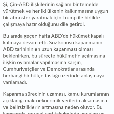
Şi, Çin-ABD ilişkilerinin sağlam bir temelde
yürütmek ve her iki ülkenin kalkınmasına uygun
bir atmosfer yaratmak için Trump ile birlikte
çalışmaya hazır olduğunu dile getirdi.
Bu arada geçen hafta ABD'de hükümet kapalı
kalmaya devam etti. Söz konusu kapanmanın
ABD tarihinin en uzun kapanması olması
beklenirken, bu süreçte hükümetin açılmasına
ilişkin oylamalar yapılmasına karşın,
Cumhuriyetçiler ve Demokratlar arasında
herhangi bir bütçe taslağı üzerinde anlaşmaya
varılamadı.
Kapanma sürecinin uzaması, kamu kurumlarının
açıkladığı makroekonomik verilerin aksamasına
ve belirsizliklerin artmasına neden oluyor. Bu
kapsamda, normal veri takviminde yer alan ve