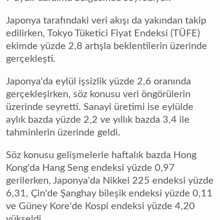
Japonya tarafındaki veri akışı da yakından takip
edilirken, Tokyo Tüketici Fiyat Endeksi (TÜFE)
ekimde yüzde 2,8 artışla beklentilerin üzerinde
gerçekleşti.
Japonya'da eylül işsizlik yüzde 2,6 oranında
gerçekleşirken, söz konusu veri öngörülerin
üzerinde seyretti. Sanayi üretimi ise eylülde
aylık bazda yüzde 2,2 ve yıllık bazda 3,4 ile
tahminlerin üzerinde geldi.
Söz konusu gelişmelerle haftalık bazda Hong
Kong'da Hang Seng endeksi yüzde 0,97
gerilerken, Japonya'da Nikkei 225 endeksi yüzde
6,31, Çin'de Şanghay bileşik endeksi yüzde 0,11
ve Güney Kore'de Kospi endeksi yüzde 4,20
yükseldi.