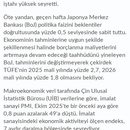
iştahı yüksek seyretti.
Öte yandan, geçen hafta Japonya Merkez
Bankası (BoJ) politika faizini beklentiler
doğrultusunda yüzde 0,5 seviyesinde sabit tuttu.
Ekonominin tahminlerine uygun şekilde
şekillenmesi halinde borçlanma maliyetlerini
artırmaya devam edeceği taahhüdünü yineleyen
BoJ, tahminlerini değiştirmeyerek çekirdek
TÜFE'nin 2025 mali yılında yüzde 2,7, 2026
mali yılında yüzde 1,8 olmasını bekliyor.
Makroekonomik veri tarafında Çin Ulusal
İstatistik Bürosu (UİB) verilerine göre, imalat
sanayi PMI, Ekim 2025'te bir önceki aya göre
0,8 puan azalarak 49'a düştü. İmalat
sanayisindeki ekonomik aktiviteyi ölçen endeks,
7 aydır daralma bölgesinde seyrediyor.