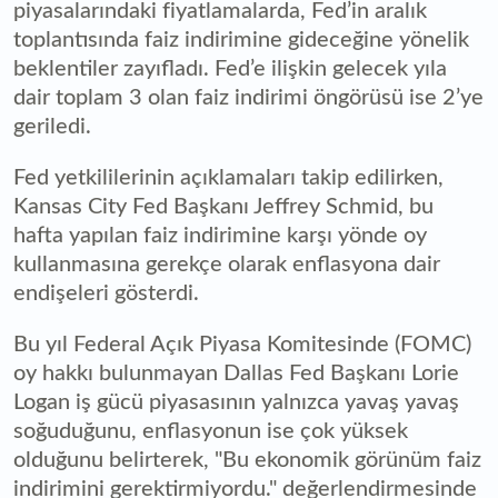
piyasalarındaki fiyatlamalarda, Fed’in aralık
toplantısında faiz indirimine gideceğine yönelik
beklentiler zayıfladı. Fed’e ilişkin gelecek yıla
dair toplam 3 olan faiz indirimi öngörüsü ise 2’ye
geriledi.
Fed yetkililerinin açıklamaları takip edilirken,
Kansas City Fed Başkanı Jeffrey Schmid, bu
hafta yapılan faiz indirimine karşı yönde oy
kullanmasına gerekçe olarak enflasyona dair
endişeleri gösterdi.
Bu yıl Federal Açık Piyasa Komitesinde (FOMC)
oy hakkı bulunmayan Dallas Fed Başkanı Lorie
Logan iş gücü piyasasının yalnızca yavaş yavaş
soğuduğunu, enflasyonun ise çok yüksek
olduğunu belirterek, "Bu ekonomik görünüm faiz
indirimini gerektirmiyordu." değerlendirmesinde