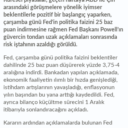
arasındaki görüşmelere yönelik iyimser
beklentilerle pozitif bir başlangıç yaparken,
çarşamba günü Fed’in politika faizini 25 baz
puan indirmesine rağmen Fed Başkanı Powell’ın
güvercin tondan uzak açıklamaları sonrasında
risk iştahının azaldığı görüldü.
Fed, çarşamba günü politika faizini beklentiler
dahilinde 25 baz puan düşürerek yüzde 3,75-4
aralığına indirdi. Bankadan yapılan açıklamada,
ekonomik faaliyetin ılımlı bir hızda genişlediği,
istihdam artışlarının yavaşladığı, enflasyonun
yılın başından bu yana arttığı kaydedildi. Fed,
ayrıca bilanço küçültme sürecini 1 Aralık
itibarıyla sonlandıracağını açıkladı.
Kararın ardından açıklamalarda bulunan Fed