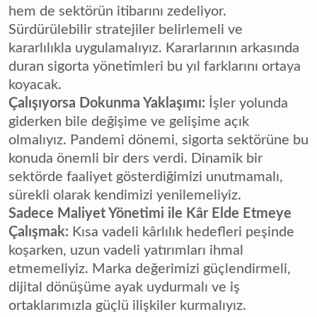
hem de sektörün itibarını zedeliyor.
Sürdürülebilir stratejiler belirlemeli ve
kararlılıkla uygulamalıyız. Kararlarının arkasında
duran sigorta yönetimleri bu yıl farklarını ortaya
koyacak.
Çalışıyorsa Dokunma Yaklaşımı:
İşler yolunda
giderken bile değişime ve gelişime açık
olmalıyız. Pandemi dönemi, sigorta sektörüne bu
konuda önemli bir ders verdi. Dinamik bir
sektörde faaliyet gösterdiğimizi unutmamalı,
sürekli olarak kendimizi yenilemeliyiz.
Sadece Maliyet Yönetimi ile Kâr Elde Etmeye
Çalışmak:
Kısa vadeli kârlılık hedefleri peşinde
koşarken, uzun vadeli yatırımları ihmal
etmemeliyiz. Marka değerimizi güçlendirmeli,
dijital dönüşüme ayak uydurmalı ve iş
ortaklarımızla güçlü ilişkiler kurmalıyız.