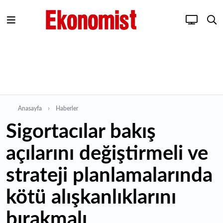
Anasayfa
Haberler
Sigortacılar bakış
açılarını değiştirmeli ve
strateji planlamalarında
kötü alışkanlıklarını
bırakmalı