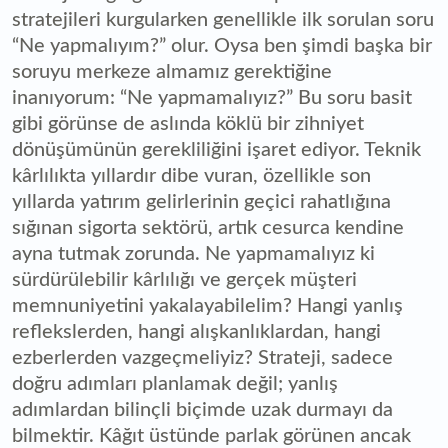
stratejileri kurgularken genellikle ilk sorulan soru
“Ne yapmalıyım?” olur. Oysa ben şimdi başka bir
soruyu merkeze almamız gerektiğine
inanıyorum: “Ne yapmamalıyız?” Bu soru basit
gibi görünse de aslında köklü bir zihniyet
dönüşümünün gerekliliğini işaret ediyor. Teknik
kârlılıkta yıllardır dibe vuran, özellikle son
yıllarda yatırım gelirlerinin geçici rahatlığına
sığınan sigorta sektörü, artık cesurca kendine
ayna tutmak zorunda. Ne yapmamalıyız ki
sürdürülebilir kârlılığı ve gerçek müşteri
memnuniyetini yakalayabilelim? Hangi yanlış
reflekslerden, hangi alışkanlıklardan, hangi
ezberlerden vazgeçmeliyiz? Strateji, sadece
doğru adımları planlamak değil; yanlış
adımlardan bilinçli biçimde uzak durmayı da
bilmektir. Kâğıt üstünde parlak görünen ancak