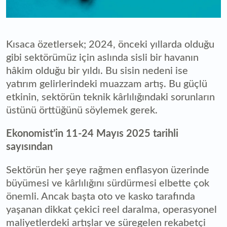
Kısaca özetlersek; 2024, önceki yıllarda olduğu
gibi sektörümüz için aslında sisli bir havanın
hâkim olduğu bir yıldı. Bu sisin nedeni ise
yatırım gelirlerindeki muazzam artış. Bu güçlü
etkinin, sektörün teknik kârlılığındaki sorunların
üstünü örttüğünü söylemek gerek.
Ekonomist’in 11-24 Mayıs 2025 tarihli
sayısından
Sektörün her şeye rağmen enflasyon üzerinde
büyümesi ve kârlılığını sürdürmesi elbette çok
önemli. Ancak başta oto ve kasko tarafında
yaşanan dikkat çekici reel daralma, operasyonel
maliyetlerdeki artışlar ve süregelen rekabetçi