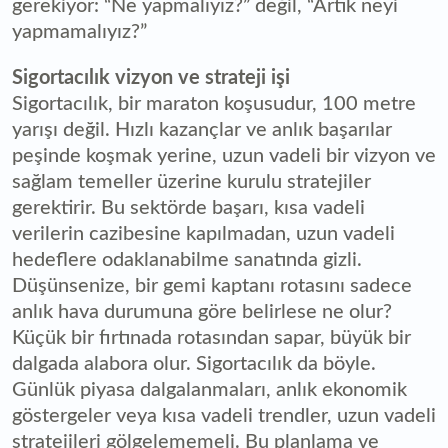
gerekiyor: “Ne yapmalıyız?” değil, “Artık neyi
yapmamalıyız?”
Sigortacılık vizyon ve strateji işi
Sigortacılık, bir maraton koşusudur, 100 metre
yarışı değil. Hızlı kazançlar ve anlık başarılar
peşinde koşmak yerine, uzun vadeli bir vizyon ve
sağlam temeller üzerine kurulu stratejiler
gerektirir. Bu sektörde başarı, kısa vadeli
verilerin cazibesine kapılmadan, uzun vadeli
hedeflere odaklanabilme sanatında gizli.
Düşünsenize, bir gemi kaptanı rotasını sadece
anlık hava durumuna göre belirlese ne olur?
Küçük bir fırtınada rotasından sapar, büyük bir
dalgada alabora olur. Sigortacılık da böyle.
Günlük piyasa dalgalanmaları, anlık ekonomik
göstergeler veya kısa vadeli trendler, uzun vadeli
stratejileri gölgelememeli. Bu planlama ve