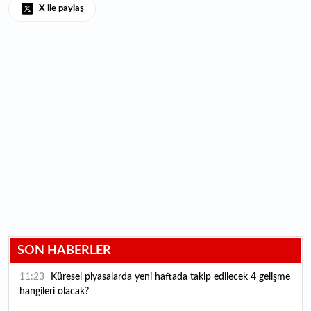
X ile paylaş
SON HABERLER
11:23
Küresel piyasalarda yeni haftada takip edilecek 4 gelişme
hangileri olacak?