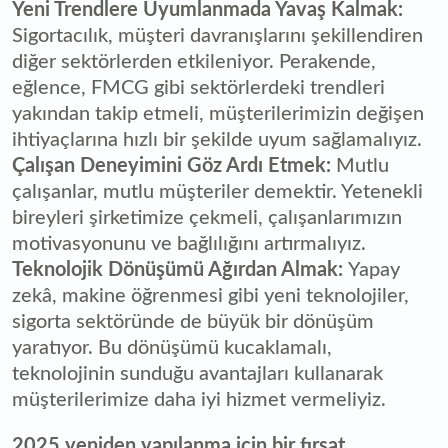
Yeni Trendlere Uyumlanmada Yavaş Kalmak:
Sigortacılık, müşteri davranışlarını şekillendiren
diğer sektörlerden etkileniyor. Perakende,
eğlence, FMCG gibi sektörlerdeki trendleri
yakından takip etmeli, müşterilerimizin değişen
ihtiyaçlarına hızlı bir şekilde uyum sağlamalıyız.
Çalışan Deneyimini Göz Ardı Etmek:
Mutlu
çalışanlar, mutlu müşteriler demektir. Yetenekli
bireyleri şirketimize çekmeli, çalışanlarımızın
motivasyonunu ve bağlılığını artırmalıyız.
Teknolojik Dönüşümü Ağırdan Almak:
Yapay
zekâ, makine öğrenmesi gibi yeni teknolojiler,
sigorta sektöründe de büyük bir dönüşüm
yaratıyor. Bu dönüşümü kucaklamalı,
teknolojinin sunduğu avantajları kullanarak
müşterilerimize daha iyi hizmet vermeliyiz.
2025 yeniden yapılanma için bir fırsat