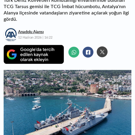
Türk Deniz Kuvvetleri Komutanlığı envanterinde bulunan
TCG Tarsus gemisi ile TCG İmbat hücumbotu, Antalya'nın
Alanya ilçesinde vatandaşların ziyaretine açılarak yoğun ilgi
gördü.
Anadolu Ajansı
12 Haziran 2026 | 16:22