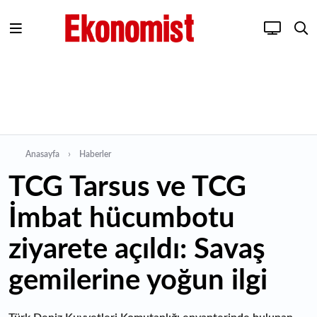
Anasayfa
Haberler
TCG Tarsus ve TCG
İmbat hücumbotu
ziyarete açıldı: Savaş
gemilerine yoğun ilgi