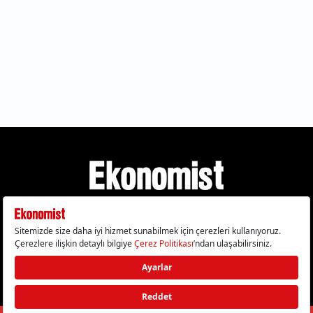
Gizlilik Politikası
Çerez Politikası
Çerezleri Sıfırla
KVKK Metni
Künye
İletişim