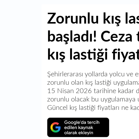
Zorunlu kış la
başladı! Ceza 
kış lastiği fiy
Şehirlerarası yollarda yolcu ve e
zorunlu olan kış lastiği uygula
15 Nisan 2026 tarihine kadar 
zorunlu olacak bu uygulamaya 
Güncel kış lastiği fiyatları ne ka