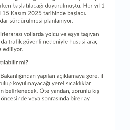
erken başlatılacağı duyurulmuştu. Her yıl 1
ıl 15 Kasım 2025 tarihinde başladı.
dar sürdürülmesi planlanıyor.
irlerarası yollarda yolcu ve eşya taşıyan
a da trafik güvenli nedeniyle hususi araç
 ediliyor.
ılabilir mi?
ı Bakanlığından yapılan açıklamaya göre, il
yulup koyulmayacağı yerel sıcaklıklar
dan belirlenecek. Öte yandan, zorunlu kış
n öncesinde veya sonrasında birer ay