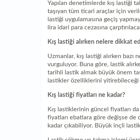
Yapılan denetimlerde kış lastiği t
taşıyan tüm ticari araçlar için veri
lastiği uygulamasına geçiş yapmaya
lira idari para cezasına çarptırılaca
Kış lastiği alırken nelere dikkat e
Uzmanlar, kış lastiği alırken bazı 
vurguluyor. Buna göre, lastik alır
tarihli lastik almak büyük önem ta
lastikler özelliklerini yitirebileceğ
Kış lastiği fiyatları ne kadar?
Kış lastiklerinin güncel fiyatları da
fiyatları ebatlara göre değişse de 
kadar çıkabiliyor. Büyük inçli lastik
Lastik sökme ve takma işlemi ücre