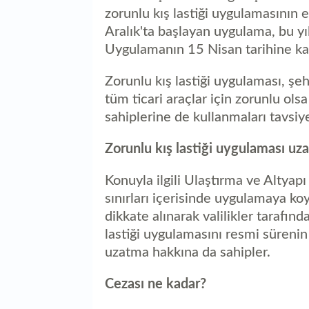
zorunlu kış lastiği uygulamasının 
Aralık'ta başlayan uygulama, bu y
Uygulamanın 15 Nisan tarihine ka
Zorunlu kış lastiği uygulaması, şeh
tüm ticari araçlar için zorunlu ols
sahiplerine de kullanmaları tavsiye
Zorunlu kış lastiği uygulaması uzat
Konuyla ilgili Ulaştırma ve Altyap
sınırları içerisinde uygulamaya ko
dikkate alınarak valilikler tarafın
lastiği uygulamasını resmi süreni
uzatma hakkına da sahipler.
Cezası ne kadar?