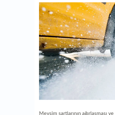
Mevsim şartlarının ağırlaşması ve t