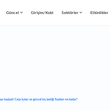
Güncel
Girişim/Kobi
Sektörler
Etkinlikler
sı başladı! Ceza tutarı ve güncel kış lastiği fiyatları ne kadar?