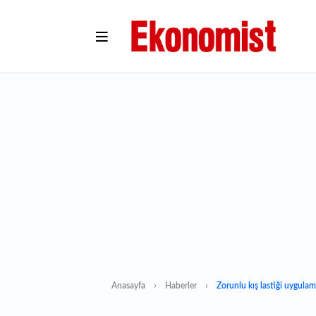
Anasayfa
Haberler
Zorunlu kış lastiği uygulama