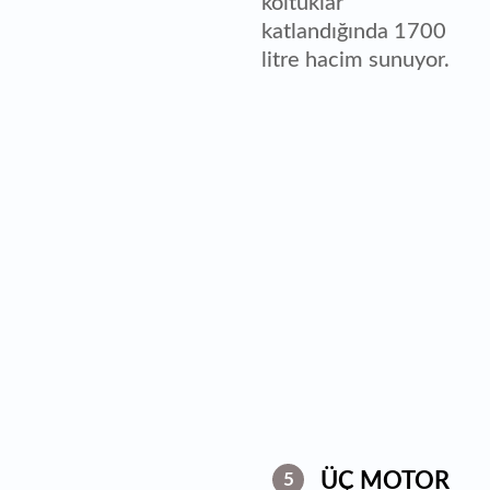
koltuklar
katlandığında 1700
litre hacim sunuyor.
ÜÇ MOTOR
5