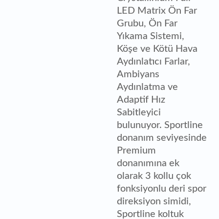
LED Matrix Ön Far
Grubu, Ön Far
Yıkama Sistemi,
Köşe ve Kötü Hava
Aydınlatıcı Farlar,
Ambiyans
Aydınlatma ve
Adaptif Hız
Sabitleyici
bulunuyor. Sportline
donanım seviyesinde
Premium
donanımına ek
olarak 3 kollu çok
fonksiyonlu deri spor
direksiyon simidi,
Sportline koltuk