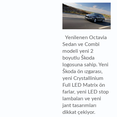
Yenilenen Octavia
Sedan ve Combi
modeli yeni 2
boyutlu Škoda
logosuna sahip. Yeni
Škoda ön ızgarası,
yeni Crystallinium
Full LED Matrix ön
farlar, yeni LED stop
lambaları ve yeni
jant tasarımları
dikkat çekiyor.