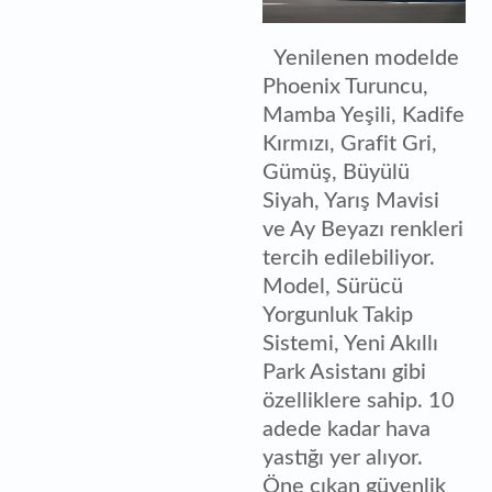
Yenilenen modelde
Phoenix Turuncu,
Mamba Yeşili, Kadife
Kırmızı, Grafit Gri,
Gümüş, Büyülü
Siyah, Yarış Mavisi
ve Ay Beyazı renkleri
tercih edilebiliyor.
Model, Sürücü
Yorgunluk Takip
Sistemi, Yeni Akıllı
Park Asistanı gibi
özelliklere sahip. 10
adede kadar hava
yastığı yer alıyor.
Öne çıkan güvenlik