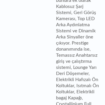
bunlara ek olarak
Kablosuz Şarj
Sistemi, Geri Görüş
Kamerası, Top LED
Arka Aydınlatma
Sistemi ve Dinamik
Arka Sinyaller öne
çıkıyor. Prestige
donanımında ise,
Temassız Anahtarsız
giriş ve çalıştırma
sistemi, Lounge Yarı
Deri Döşemeler,
Elektrikli Hafızalı Ön
Koltuklar, Isıtmalı Ön
Koltuklar, Elektrikli
bagaj Kapağı,
Crystallinium Full