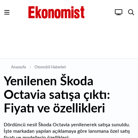
Anasayfa
Otomobil Haberleri
Yenilenen Škoda
Octavia satışa çıktı:
Fiyatı ve özellikleri
Dördüncü nesil Škoda Octavia yenilenerek satışa sunuldu.
İşte markadan yapılan açıklamaya göre lansmana özel satış
fiyatı ve modellerin özellikleri: