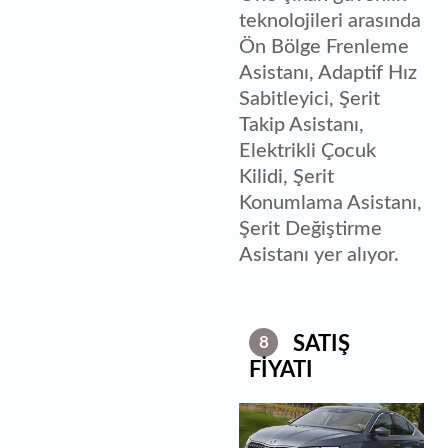
teknolojileri arasında
Ön Bölge Frenleme
Asistanı, Adaptif Hız
Sabitleyici, Şerit
Takip Asistanı,
Elektrikli Çocuk
Kilidi, Şerit
Konumlama Asistanı,
Şerit Değiştirme
Asistanı yer alıyor.
SATIŞ
8
FİYATI