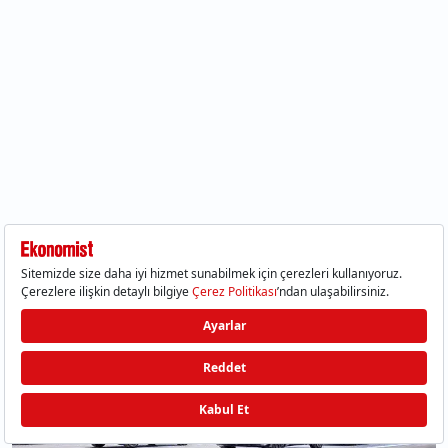
Üretim maliyetleri yüzde 10 azalıyor
2