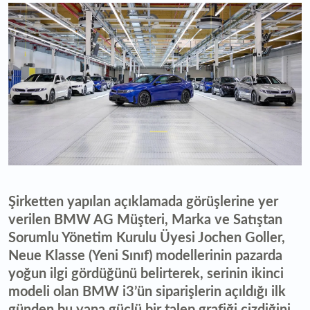
Şirketten yapılan açıklamada görüşlerine yer
verilen BMW AG Müşteri, Marka ve Satıştan
Sorumlu Yönetim Kurulu Üyesi Jochen Goller,
Neue Klasse (Yeni Sınıf) modellerinin pazarda
yoğun ilgi gördüğünü belirterek, serinin ikinci
modeli olan BMW i3’ün siparişlerin açıldığı ilk
günden bu yana güçlü bir talep grafiği çizdiğini