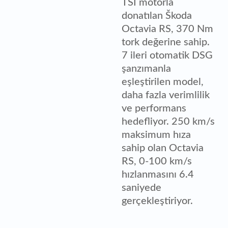
TSI motorla
donatılan Škoda
Octavia RS, 370 Nm
tork değerine sahip.
7 ileri otomatik DSG
şanzımanla
eşleştirilen model,
daha fazla verimlilik
ve performans
hedefliyor. 250 km/s
maksimum hıza
sahip olan Octavia
RS, 0-100 km/s
hızlanmasını 6.4
saniyede
gerçekleştiriyor.