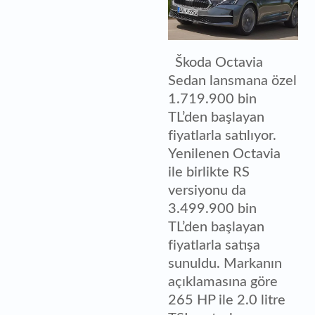
Škoda Octavia
Sedan lansmana özel
1.719.900 bin
TL’den başlayan
fiyatlarla satılıyor.
Yenilenen Octavia
ile birlikte RS
versiyonu da
3.499.900 bin
TL’den başlayan
fiyatlarla satışa
sunuldu. Markanın
açıklamasına göre
265 HP ile 2.0 litre