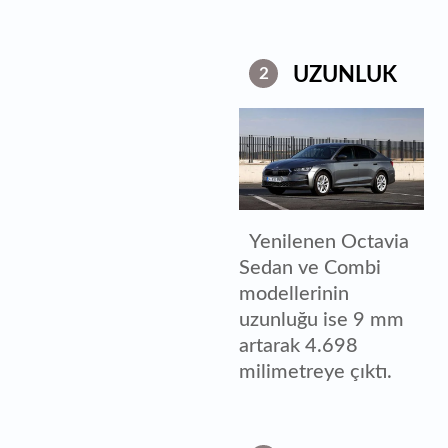
UZUNLUK
2
Yenilenen Octavia
Sedan ve Combi
modellerinin
uzunluğu ise 9 mm
artarak 4.698
milimetreye çıktı.