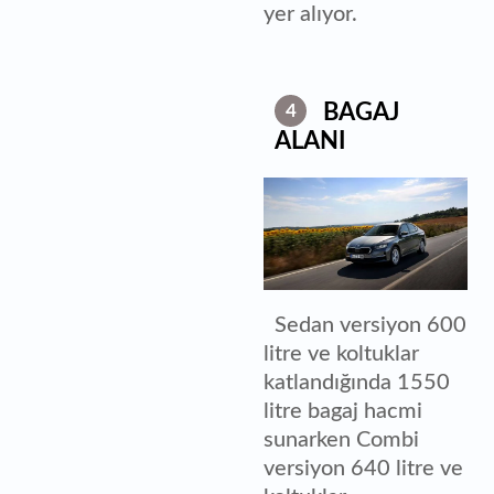
yer alıyor.
BAGAJ
4
ALANI
Sedan versiyon 600
litre ve koltuklar
katlandığında 1550
litre bagaj hacmi
sunarken Combi
versiyon 640 litre ve