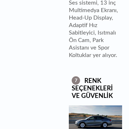
Ses sistemi, 13 inç
Multimedya Ekranı,
Head-Up Display,
Adaptif Hız
Sabitleyici, Isıtmalı
Ön Cam, Park
Asistanı ve Spor
Koltuklar yer alıyor.
RENK
7
SEÇENEKLERİ
VE GÜVENLİK