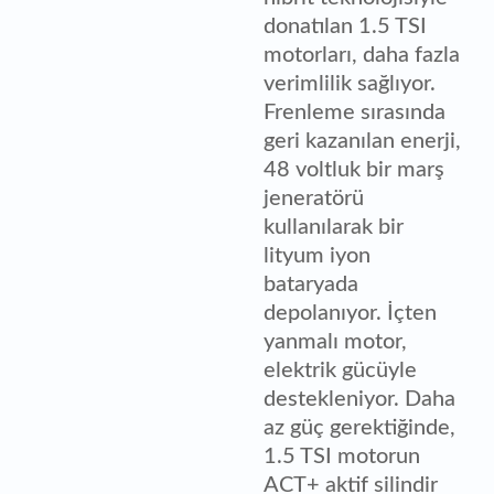
donatılan 1.5 TSI
motorları, daha fazla
verimlilik sağlıyor.
Frenleme sırasında
geri kazanılan enerji,
48 voltluk bir marş
jeneratörü
kullanılarak bir
lityum iyon
bataryada
depolanıyor. İçten
yanmalı motor,
elektrik gücüyle
destekleniyor. Daha
az güç gerektiğinde,
1.5 TSI motorun
ACT+ aktif silindir