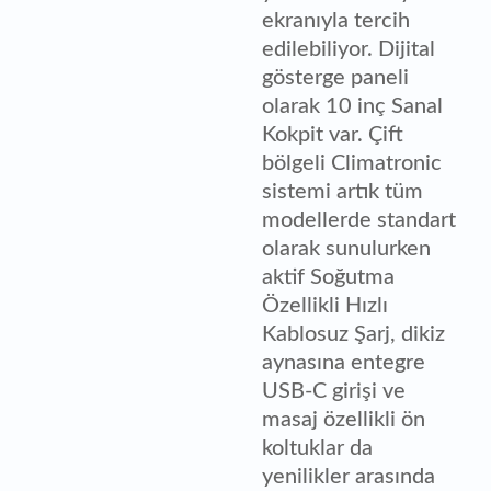
ekranıyla tercih
edilebiliyor. Dijital
gösterge paneli
olarak 10 inç Sanal
Kokpit var. Çift
bölgeli Climatronic
sistemi artık tüm
modellerde standart
olarak sunulurken
aktif Soğutma
Özellikli Hızlı
Kablosuz Şarj, dikiz
aynasına entegre
USB-C girişi ve
masaj özellikli ön
koltuklar da
yenilikler arasında