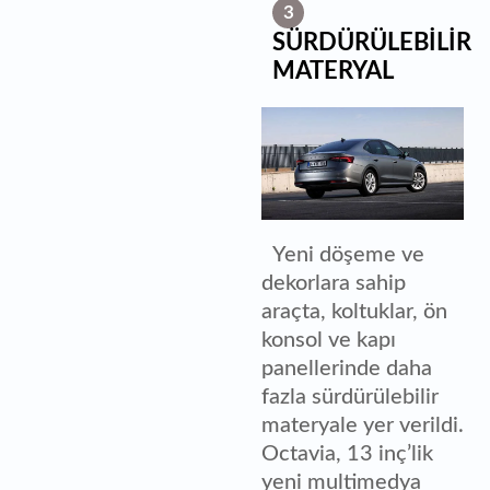
3
SÜRDÜRÜLEBİLİR
MATERYAL
Yeni döşeme ve
dekorlara sahip
araçta, koltuklar, ön
konsol ve kapı
panellerinde daha
fazla sürdürülebilir
materyale yer verildi.
Octavia, 13 inç’lik
yeni multimedya