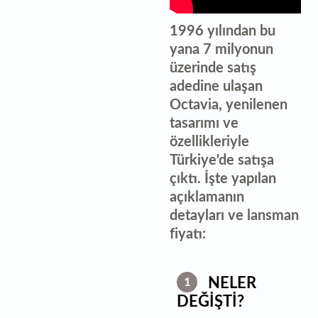
1996 yılından bu
yana 7 milyonun
üzerinde satış
adedine ulaşan
Octavia, yenilenen
tasarımı ve
özellikleriyle
Türkiye'de satışa
çıktı. İşte yapılan
açıklamanın
detayları ve lansman
fiyatı:
NELER
1
DEĞİŞTİ?