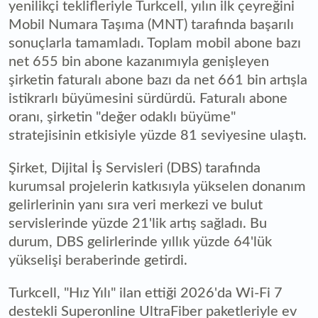
yenilikçi teklifleriyle Turkcell, yılın ilk çeyreğini
Mobil Numara Taşıma (MNT) tarafında başarılı
sonuçlarla tamamladı. Toplam mobil abone bazı
net 655 bin abone kazanımıyla genişleyen
şirketin faturalı abone bazı da net 661 bin artışla
istikrarlı büyümesini sürdürdü. Faturalı abone
oranı, şirketin "değer odaklı büyüme"
stratejisinin etkisiyle yüzde 81 seviyesine ulaştı.
Şirket, Dijital İş Servisleri (DBS) tarafında
kurumsal projelerin katkısıyla yükselen donanım
gelirlerinin yanı sıra veri merkezi ve bulut
servislerinde yüzde 21'lik artış sağladı. Bu
durum, DBS gelirlerinde yıllık yüzde 64'lük
yükselişi beraberinde getirdi.
Turkcell, "Hız Yılı" ilan ettiği 2026'da Wi-Fi 7
destekli Superonline UltraFiber paketleriyle ev