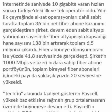
internetinde saniyede 10 gigabite varan hızları
sunan Türkiye'deki ilk ve tek operatör oldu. Yılın
ilk çeyreğinde al-sat operasyonları dahil sabit
tarafta toplam 36 bin net fiber abone kazanımı
gerçekleştiren şirket, devam eden sabit altyapı
yatırımları sayesinde fiber altyapısıyla kapsadığı
hane sayısını 138 bin artırarak toplam 6,5
milyona çıkardı. Fiber aboneye dönüşüm oranı
ise yüzde 41,8 seviyesinde gerçekleşti. Şirketin
1000 Mbps ve üzeri hızlara sahip fiber abone
portföyünün, toplam bireysel fiber aboneleri
içindeki payı da yaklaşık yüzde 20 seviyesine
yükseldi.
"Techfin" alanında faaliyet gösteren Paycell,
yüksek baz etkisine rağmen grup ortalamasının
üzerinde büyümeye devam etti. Paycell'in