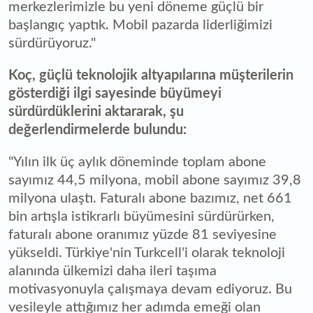
merkezlerimizle bu yeni döneme güçlü bir
başlangıç yaptık. Mobil pazarda liderliğimizi
sürdürüyoruz."
Koç, güçlü teknolojik altyapılarına müşterilerin
gösterdiği ilgi sayesinde büyümeyi
sürdürdüklerini aktararak, şu
değerlendirmelerde bulundu:
"Yılın ilk üç aylık döneminde toplam abone
sayımız 44,5 milyona, mobil abone sayımız 39,8
milyona ulaştı. Faturalı abone bazımız, net 661
bin artışla istikrarlı büyümesini sürdürürken,
faturalı abone oranımız yüzde 81 seviyesine
yükseldi. Türkiye'nin Turkcell'i olarak teknoloji
alanında ülkemizi daha ileri taşıma
motivasyonuyla çalışmaya devam ediyoruz. Bu
vesileyle attığımız her adımda emeği olan