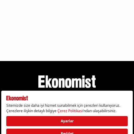
Gizlilik Politikası
Çerez Politikası
Çerezleri Sıfırla
KVKK Metni
Künye
İletişim