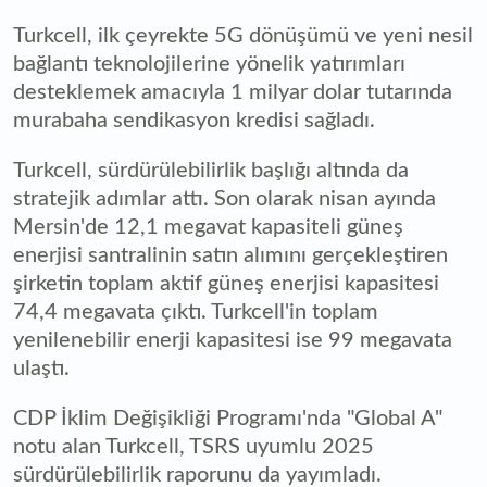
Turkcell, ilk çeyrekte 5G dönüşümü ve yeni nesil
bağlantı teknolojilerine yönelik yatırımları
desteklemek amacıyla 1 milyar dolar tutarında
murabaha sendikasyon kredisi sağladı.
Turkcell, sürdürülebilirlik başlığı altında da
stratejik adımlar attı. Son olarak nisan ayında
Mersin'de 12,1 megavat kapasiteli güneş
enerjisi santralinin satın alımını gerçekleştiren
şirketin toplam aktif güneş enerjisi kapasitesi
74,4 megavata çıktı. Turkcell'in toplam
yenilenebilir enerji kapasitesi ise 99 megavata
ulaştı.
CDP İklim Değişikliği Programı'nda "Global A"
notu alan Turkcell, TSRS uyumlu 2025
sürdürülebilirlik raporunu da yayımladı.