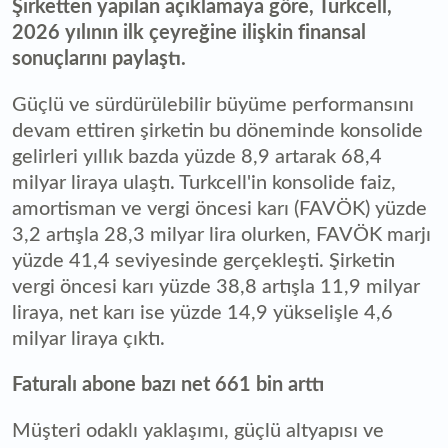
Şirketten yapılan açıklamaya göre, Turkcell,
2026 yılının ilk çeyreğine ilişkin finansal
sonuçlarını paylaştı.
Güçlü ve sürdürülebilir büyüme performansını
devam ettiren şirketin bu döneminde konsolide
gelirleri yıllık bazda yüzde 8,9 artarak 68,4
milyar liraya ulaştı. Turkcell'in konsolide faiz,
amortisman ve vergi öncesi karı (FAVÖK) yüzde
3,2 artışla 28,3 milyar lira olurken, FAVÖK marjı
yüzde 41,4 seviyesinde gerçekleşti. Şirketin
vergi öncesi karı yüzde 38,8 artışla 11,9 milyar
liraya, net karı ise yüzde 14,9 yükselişle 4,6
milyar liraya çıktı.
Faturalı abone bazı net 661 bin arttı
Müşteri odaklı yaklaşımı, güçlü altyapısı ve