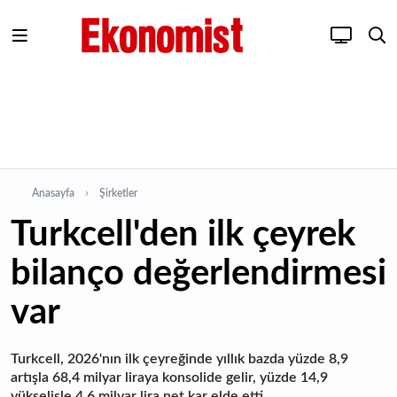
Anasayfa
Şirketler
Turkcell'den ilk çeyrek
bilanço değerlendirmesi
var
Turkcell, 2026'nın ilk çeyreğinde yıllık bazda yüzde 8,9
artışla 68,4 milyar liraya konsolide gelir, yüzde 14,9
yükselişle 4,6 milyar lira net kar elde etti.