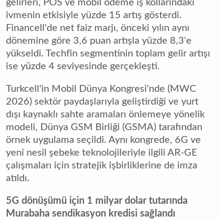
gelirleri, POS ve mobil ödeme iş kollarındaki
ivmenin etkisiyle yüzde 15 artış gösterdi.
Financell'de net faiz marjı, önceki yılın aynı
dönemine göre 3,6 puan artışla yüzde 8,3'e
yükseldi. Techfin segmentinin toplam gelir artışı
ise yüzde 4 seviyesinde gerçekleşti.
Turkcell'in Mobil Dünya Kongresi'nde (MWC
2026) sektör paydaşlarıyla geliştirdiği ve yurt
dışı kaynaklı sahte aramaları önlemeye yönelik
modeli, Dünya GSM Birliği (GSMA) tarafından
örnek uygulama seçildi. Aynı kongrede, 6G ve
yeni nesil şebeke teknolojileriyle ilgili AR-GE
çalışmaları için stratejik işbirliklerine de imza
atıldı.
5G dönüşümü için 1 milyar dolar tutarında
Murabaha sendikasyon kredisi sağlandı