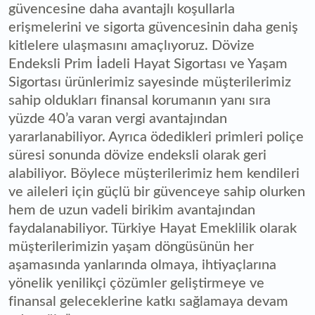
güvencesine daha avantajlı koşullarla
erişmelerini ve sigorta güvencesinin daha geniş
kitlelere ulaşmasını amaçlıyoruz. Dövize
Endeksli Prim İadeli Hayat Sigortası ve Yaşam
Sigortası ürünlerimiz sayesinde müşterilerimiz
sahip oldukları finansal korumanın yanı sıra
yüzde 40’a varan vergi avantajından
yararlanabiliyor. Ayrıca ödedikleri primleri poliçe
süresi sonunda dövize endeksli olarak geri
alabiliyor. Böylece müşterilerimiz hem kendileri
ve aileleri için güçlü bir güvenceye sahip olurken
hem de uzun vadeli birikim avantajından
faydalanabiliyor. Türkiye Hayat Emeklilik olarak
müşterilerimizin yaşam döngüsünün her
aşamasında yanlarında olmaya, ihtiyaçlarına
yönelik yenilikçi çözümler geliştirmeye ve
finansal geleceklerine katkı sağlamaya devam