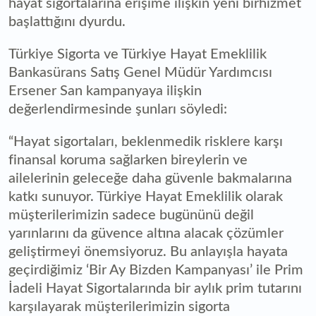
hayat sigortalarına erişime ilişkin yeni birhizmet
başlattığını dyurdu.
Türkiye Sigorta ve Türkiye Hayat Emeklilik
Bankasürans Satış Genel Müdür Yardımcısı
Ersener San kampanyaya ilişkin
değerlendirmesinde şunları söyledi:
“Hayat sigortaları, beklenmedik risklere karşı
finansal koruma sağlarken bireylerin ve
ailelerinin geleceğe daha güvenle bakmalarına
katkı sunuyor. Türkiye Hayat Emeklilik olarak
müşterilerimizin sadece bugününü değil
yarınlarını da güvence altına alacak çözümler
geliştirmeyi önemsiyoruz. Bu anlayışla hayata
geçirdiğimiz ‘Bir Ay Bizden Kampanyası’ ile Prim
İadeli Hayat Sigortalarında bir aylık prim tutarını
karşılayarak müşterilerimizin sigorta