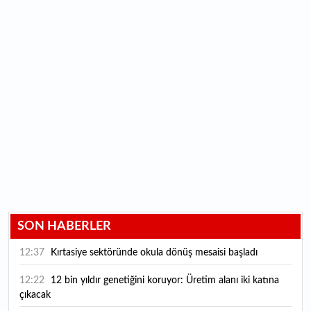
SON HABERLER
12:37
Kırtasiye sektöründe okula dönüş mesaisi başladı
12:22
12 bin yıldır genetiğini koruyor: Üretim alanı iki katına
çıkacak