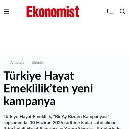
Anasayfa
Şirketler
Türkiye Hayat
Emeklilik’ten yeni
kampanya
Türkiye Hayat Emeklilik, “Bir Ay Bizden Kampanyası”
kapsamında, 30 Haziran 2026 tarihine kadar satın alınan
Prim İadeli Hayat Sigortası ve Yaşam Sigortası ürünlerinde