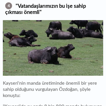
"Vatandaşlarımızın bu işe sahip
4
çıkması önemli"
Kayseri'nin manda üretiminde önemli bir yere
sahip olduğunu vurgulayan Özdoğan, şöyle
konuştu: