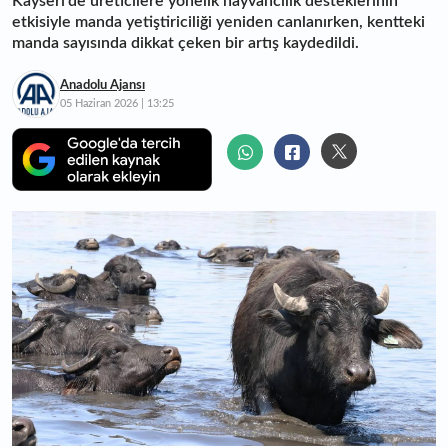
Kayseri'de üreticilere yönelik hayvancılık desteklerinin
etkisiyle manda yetiştiriciliği yeniden canlanırken, kentteki
manda sayısında dikkat çeken bir artış kaydedildi.
Anadolu Ajansı
05 Haziran 2026 | 13:25