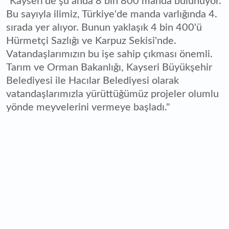
"Kayseri'de şu anda 8 bin 800 manda bulunuyor.
Bu sayıyla ilimiz, Türkiye'de manda varlığında 4.
sırada yer alıyor. Bunun yaklaşık 4 bin 400'ü
Hürmetçi Sazlığı ve Karpuz Sekisi'nde.
Vatandaşlarımızın bu işe sahip çıkması önemli.
Tarım ve Orman Bakanlığı, Kayseri Büyükşehir
Belediyesi ile Hacılar Belediyesi olarak
vatandaşlarımızla yürüttüğümüz projeler olumlu
yönde meyvelerini vermeye başladı."