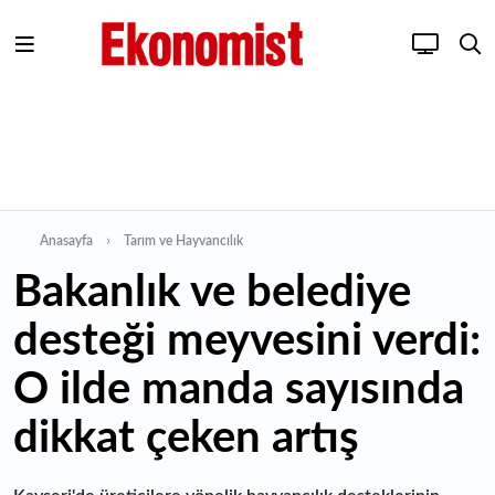
Anasayfa
Tarım ve Hayvancılık
Bakanlık ve belediye
desteği meyvesini verdi:
O ilde manda sayısında
dikkat çeken artış