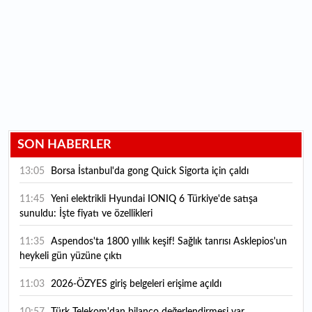
SON HABERLER
13:05
Borsa İstanbul'da gong Quick Sigorta için çaldı
11:45
Yeni elektrikli Hyundai IONIQ 6 Türkiye'de satışa
sunuldu: İşte fiyatı ve özellikleri
11:35
Aspendos'ta 1800 yıllık keşif! Sağlık tanrısı Asklepios'un
heykeli gün yüzüne çıktı
11:03
2026-ÖZYES giriş belgeleri erişime açıldı