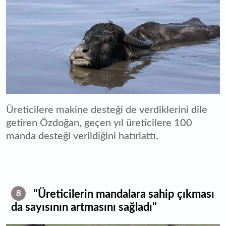
Üreticilere makine desteği de verdiklerini dile
getiren Özdoğan, geçen yıl üreticilere 100
manda desteği verildiğini hatırlattı.
"Üreticilerin mandalara sahip çıkması
8
da sayısının artmasını sağladı"