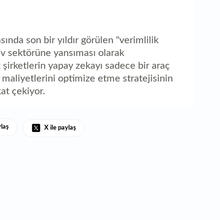
ında son bir yıldır görülen "verimlilik
iv sektörüne yansıması olarak
k şirketlerin yapay zekayı sadece bir araç
 maliyetlerini optimize etme stratejisinin
kat çekiyor.
ylaş
X ile paylaş