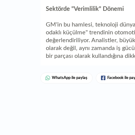
Sektörde "Verimlilik" Dönemi
GM'in bu hamlesi, teknoloji dünyas
odaklı küçülme" trendinin otomot
değerlendiriliyor. Analistler, büyü
olarak değil, aynı zamanda iş gücü
bir parçası olarak kullandığına dik
WhatsApp ile paylaş
Facebook ile pa