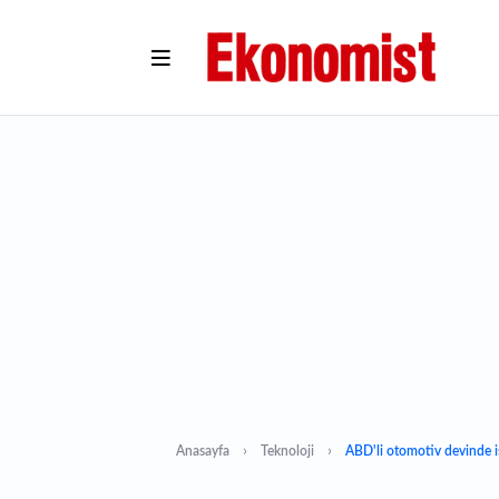
Anasayfa
Teknoloji
ABD'li otomotiv devinde i