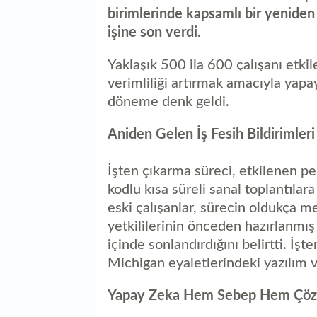
birimlerinde kapsamlı bir yeniden
işine son verdi.
Yaklaşık 500 ila 600 çalışanı etki
verimliliği artırmak amacıyla yapa
döneme denk geldi.
Aniden Gelen İş Fesih Bildirimleri
İşten çıkarma süreci, etkilenen pe
kodlu kısa süreli sanal toplantıla
eski çalışanlar, sürecin oldukça me
yetkililerinin önceden hazırlanmış
içinde sonlandırdığını belirtti. İş
Michigan eyaletlerindeki yazılım ve 
Yapay Zeka Hem Sebep Hem Çö