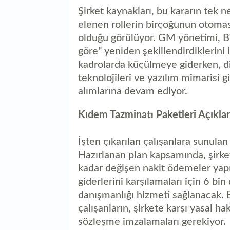
Şirket kaynakları, bu kararın tek 
elenen rollerin birçoğunun otomasy
olduğu görülüyor. GM yönetimi, B
göre" yeniden şekillendirdiklerini 
kadrolarda küçülmeye giderken, d
teknolojileri ve yazılım mimarisi g
alımlarına devam ediyor.
Kıdem Tazminatı Paketleri Açıkla
İşten çıkarılan çalışanlara sunulan
Hazırlanan plan kapsamında, şirke
kadar değişen nakit ödemeler yapıla
giderlerini karşılamaları için 6 bi
danışmanlığı hizmeti sağlanacak. 
çalışanların, şirkete karşı yasal ha
sözleşme imzalamaları gerekiyor.