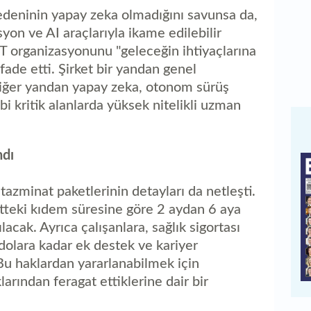
nedeninin yapay zeka olmadığını savunsa da,
on ve AI araçlarıyla ikame edilebilir
T organizasyonunu "geleceğin ihtiyaçlarına
ifade etti. Şirket bir yandan genel
iğer yandan yapay zeka, otonom sürüş
ibi kritik alanlarda yüksek nitelikli uzman
ndı
 tazminat paketlerinin detayları da netleşti.
tteki kıdem süresine göre 2 aydan 6 aya
cak. Ayrıca çalışanlara, sağlık sigortası
n dolara kadar ek destek ve kariyer
Bu haklardan yararlanabilmek için
klarından feragat ettiklerine dair bir