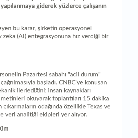
 yapılanmaya giderek yüzlerce çalışanın
leyen bu karar, şirketin operasyonel
y zeka (AI) entegrasyonuna hız verdiği bir
rsonelin Pazartesi sabahı "acil durum"
ra çağrılmasıyla başladı. CNBC'ye konuşan
kanik ilerlediğini; insan kaynakları
 metinleri okuyarak toplantıları 15 dakika
ten çıkarmaların odağında özellikle Texas ve
veri analitiği ekipleri yer alıyor.
züm