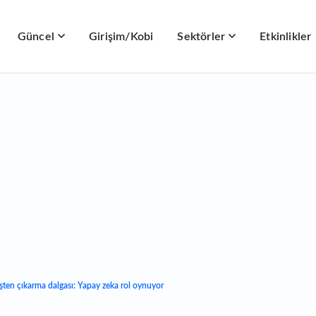
Güncel
Girişim/Kobi
Sektörler
Etkinlikler
şten çıkarma dalgası: Yapay zeka rol oynuyor