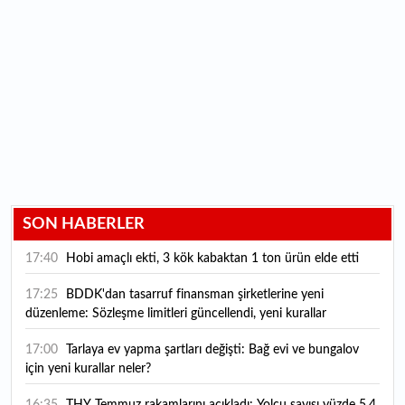
SON HABERLER
17:40
Hobi amaçlı ekti, 3 kök kabaktan 1 ton ürün elde etti
17:25
BDDK'dan tasarruf finansman şirketlerine yeni
düzenleme: Sözleşme limitleri güncellendi, yeni kurallar
yürürlüğe girdi
17:00
Tarlaya ev yapma şartları değişti: Bağ evi ve bungalov
için yeni kurallar neler?