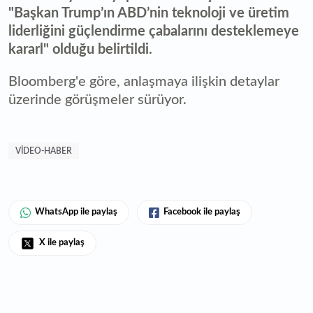
"Başkan Trump’ın ABD’nin teknoloji ve üretim
liderliğini güçlendirme çabalarını desteklemeye
kararl" olduğu belirtildi.
Bloomberg'e göre, anlaşmaya ilişkin detaylar
üzerinde görüşmeler sürüyor.
VIDEO-HABER
WhatsApp ile paylaş
Facebook ile paylaş
X ile paylaş