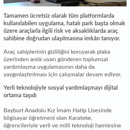
0
seconds
Tamamen ücretsiz olarak tüm platformlarda
of
0
kullanılabilen uygulama, hatalı park başta olmak
seconds
üzere araçlarla ilgili risk ve aksaklıklarda araç
sahibine doğrudan ulaşılmasına imkân tanıyor.
Araç sahiplerinin gizliliğini koruyarak plaka
üzerinden anlık uyarı gönderen toplumsal
yardımlaşma uygulamasının daha da
yaygınlaştırılması için çalışmalar devam ediyor.
Yerli teknolojiyle sosyal yardımlaşmayı dijital
ortama taşıdı
Bayburt Anadolu Kız İmam Hatip Lisesinde
bilgisayar öğretmeni olan Karateke,
öğrencileriyle yerli ve milli teknoloji hamlesine