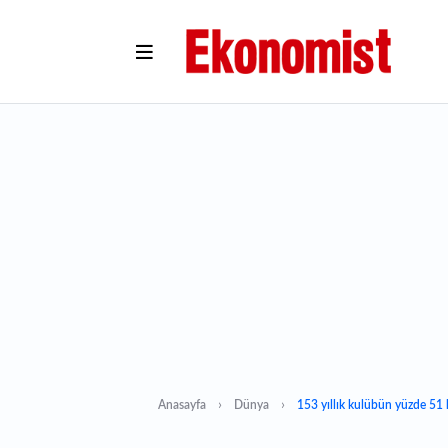
Anasayfa
Dünya
153 yıllık kulübün yüzde 51 h