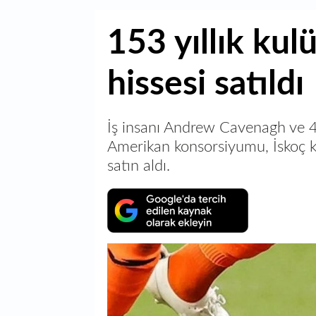
153 yıllık ku
hissesi satıldı
İş insanı Andrew Cavenagh ve 49e
Amerikan konsorsiyumu, İskoç k
satın aldı.