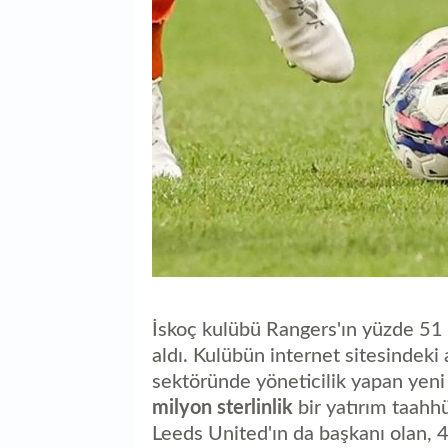
İskoç kulübü Rangers'ın yüzde 51 
aldı. Kulübün internet sitesindeki
sektöründe yöneticilik yapan yen
milyon sterlinlik
bir yatırım taahh
Leeds United'ın da başkanı olan, 