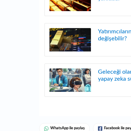
Yatırımcıları
değişebilir?
Geleceği ola
yapay zeka s
WhatsApp ile paylaş
Facebook ile pa