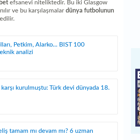
bet
efsanevi niteliktedir. Bu iki Glasgow
nılır ve bu karşılaşmalar
dünya futbolunun
dilir.
ları, Petkim, Alarko... BIST 100
teknik analizi
karşı kurulmuştu: Türk devi dünyada 18.
seliş tamam mı devam mı? 6 uzman