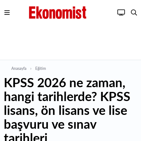
Anasayfa
Eğitim
KPSS 2026 ne zaman,
hangi tarihlerde? KPSS
lisans, ön lisans ve lise
başvuru ve sınav
tarihleri