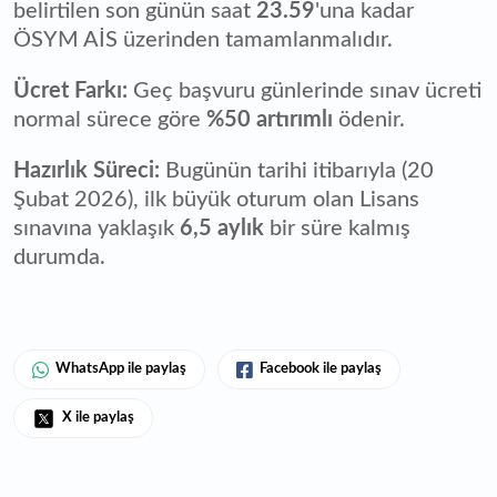
belirtilen son günün saat
23.59
'una kadar
ÖSYM AİS üzerinden tamamlanmalıdır.
Ücret Farkı:
Geç başvuru günlerinde sınav ücreti
normal sürece göre
%50 artırımlı
ödenir.
Hazırlık Süreci:
Bugünün tarihi itibarıyla (20
Şubat 2026), ilk büyük oturum olan Lisans
sınavına yaklaşık
6,5 aylık
bir süre kalmış
durumda.
WhatsApp ile paylaş
Facebook ile paylaş
X ile paylaş