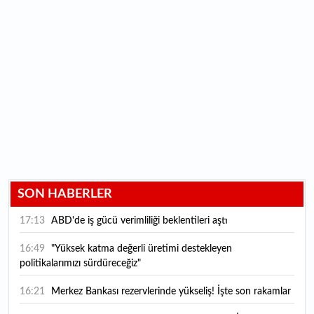
SON HABERLER
17:13
ABD'de iş gücü verimliliği beklentileri aştı
16:49
"Yüksek katma değerli üretimi destekleyen
politikalarımızı sürdüreceğiz"
16:21
Merkez Bankası rezervlerinde yükseliş! İşte son rakamlar