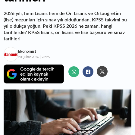
2026 yılı, hem Lisans hem de Ön Lisans ve Ortaöğretim
(lise) mezunları için sınav yılı olduğundan, KPSS takvimi bu
yıl oldukça yoğun. Peki KPSS 2026 ne zaman, hangi
tarihlerde? KPSS lisans, ön lisans ve lise başvuru ve sınav
tarihleri
Ekonomist
20 Şubat 2026 | 23:25