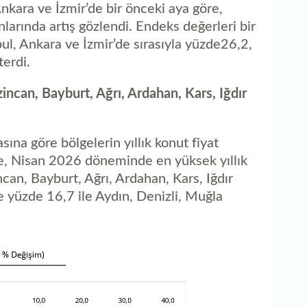
Ankara ve İzmir’de bir önceki aya göre,
nlarında artış gözlendi. Endeks değerleri bir
bul, Ankara ve İzmir’de sırasıyla yüzde26,2,
terdi.
zincan, Bayburt, Ağrı, Ardahan, Kars, Iğdır
asına göre bölgelerin yıllık konut fiyat
de, Nisan 2026 döneminde en yüksek yıllık
ncan, Bayburt, Ağrı, Ardahan, Kars, Iğdır
se yüzde 16,7 ile Aydın, Denizli, Muğla