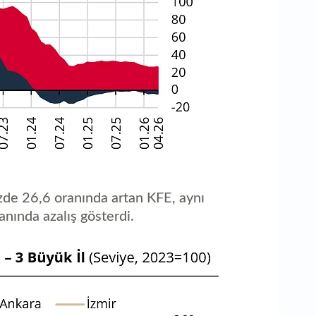
üzde 26,6 oranında artan KFE, aynı
nında azalış gösterdi.