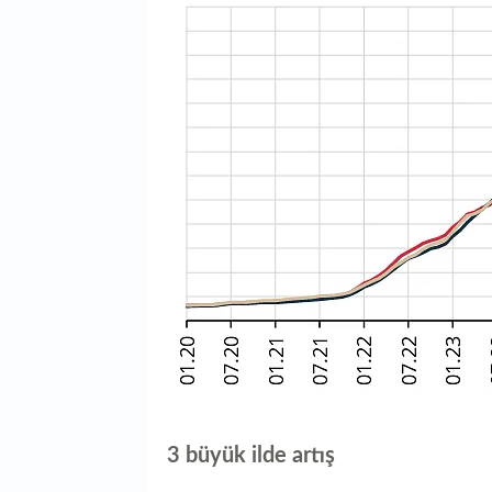
3 büyük ilde artış