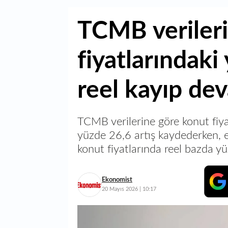
TCMB verileri
fiyatlarındaki
reel kayıp de
TCMB verilerine göre konut fiyatl
yüzde 26,6 artış kaydederken, e
konut fiyatlarında reel bazda y
Ekonomist
20 Mayıs 2026 | 10:17