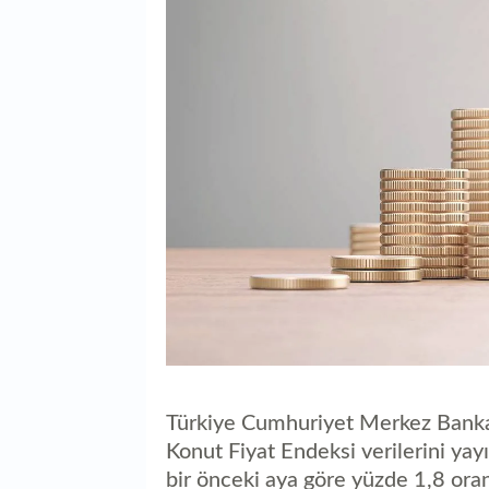
Türkiye Cumhuriyet Merkez Bankası
Konut Fiyat Endeksi verilerini yay
bir önceki aya göre yüzde 1,8 oran