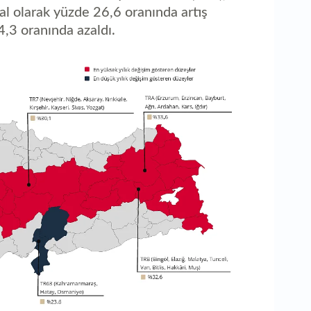
aç
al olarak yüzde 26,6 oranında artış
4,3 oranında azaldı.