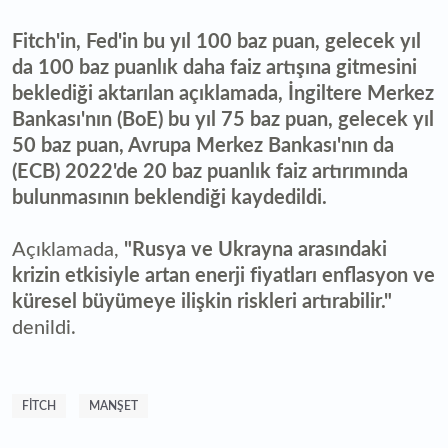
Fitch'in, Fed'in bu yıl 100 baz puan, gelecek yıl
da 100 baz puanlık daha faiz artışına gitmesini
beklediği aktarılan açıklamada, İngiltere Merkez
Bankası'nın (BoE) bu yıl 75 baz puan, gelecek yıl
50 baz puan, Avrupa Merkez Bankası'nın da
(ECB) 2022'de 20 baz puanlık faiz artırımında
bulunmasının beklendiği kaydedildi.
Açıklamada,
"Rusya ve Ukrayna arasındaki
krizin etkisiyle artan enerji fiyatları enflasyon ve
küresel büyümeye ilişkin riskleri artırabilir."
denildi.
FITCH
MANŞET