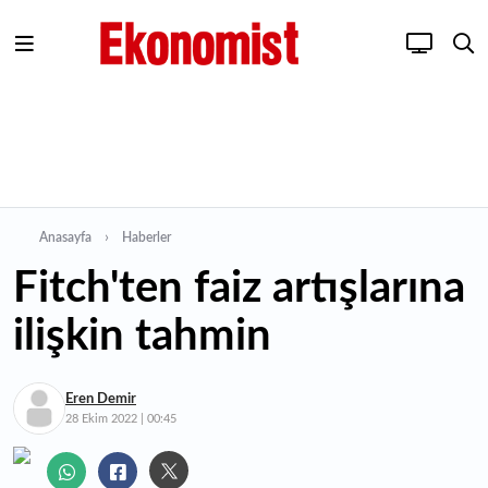
Anasayfa
Haberler
Fitch'ten faiz artışlarına
ilişkin tahmin
Eren Demir
28 Ekim 2022 | 00:45