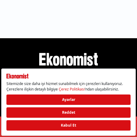
Gizlilik Politikası
Çerez Politikası
Çerezleri Sıfırla
KVKK Metni
Künye
İletişim
© 2026 Ekonomist - Tüm hakları saklıdır.