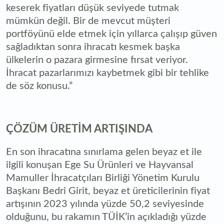
keserek fiyatları düşük seviyede tutmak
mümkün değil. Bir de mevcut müşteri
portföyünü elde etmek için yıllarca çalışıp güven
sağladıktan sonra ihracatı kesmek başka
ülkelerin o pazara girmesine fırsat veriyor.
İhracat pazarlarımızı kaybetmek gibi bir tehlike
de söz konusu.”
ÇÖZÜM ÜRETİM ARTIŞINDA
En son ihracatına sınırlama gelen beyaz et ile
ilgili konuşan Ege Su Ürünleri ve Hayvansal
Mamuller İhracatçıları Birliği Yönetim Kurulu
Başkanı Bedri Girit, beyaz et üreticilerinin fiyat
artışının 2023 yılında yüzde 50,2 seviyesinde
olduğunu, bu rakamın TÜİK’in açıkladığı yüzde