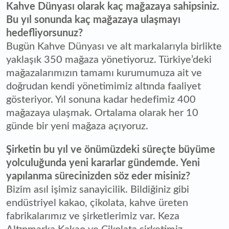
Kahve Dünyası olarak kaç mağazaya sahipsiniz.
Bu yıl sonunda kaç mağazaya ulaşmayı
hedefliyorsunuz?
Bugün Kahve Dünyası ve alt markalarıyla birlikte
yaklaşık 350 mağaza yönetiyoruz. Türkiye’deki
mağazalarımızın tamamı kurumumuza ait ve
doğrudan kendi yönetimimiz altında faaliyet
gösteriyor. Yıl sonuna kadar hedefimiz 400
mağazaya ulaşmak. Ortalama olarak her 10
günde bir yeni mağaza açıyoruz.
Şirketin bu yıl ve önümüzdeki süreçte büyüme
yolculuğunda yeni kararlar gündemde. Yeni
yapılanma sürecinizden söz eder misiniz?
Bizim asıl işimiz sanayicilik. Bildiğiniz gibi
endüstriyel kakao, çikolata, kahve üreten
fabrikalarımız ve şirketlerimiz var. Keza