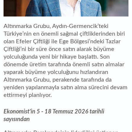
Altınmarka Grubu, Aydın-Germencik’teki
Türkiye’nin en önemli sağmal çiftliklerinden biri
olan Efeler Çiftliği ile Ege Bölgesi’ndeki Tazlar
Çiftliği’ni bir süre önce satın alarak büyüme
yolculuğunda yeni bir hikaye başlattı. Son
dönemde üretim tarafında önemli satın almalar
yaparak büyüme yolculuğunu hızlandıran
Altınmarka Grubu, perakende tarafında da
yeniden yapılanmayla satın alma sürecini devam
ettirmeyi planlıyor.
Ekonomist’in 5 - 18 Temmuz 2026 tarihli
sayısından