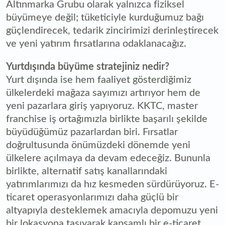
Altınmarka Grubu olarak yalnızca fiziksel
büyümeye değil; tüketiciyle kurduğumuz bağı
güçlendirecek, tedarik zincirimizi derinleştirecek
ve yeni yatırım fırsatlarına odaklanacağız.
Yurtdışında büyüme stratejiniz nedir?
Yurt dışında ise hem faaliyet gösterdiğimiz
ülkelerdeki mağaza sayımızı artırıyor hem de
yeni pazarlara giriş yapıyoruz. KKTC, master
franchise iş ortağımızla birlikte başarılı şekilde
büyüdüğümüz pazarlardan biri. Fırsatlar
doğrultusunda önümüzdeki dönemde yeni
ülkelere açılmaya da devam edeceğiz. Bununla
birlikte, alternatif satış kanallarındaki
yatırımlarımızı da hız kesmeden sürdürüyoruz. E-
ticaret operasyonlarımızı daha güçlü bir
altyapıyla desteklemek amacıyla depomuzu yeni
bir lokasyona taşıyarak kapsamlı bir e-ticaret