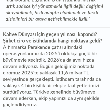
artık sadece iyi yönetmekle ilgili değil; değişimi
okuyabilmek, hızlı adapte olabilmek ve farklı
disiplinleri bir araya getirebilmekle ilgili.”
Kahve Dünyası için geçen yıl nasıl kapandı?
Şirket ciro ve istihdamda hangi noktaya geldi?
Altınmarka Perakende çatısı altındaki
operasyonlarımızda 2025’i oldukça güçlü bir
büyümeyle geçirdik. 2026’da da aynı hızda
devam ediyoruz. Bugün geldiğimiz noktada
ciromuz 2025’te yaklaşık 11,6 milyar TL
seviyesinde gerçekleşti. İstihdam tarafında da
yaklaşık 4 bin kişilik bir ekiple faaliyetlerimizi
sürdürüyoruz. Türkiye genelinde büyümeye
devam ederken, ekip yapımızı da aynı şekilde
güçlendiriyoruz.