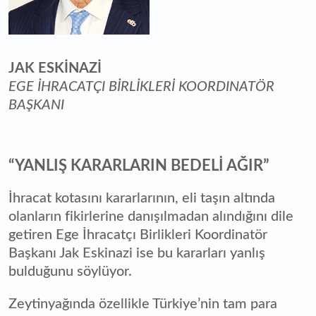
JAK ESKİNAZİ
EGE İHRACATÇI BİRLİKLERİ KOORDINATÖR
BAŞKANI
“YANLIŞ KARARLARIN BEDELİ AĞIR”
İhracat kotasını kararlarının, eli taşın altında
olanların fikirlerine danışılmadan alındığını dile
getiren Ege İhracatçı Birlikleri Koordinatör
Başkanı Jak Eskinazi ise bu kararları yanlış
bulduğunu söylüyor.
Zeytinyağında özellikle Türkiye’nin tam para