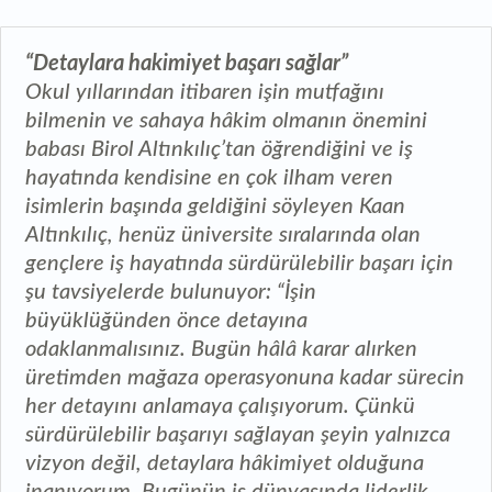
“Detaylara hakimiyet başarı sağlar”
Okul yıllarından itibaren işin mutfağını
bilmenin ve sahaya hâkim olmanın önemini
babası Birol Altınkılıç’tan öğrendiğini ve iş
hayatında kendisine en çok ilham veren
isimlerin başında geldiğini söyleyen Kaan
Altınkılıç, henüz üniversite sıralarında olan
gençlere iş hayatında sürdürülebilir başarı için
şu tavsiyelerde bulunuyor: “İşin
büyüklüğünden önce detayına
odaklanmalısınız. Bugün hâlâ karar alırken
üretimden mağaza operasyonuna kadar sürecin
her detayını anlamaya çalışıyorum. Çünkü
sürdürülebilir başarıyı sağlayan şeyin yalnızca
vizyon değil, detaylara hâkimiyet olduğuna
inanıyorum. Bugünün iş dünyasında liderlik