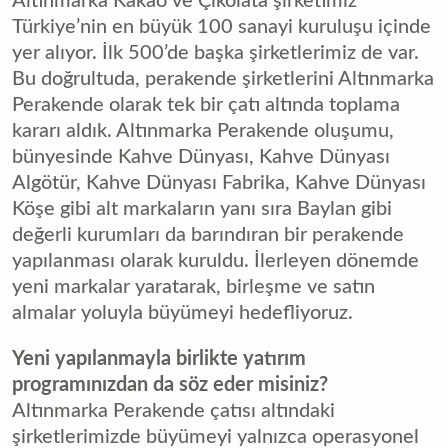
Altınmarka Kakao ve Çikolata şirketimiz
Türkiye’nin en büyük 100 sanayi kuruluşu içinde
yer alıyor. İlk 500’de başka şirketlerimiz de var.
Bu doğrultuda, perakende şirketlerini Altınmarka
Perakende olarak tek bir çatı altında toplama
kararı aldık. Altınmarka Perakende oluşumu,
bünyesinde Kahve Dünyası, Kahve Dünyası
Algötür, Kahve Dünyası Fabrika, Kahve Dünyası
Köşe gibi alt markaların yanı sıra Baylan gibi
değerli kurumları da barındıran bir perakende
yapılanması olarak kuruldu. İlerleyen dönemde
yeni markalar yaratarak, birleşme ve satın
almalar yoluyla büyümeyi hedefliyoruz.
Yeni yapılanmayla birlikte yatırım
programınızdan da söz eder misiniz?
Altınmarka Perakende çatısı altındaki
şirketlerimizde büyümeyi yalnızca operasyonel