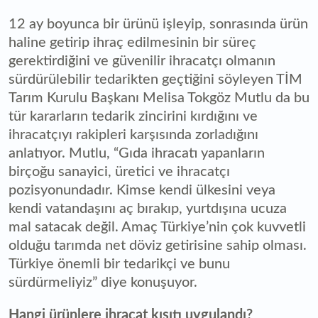
12 ay boyunca bir ürünü işleyip, sonrasında ürün
haline getirip ihraç edilmesinin bir süreç
gerektirdiğini ve güvenilir ihracatçı olmanın
sürdürülebilir tedarikten geçtiğini söyleyen TİM
Tarım Kurulu Başkanı Melisa Tokgöz Mutlu da bu
tür kararların tedarik zincirini kırdığını ve
ihracatçıyı rakipleri karşısında zorladığını
anlatıyor. Mutlu, “Gıda ihracatı yapanların
birçoğu sanayici, üretici ve ihracatçı
pozisyonundadır. Kimse kendi ülkesini veya
kendi vatandaşını aç bırakıp, yurtdışına ucuza
mal satacak değil. Amaç Türkiye’nin çok kuvvetli
olduğu tarımda net döviz getirisine sahip olması.
Türkiye önemli bir tedarikçi ve bunu
sürdürmeliyiz” diye konuşuyor.
Hangi ürünlere ihracat kısıtı uygulandı?