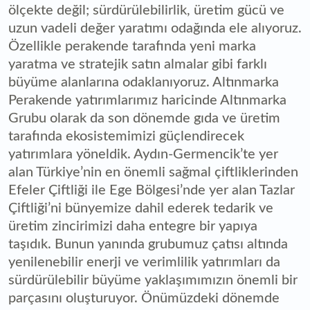
ölçekte değil; sürdürülebilirlik, üretim gücü ve
uzun vadeli değer yaratımı odağında ele alıyoruz.
Özellikle perakende tarafında yeni marka
yaratma ve stratejik satın almalar gibi farklı
büyüme alanlarına odaklanıyoruz. Altınmarka
Perakende yatırımlarımız haricinde Altınmarka
Grubu olarak da son dönemde gıda ve üretim
tarafında ekosistemimizi güçlendirecek
yatırımlara yöneldik. Aydın-Germencik’te yer
alan Türkiye’nin en önemli sağmal çiftliklerinden
Efeler Çiftliği ile Ege Bölgesi’nde yer alan Tazlar
Çiftliği’ni bünyemize dahil ederek tedarik ve
üretim zincirimizi daha entegre bir yapıya
taşıdık. Bunun yanında grubumuz çatısı altında
yenilenebilir enerji ve verimlilik yatırımları da
sürdürülebilir büyüme yaklaşımımızın önemli bir
parçasını oluşturuyor. Önümüzdeki dönemde