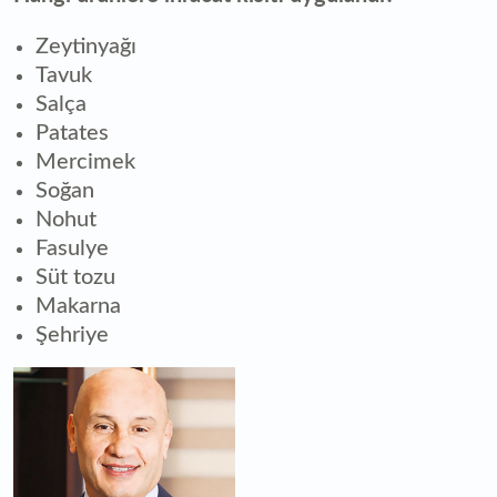
Zeytinyağı
Tavuk
Salça
Patates
Mercimek
Soğan
Nohut
Fasulye
Süt tozu
Makarna
Şehriye