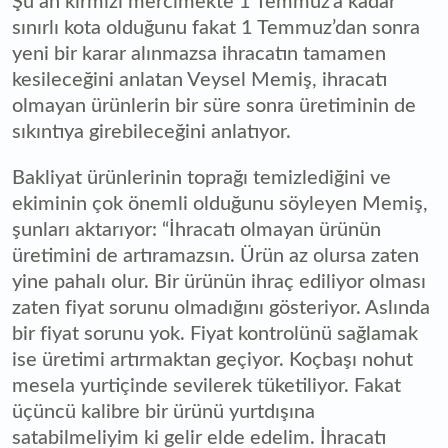
Şu an kırmızı mercimekte 1 Temmuz’a kadar
sınırlı kota olduğunu fakat 1 Temmuz’dan sonra
yeni bir karar alınmazsa ihracatın tamamen
kesileceğini anlatan Veysel Memiş, ihracatı
olmayan ürünlerin bir süre sonra üretiminin de
sıkıntıya girebileceğini anlatıyor.
Bakliyat ürünlerinin toprağı temizlediğini ve
ekiminin çok önemli olduğunu söyleyen Memiş,
şunları aktarıyor: “İhracatı olmayan ürünün
üretimini de artıramazsın. Ürün az olursa zaten
yine pahalı olur. Bir ürünün ihraç ediliyor olması
zaten fiyat sorunu olmadığını gösteriyor. Aslında
bir fiyat sorunu yok. Fiyat kontrolünü sağlamak
ise üretimi artırmaktan geçiyor. Koçbaşı nohut
mesela yurtiçinde sevilerek tüketiliyor. Fakat
üçüncü kalibre bir ürünü yurtdışına
satabilmeliyim ki gelir elde edelim. İhracatı