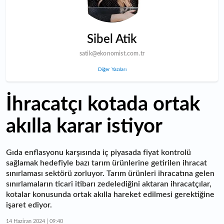
Sibel Atik
satik@ekonomist.com.tr
Diğer Yazıları
İhracatçı kotada ortak
akılla karar istiyor
Gıda enflasyonu karşısında iç piyasada fiyat kontrolü
sağlamak hedefiyle bazı tarım ürünlerine getirilen ihracat
sınırlaması sektörü zorluyor. Tarım ürünleri ihracatına gelen
sınırlamaların ticari itibarı zedelediğini aktaran ihracatçılar,
kotalar konusunda ortak akılla hareket edilmesi gerektiğine
işaret ediyor.
14 Haziran 2024 | 09:40