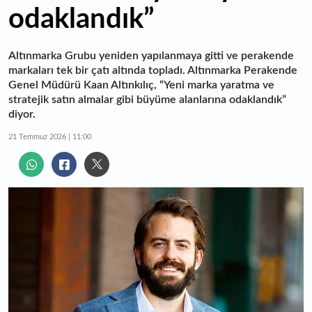
odaklandık”
Altınmarka Grubu yeniden yapılanmaya gitti ve perakende
markaları tek bir çatı altında topladı. Altınmarka Perakende
Genel Müdürü Kaan Altınkılıç, “Yeni marka yaratma ve
stratejik satın almalar gibi büyüme alanlarına odaklandık”
diyor.
21 Temmuz 2026 | 11:00