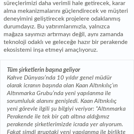
süreçlerimizi daha verimli hale getirecek, karar
alma mekanizmalarını güçlendirecek ve müşteri
deneyimini geliştirecek projelere odaklanmış
durumdayız. Bu yatırımlarımızla, yalnızca
mağaza sayımızı artırmayı değil, aynı zamanda
teknoloji odaklı ve geleceğe hazır bir perakende
ekosistemi inşa etmeyi amaçlıyoruz.
Tüm şirketlerin başına geliyor
Kahve Dünyası’nda 10 yıldır genel müdür
olarak icranın başında olan Kaan Altınkılıç’ın
Altınmarka Grubu’nda yeni yapılanma ile
sorumluluk alanını genişledi. Kaan Altınkılıç
yeni görevle ilgili şu bilgiyi veriyor: “Altınmarka
Perakende ile tek bir çatı altına aldığımız
perakende şirketlerimizde icrada yer alıyorum.
Fakat şimdi gruptaki yeni yapılanma ile birlikte