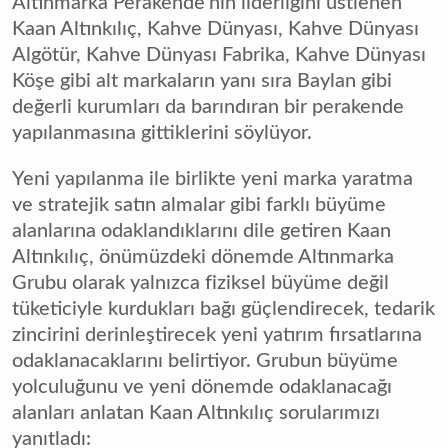
Altınmarka Perakende’nin liderliğini üstlenen
Kaan Altınkılıç, Kahve Dünyası, Kahve Dünyası
Algötür, Kahve Dünyası Fabrika, Kahve Dünyası
Köşe gibi alt markaların yanı sıra Baylan gibi
değerli kurumları da barındıran bir perakende
yapılanmasına gittiklerini söylüyor.
Yeni yapılanma ile birlikte yeni marka yaratma
ve stratejik satın almalar gibi farklı büyüme
alanlarına odaklandıklarını dile getiren Kaan
Altınkılıç, önümüzdeki dönemde Altınmarka
Grubu olarak yalnızca fiziksel büyüme değil
tüketiciyle kurdukları bağı güçlendirecek, tedarik
zincirini derinleştirecek yeni yatırım fırsatlarına
odaklanacaklarını belirtiyor. Grubun büyüme
yolculuğunu ve yeni dönemde odaklanacağı
alanları anlatan Kaan Altınkılıç sorularımızı
yanıtladı: