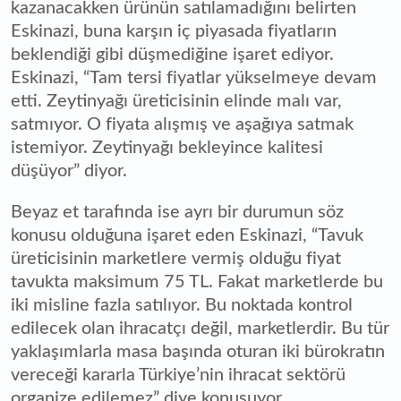
kazanacakken ürünün satılamadığını belirten
Eskinazi, buna karşın iç piyasada fiyatların
beklendiği gibi düşmediğine işaret ediyor.
Eskinazi, “Tam tersi fiyatlar yükselmeye devam
etti. Zeytinyağı üreticisinin elinde malı var,
satmıyor. O fiyata alışmış ve aşağıya satmak
istemiyor. Zeytinyağı bekleyince kalitesi
düşüyor” diyor.
Beyaz et tarafında ise ayrı bir durumun söz
konusu olduğuna işaret eden Eskinazi, “Tavuk
üreticisinin marketlere vermiş olduğu fiyat
tavukta maksimum 75 TL. Fakat marketlerde bu
iki misline fazla satılıyor. Bu noktada kontrol
edilecek olan ihracatçı değil, marketlerdir. Bu tür
yaklaşımlarla masa başında oturan iki bürokratın
vereceği kararla Türkiye’nin ihracat sektörü
organize edilemez” diye konuşuyor.