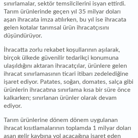
sınırlamalar, sektör temsilcilerini isyan ettirdi.
Tarım ürünlerinde geçen yıl 35 milyar doları
aşan ihracata imza atılırken, bu yıl ise ihracata
gelen kotalar tarımsal ürün ihracatçısını
düşündürüyor.
İhracatta zorlu rekabet koşullarının aşılarak,
birçok ülkede güvenilir tedarikçi konumuna
ulaşıldığını aktaran ihracatçılar, ürünlere gelen
ihracat sınırlamasının ticari itibarı zedelediğine
işaret ediyor. Patates, soğan, domates, salça gibi
ürünlerin ihracatına sınırlama kısa bir süre önce
kalkarken; sınırlanan ürünler olarak devam
ediyor.
Tarım ürünlerine dönem dönem uygulanan
ihracat kısıtlamalarının toplamda 1 milyar doları
aşan gelir kaybına yol açacağına işaret eden