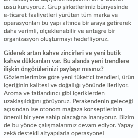
üssü kuruyoruz. Grup şirketlerimiz bünyesinde
e-ticaret faaliyetleri yürüten tüm marka ve
operasyonları bu yapı altında bir araya getirerek
daha verimli, ölçeklenebilir ve entegre bir
organizasyon oluşturmayı hedefliyoruz.
Giderek artan kahve zincirleri ve yeni butik
kahve dükkanları var. Bu alanda yeni trendlere
ilişkin öngörülerinizi paylaşır mısınız?
Gözlemlerimize göre yeni tüketici trendleri, ürün
içeriğinin kalitesi ve doğallığı yönünde ilerliyor.
Aroma ve tatlandırıcı gibi içeriklerden
uzaklaşıldığını görüyoruz. Perakendenin geleceği
açısından ise otonom mağaza konseptlerinin
önemli bir yere sahip olacağına inanıyoruz. Bizim
de bu yönde çalışmalarımız devam ediyor. Yapay
zekâ destekli altyapılarla operasyonel