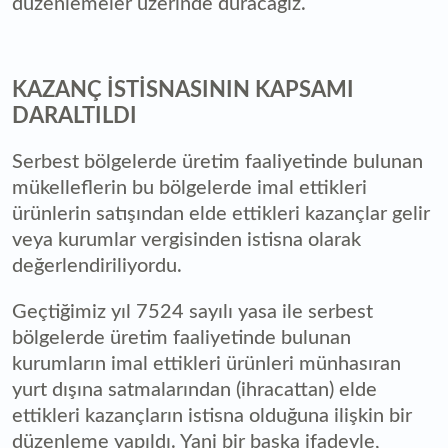
düzenlemeler üzerinde duracağız.
KAZANÇ İSTİSNASININ KAPSAMI
DARALTILDI
Serbest bölgelerde üretim faaliyetinde bulunan
mükelleflerin bu bölgelerde imal ettikleri
ürünlerin satışından elde ettikleri kazançlar gelir
veya kurumlar vergisinden istisna olarak
değerlendiriliyordu.
Geçtiğimiz yıl 7524 sayılı yasa ile serbest
bölgelerde üretim faaliyetinde bulunan
kurumların imal ettikleri ürünleri münhasıran
yurt dışına satmalarından (ihracattan) elde
ettikleri kazançların istisna olduğuna ilişkin bir
düzenleme yapıldı. Yani bir başka ifadeyle,