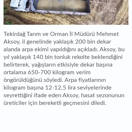
Tekirdağ Tarım ve Orman İl Müdürü Mehmet
Aksoy, il genelinde yaklaşık 200 bin dekar
alanda arpa ekimi yapıldığını açıkladı. Aksoy, bu
yıl yaklaşık 140 bin tonluk rekolte beklendiğini
belirterek, yağışların etkisiyle dekar başına
ortalama 650-700 kilogram verim
öngörüldüğünü söyledi. Arpa fiyatlarının
kilogram başına 12-12,5 lira seviyelerinde
seyrettiğini ifade eden Aksoy, hasat sezonunun
üreticiler için bereketli geçmesini diledi.