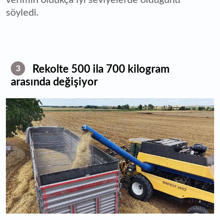
verimin oldukça iyi seviyelerde olduğunu
söyledi.
Rekolte 500 ila 700 kilogram
3
arasında değişiyor