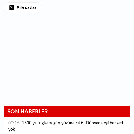
X ile paylaş
SON HABERLER
00:16
1500 yıllık gizem gün yüzüne çıktı: Dünyada eşi benzeri
yok