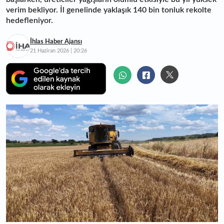
verim bekliyor. İl genelinde yaklaşık 140 bin tonluk rekolte
hedefleniyor.
İhlas Haber Ajansı
21 Haziran 2026 | 20:26