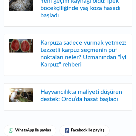
Yeni geçim kaynağı oldu: İpek
böcekçiliğinde yaş koza hasadı
başladı
Karpuza sadece vurmak yetmez:
Lezzetli karpuz seçmenin püf
noktaları neler? Uzmanından "İyi
Karpuz" rehberi
Hayvancılıkta maliyeti düşüren
destek: Ordu’da hasat başladı
WhatsApp ile paylaş
Facebook ile paylaş