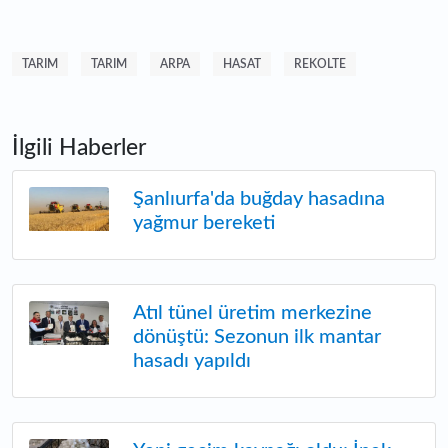
TARIM
TARIM
ARPA
HASAT
REKOLTE
İlgili Haberler
Şanlıurfa'da buğday hasadına
yağmur bereketi
Atıl tünel üretim merkezine
dönüştü: Sezonun ilk mantar
hasadı yapıldı