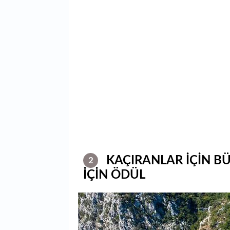
KAÇIRANLAR İÇİN BÜ
2
İÇİN ÖDÜL