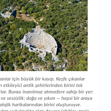
ranlar için büyük bir kayıp. Keşfe çıkanlar
 etkileyici antik şehirlerinden birini tek
lar. Burası inanılmaz atmosfere sahip bir yer:
ve sessizlik; doğa ve yıkım — hepsi bir araya
lojik harikalarından birini oluşturuyor.