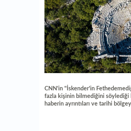
CNN'in "İskender'in Fethedemediği 
fazla kişinin bilmediğini söylediğ
haberin ayrıntıları ve tarihi bölgeyle