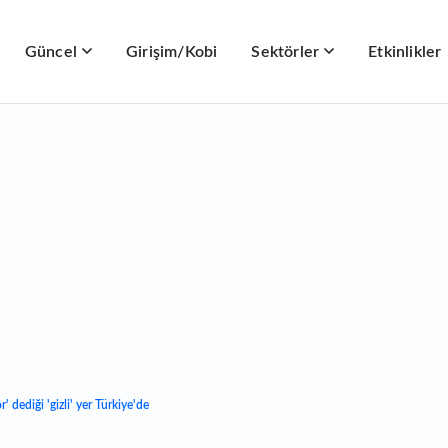
Güncel
Girişim/Kobi
Sektörler
Etkinlikler
' dediği 'gizli' yer Türkiye'de