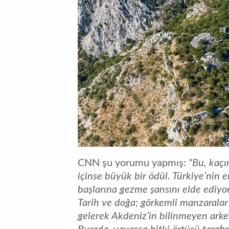
CNN şu yorumu yapmış:
"Bu, kaçı
içinse büyük bir ödül. Türkiye’nin en
başlarına gezme şansını elde ediyor
Tarih ve doğa; görkemli manzaralar 
gelerek Akdeniz’in bilinmeyen arkeo