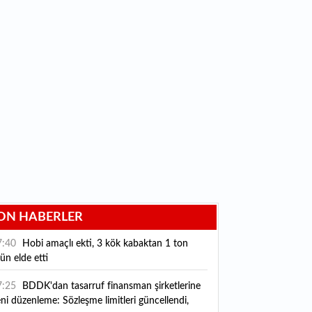
ON HABERLER
7:40
Hobi amaçlı ekti, 3 kök kabaktan 1 ton
ün elde etti
7:25
BDDK'dan tasarruf finansman şirketlerine
ni düzenleme: Sözleşme limitleri güncellendi,