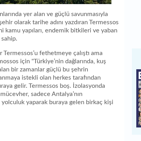
ınlarında yer alan ve güçlü savunmasıyla
ehir olarak tarihe adını yazdıran Termessos
ihi kamu yapıları, endemik bitkileri ve yaban
 sahip.
r Termessos’u fethetmeye çalıştı ama
ossos için "Türkiye’nin dağlarında, kuş
alan bir zamanlar güçlü bu şehrin
manmaya istekli olan herkes tarafından
uraya gelir. Termessos boş. İzolasyonda
ik mücevher, sadece Antalya’nın
n yolculuk yaparak buraya gelen birkaç kişi