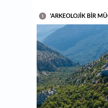
'ARKEOLOJİK BİR MÜ
1