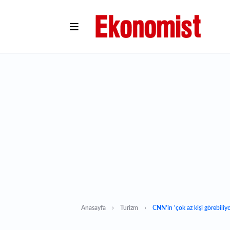
Anasayfa
Turizm
CNN'in 'çok az kişi görebiliyor