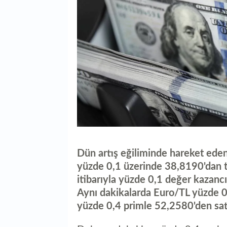
Dün artış eğiliminde hareket eden
yüzde 0,1 üzerinde 38,8190'dan 
itibarıyla yüzde 0,1 değer kazan
Aynı dakikalarda Euro/TL yüzde 0
yüzde 0,4 primle 52,2580'den sat