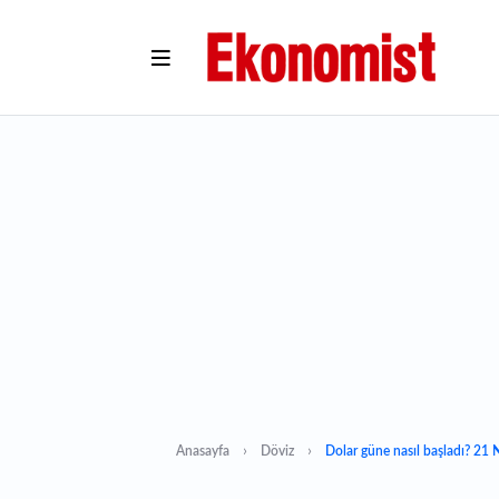
Anasayfa
Döviz
Dolar güne nasıl başladı? 21