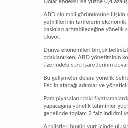
Dolar endeksi ise yüzde 0,4 azalı
ABD'nin mali görünümüne ilişkin 
yetkililerinin tarifelerin ekonomik
baskıları artırabileceğine yönelik s
oluyor.
Dünya ekonomileri birçok belirsiz
odaklanırken, ABD yönetiminin kor
üzerindeki soru işaretlerinin deva
Bu gelişmeler dolara yönelik belirs
Fed'in atacağı adımlar ve yöneticil
Para piyasalarındaki fiyatlamalarda 
yapacağına yönelik tahminler güçl
genelinde toplam 2 faiz indirimi 
Analistler, bugün yurt içinde ulusl