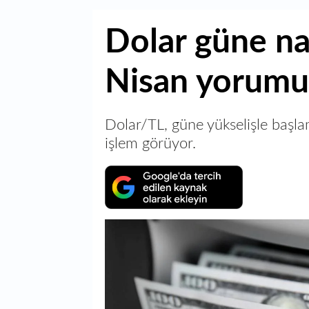
Dolar güne nas
Nisan yorumu
Dolar/TL, güne yükselişle başl
işlem görüyor.