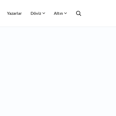
Yazarlar
Döviz
Altın