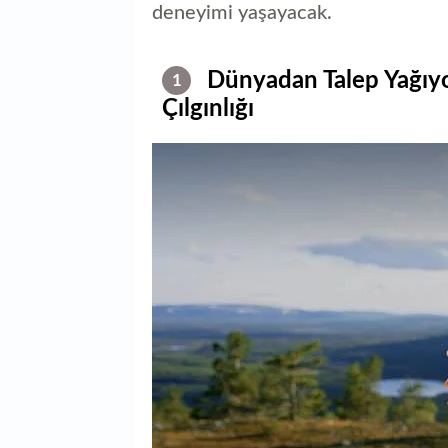
deneyimi yaşayacak.
Dünyadan Talep Yağıy
1
Çılgınlığı