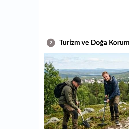
Turizm ve Doğa Koruma
2