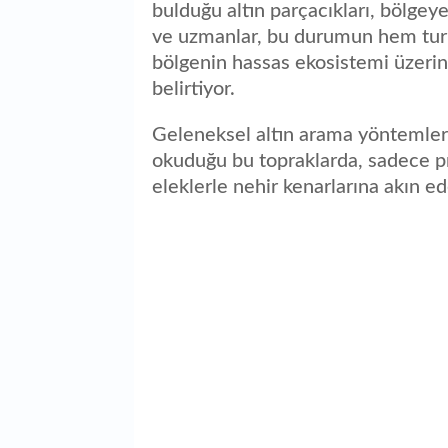
bulduğu altın parçacıkları, bölgeye 
ve uzmanlar, bu durumun hem turi
bölgenin hassas ekosistemi üzerind
belirtiyor.
Geleneksel altın arama yöntemler
okuduğu bu topraklarda, sadece pr
eleklerle nehir kenarlarına akın ed