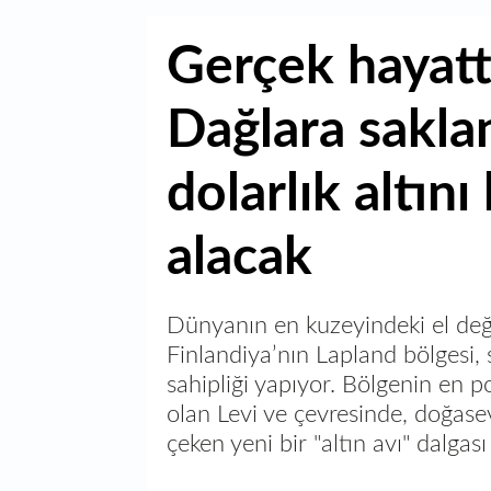
Gerçek hayatt
Dağlara sakla
dolarlık altın
alacak
Dünyanın en kuzeyindeki el değm
Finlandiya’nın Lapland bölgesi, s
sahipliği yapıyor. Bölgenin en p
olan Levi ve çevresinde, doğasev
çeken yeni bir "altın avı" dalgası