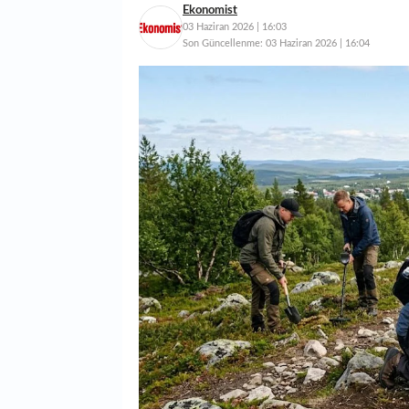
Ekonomist
03 Haziran 2026 | 16:03
Son Güncellenme:
03 Haziran 2026 | 16:04