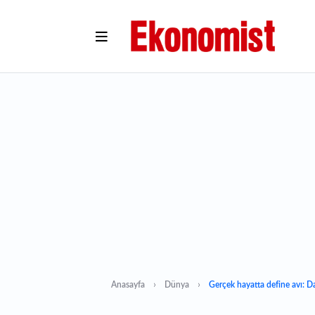
Anasayfa
Dünya
Gerçek hayatta define avı: Da