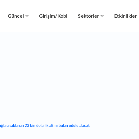
Güncel
Girişim/Kobi
Sektörler
Etkinlikler
ğlara saklanan 23 bin dolarlık altını bulan ödülü alacak