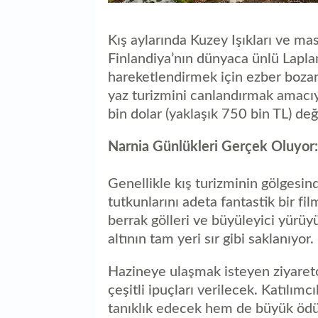
Kış aylarında Kuzey Işıkları ve mas
Finlandiya’nın dünyaca ünlü Lapla
hareketlendirmek için ezber bozan
yaz turizmini canlandırmak amacı
bin dolar (yaklaşık 750 bin TL) değe
Narnia Günlükleri Gerçek Oluyor: 
Genellikle kış turizminin gölgesi
tutkunlarını adeta fantastik bir fi
berrak gölleri ve büyüleyici yürüy
altının tam yeri sır gibi saklanıyor.
Hazineye ulaşmak isteyen ziyaretç
çeşitli ipuçları verilecek. Katılım
tanıklık edecek hem de büyük ödü