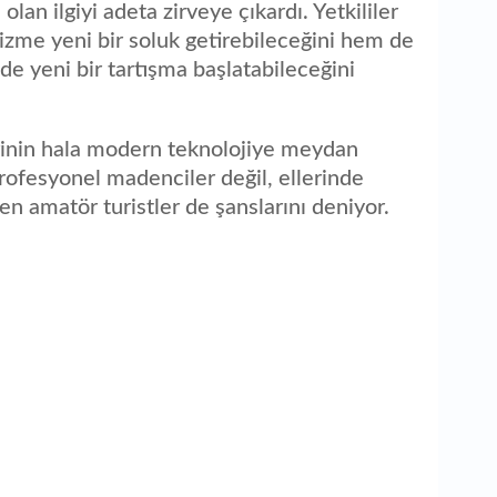
olan ilgiyi adeta zirveye çıkardı. Yetkililer
zme yeni bir soluk getirebileceğini hem de
e yeni bir tartışma başlatabileceğini
inin hala modern teknolojiye meydan
ofesyonel madenciler değil, ellerinde
en amatör turistler de şanslarını deniyor.