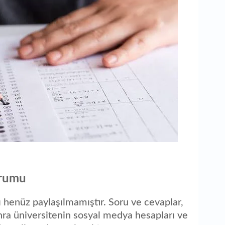
urumu
ı henüz paylaşılmamıştır. Soru ve cevaplar,
nra üniversitenin sosyal medya hesapları ve