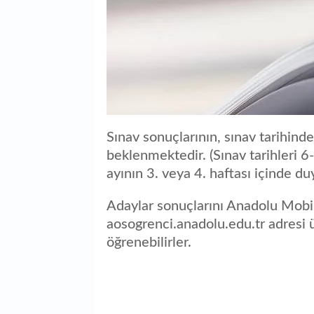
Sınav sonuçlarının, sınav tarihind
beklenmektedir. (Sınav tarihleri 6
ayının 3. veya 4. haftası içinde d
Adaylar sonuçlarını Anadolu Mobi
aosogrenci.anadolu.edu.tr adresi ü
öğrenebilirler.