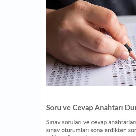
Soru ve Cevap Anahtarı D
Sınav soruları ve cevap anahtarlar
sınav oturumları sona erdikten so