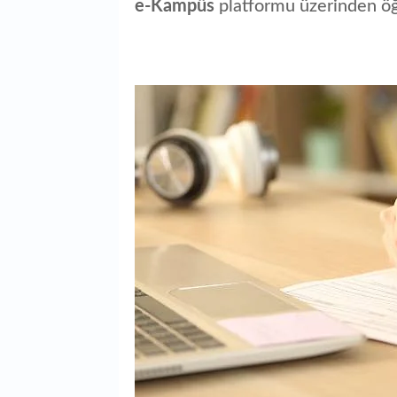
e-Kampüs
platformu üzerinden öğ