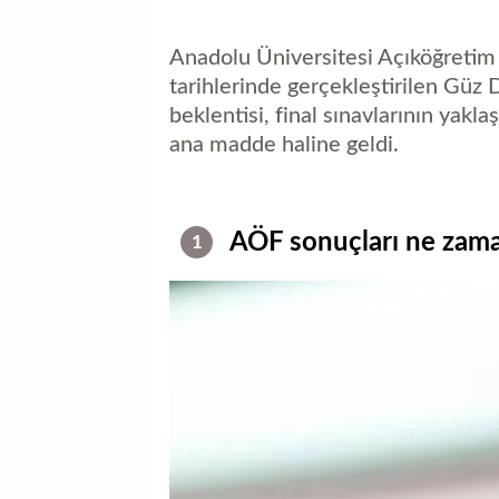
Anadolu Üniversitesi Açıköğretim 
tarihlerinde gerçekleştirilen Güz 
beklentisi, final sınavlarının yakl
ana madde haline geldi.
AÖF sonuçları ne zama
1