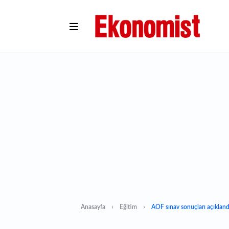
Anasayfa
Eğitim
AÖF sınav sonuçları açıklan