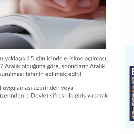
en yaklaşık 15 gün içinde erişime açılması
-7 Aralık olduğuna göre, sonuçların Aralık
uyurulması tahmin edilmektedir.)
l uygulaması üzerinden veya
zerinden e-Devlet şifresi ile giriş yaparak