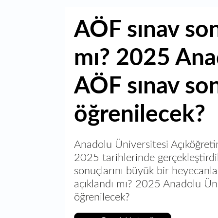
AÖF sınav son
mı? 2025 Anad
AÖF sınav son
öğrenilecek?
Anadolu Üniversitesi Açıköğretim
2025 tarihlerinde gerçekleştird
sonuçlarını büyük bir heyecanla
açıklandı mı? 2025 Anadolu Üni
öğrenilecek?