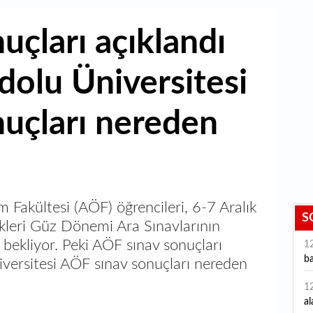
uçları açıklandı
olu Üniversitesi
uçları nereden
 Fakültesi (AÖF) öğrencileri, 6-7 Aralık
S
ikleri Güz Dönemi Ara Sınavlarının
 bekliyor. Peki AÖF sınav sonuçları
1
ba
versitesi AÖF sınav sonuçları nereden
1
al