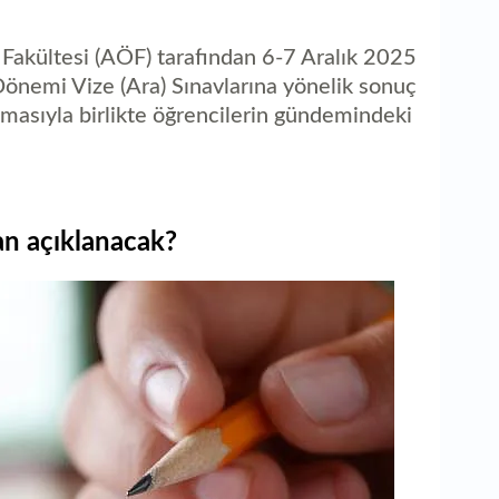
1
ka
Fakültesi (AÖF) tarafından 6-7 Aralık 2025
Dönemi Vize (Ara) Sınavlarına yönelik sonuç
aşmasıyla birlikte öğrencilerin gündemindeki
n açıklanacak?