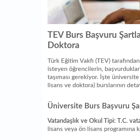
TEV Burs Başvuru Şartlar
Doktora
Türk Eğitim Vakfı (TEV) tarafınd
isteyen öğrencilerin, başvurdukları
taşıması gerekiyor. İşte üniversite 
lisans ve doktora) burslarının deta
Üniversite Burs Başvuru Şar
Vatandaşlık ve Okul Tipi:
T.C. vat
lisans veya ön lisans programına k