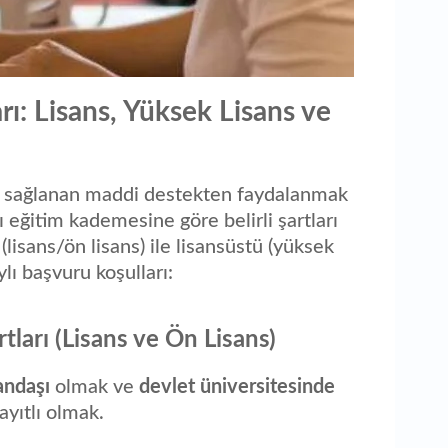
ı: Lisans, Yüksek Lisans ve
an sağlanan maddi destekten faydalanmak
 eğitim kademesine göre belirli şartları
(lisans/ön lisans) ile lisansüstü (yüksek
ylı başvuru koşulları:
tları (Lisans ve Ön Lisans)
andaşı
olmak ve
devlet üniversitesinde
ayıtlı olmak.