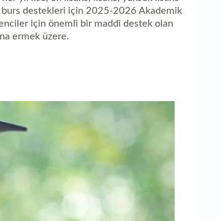
aç
n burs destekleri için 2025-2026 Akademik
enciler için önemli bir maddi destek olan
sona ermek üzere.