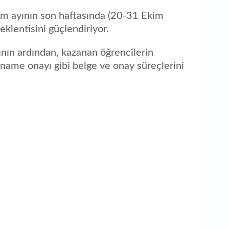
im ayının son haftasında (20-31 Ekim
klentisini güçlendiriyor.
nın ardından, kazanan öğrencilerin
ütname onayı gibi belge ve onay süreçlerini