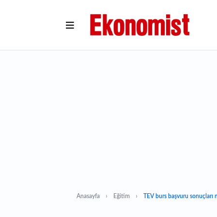
Anasayfa
Eğitim
TEV burs başvuru sonuçları 