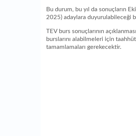
Bu durum, bu yıl da sonuçların Ek
2025) adaylara duyurulabileceği be
TEV burs sonuçlarının açıklanması
burslarını alabilmeleri için taahh
tamamlamaları gerekecektir.