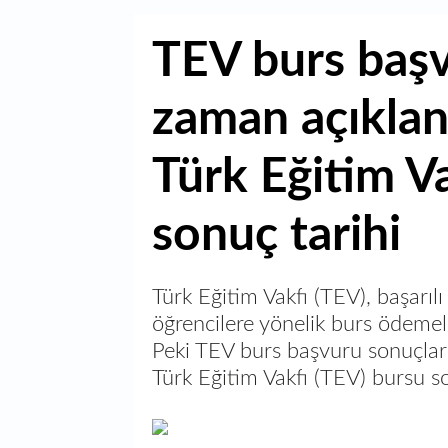
TEV burs başv
zaman açıkla
Türk Eğitim V
sonuç tarihi
Türk Eğitim Vakfı (TEV), başarıl
öğrencilere yönelik burs ödemel
Peki TEV burs başvuru sonuçla
Türk Eğitim Vakfı (TEV) bursu s