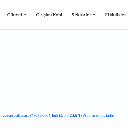
Güncel
Girişim/Kobi
Sektörler
Etkinlikler
ne zaman açıklanacak? 2025-2026 Türk Eğitim Vakfı (TEV) bursu sonuç tarihi