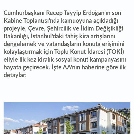
Cumhurbaşkanı Recep Tayyip Erdoğan'ın son
Kabine Toplantısı'nda kamuoyuna açıkladığı
projeyle, Çevre, Şehircilik ve İklim Değişikliği
Bakanlığı, İstanbul'daki fahiş kira artışlarını
dengelemek ve vatandaşların konuta erişimini
kolaylaştırmak için Toplu Konut İdaresi (TOKİ)
eliyle ilk kez kiralık sosyal konut kampanyasını
hayata geçirecek. İşte AA'nın haberine göre ilk
detaylar: