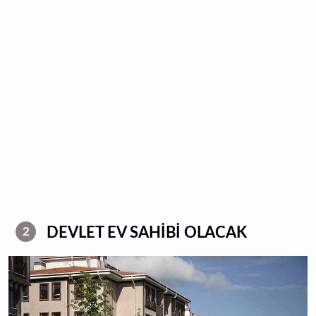
DEVLET EV SAHİBİ OLACAK
2