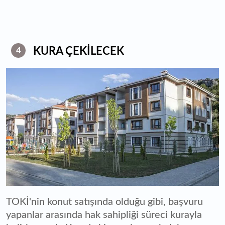
KURA ÇEKİLECEK
4
TOKİ'nin konut satışında olduğu gibi, başvuru
yapanlar arasında hak sahipliği süreci kurayla