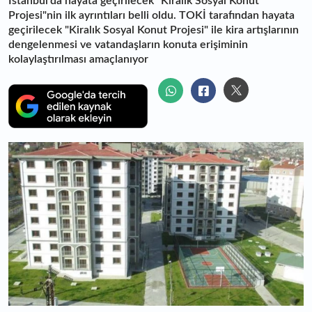
İstanbul'da hayata geçirilecek "Kiralık Sosyal Konut
Projesi"nin ilk ayrıntıları belli oldu. TOKİ tarafından hayata
geçirilecek "Kiralık Sosyal Konut Projesi" ile kira artışlarının
dengelenmesi ve vatandaşların konuta erişiminin
kolaylaştırılması amaçlanıyor