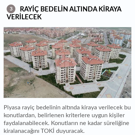
RAYİÇ BEDELİN ALTINDA KİRAYA
3
VERİLECEK
Piyasa rayiç bedelinin altında kiraya verilecek bu
konutlardan, belirlenen kriterlere uygun kişiler
faydalanabilecek. Konutların ne kadar süreliğine
kiralanacağını TOKİ duyuracak.