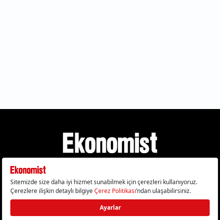
Gizlilik Politikası
Çerez Politikası
Çerezleri Sıfırla
KVKK Metni
Künye
İletişim