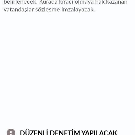
belirlenecek. Kurada kiracı olmaya hak kazanan
vatandaşlar sözleşme imzalayacak.
DÜZENLİ DENETİM YAPILACAK
5