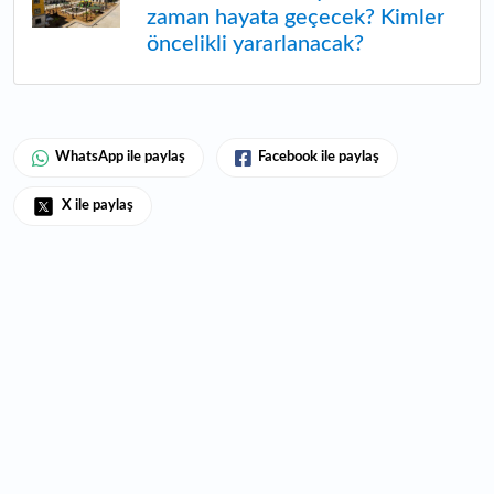
zaman hayata geçecek? Kimler
öncelikli yararlanacak?
WhatsApp ile paylaş
Facebook ile paylaş
X ile paylaş