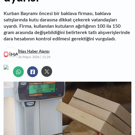
Kurban Bayramı öncesi bir baklava firması, baklava
satışlarında kutu darasına dikkat çekerek vatandaşları
uyardı. Firma, kullanılan kutuların ağırlığının 100 ila 150
gram arasında değişebildiğini belirterek tatlı alışverişlerinde
dara hesabının kontrol edilmesi gerektiğini vurguladı.
İhlas Haber Ajansı
26 Mayıs 2026 | 11:24