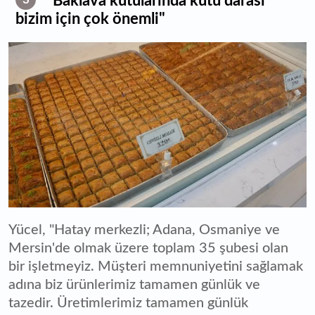
"Baklava kutularında kutu darası
bizim için çok önemli"
Yücel, "Hatay merkezli; Adana, Osmaniye ve
Mersin'de olmak üzere toplam 35 şubesi olan
bir işletmeyiz. Müşteri memnuniyetini sağlamak
adına biz ürünlerimiz tamamen günlük ve
tazedir. Üretimlerimiz tamamen günlük