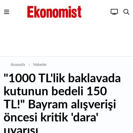
Anasayfa
Haberler
"1000 TL'lik baklavada
kutunun bedeli 150
TL!" Bayram alışverişi
öncesi kritik 'dara'
uyarısı