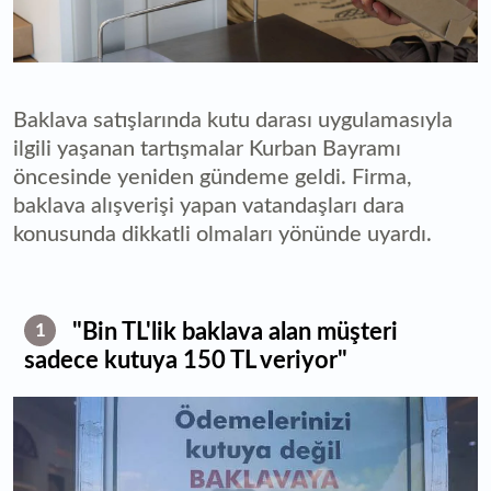
Baklava satışlarında kutu darası uygulamasıyla
ilgili yaşanan tartışmalar Kurban Bayramı
öncesinde yeniden gündeme geldi. Firma,
baklava alışverişi yapan vatandaşları dara
konusunda dikkatli olmaları yönünde uyardı.
"Bin TL'lik baklava alan müşteri
1
sadece kutuya 150 TL veriyor"