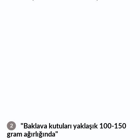
"Baklava kutuları yaklaşık 100-150
2
gram ağırlığında"