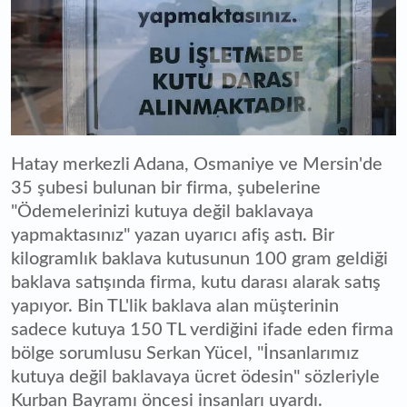
Hatay merkezli Adana, Osmaniye ve Mersin'de
35 şubesi bulunan bir firma, şubelerine
"Ödemelerinizi kutuya değil baklavaya
yapmaktasınız" yazan uyarıcı afiş astı. Bir
kilogramlık baklava kutusunun 100 gram geldiği
baklava satışında firma, kutu darası alarak satış
yapıyor. Bin TL'lik baklava alan müşterinin
sadece kutuya 150 TL verdiğini ifade eden firma
bölge sorumlusu Serkan Yücel, "İnsanlarımız
kutuya değil baklavaya ücret ödesin" sözleriyle
Kurban Bayramı öncesi insanları uyardı.