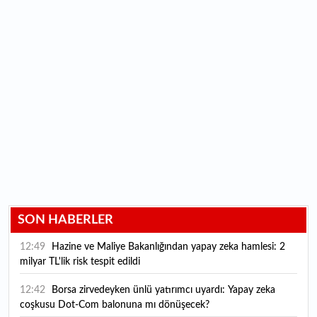
SON HABERLER
12:49
Hazine ve Maliye Bakanlığından yapay zeka hamlesi: 2
milyar TL'lik risk tespit edildi
12:42
Borsa zirvedeyken ünlü yatırımcı uyardı: Yapay zeka
coşkusu Dot-Com balonuna mı dönüşecek?