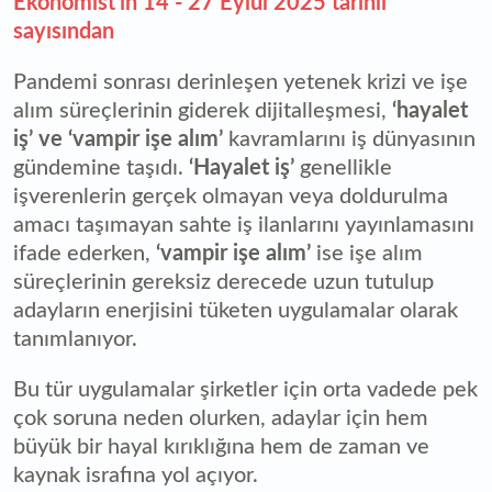
Ekonomist’in 14 - 27 Eylül 2025 tarihli
sayısından
Pandemi sonrası derinleşen yetenek krizi ve işe
alım süreçlerinin giderek dijitalleşmesi,
‘hayalet
iş’ ve ‘vampir işe alım’
kavramlarını iş dünyasının
gündemine taşıdı.
‘Hayalet iş’
genellikle
işverenlerin gerçek olmayan veya doldurulma
amacı taşımayan sahte iş ilanlarını yayınlamasını
ifade ederken,
‘vampir işe alım’
ise işe alım
süreçlerinin gereksiz derecede uzun tutulup
adayların enerjisini tüketen uygulamalar olarak
tanımlanıyor.
Bu tür uygulamalar şirketler için orta vadede pek
çok soruna neden olurken, adaylar için hem
büyük bir hayal kırıklığına hem de zaman ve
kaynak israfına yol açıyor.