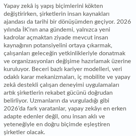
Yapay zekâ iş yapış biçimlerini kökten
değiştirirken, şirketlerin insan kaynakları
ajandası da tarihi bir dönüşümden geçiyor. 2026
yılında İK’nın ana gündemi, yalnızca yeni
kadrolar açmaktan ziyade mevcut insan
kaynağının potansiyelini ortaya çıkarmak,
çalışanları geleceğin yetkinlikleriyle donatmak
ve organizasyonları değişime hazırlamak üzerine
kuruluyor. Beceri bazlı kariyer modelleri, veri
odaklı karar mekanizmaları, iç mobilite ve yapay
zekâ destekli çalışan deneyimi uygulamaları
artık şirketlerin rekabet gücünü doğrudan
belirliyor. Uzmanların da vurguladığı gibi
2026’da fark yaratanlar, yapay zekâyı en erken
adapte edenler değil, onu insan aklı ve
yeteneğiyle en doğru biçimde eşleştiren
şirketler olacak.