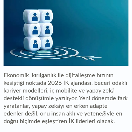
Ekonomik kırılganlık ile dijitalleşme hızının
kesiştiği noktada 2026 İK ajandası, beceri odaklı
kariyer modelleri, iç mobilite ve yapay zekâ
destekli dönüşümle yazılıyor. Yeni dönemde fark
yaratanlar, yapay zekâyı en erken adapte
edenler değil, onu insan aklı ve yeteneğiyle en
doğru biçimde eşleştiren İK liderleri olacak.