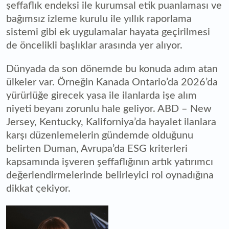
şeffaflık endeksi ile kurumsal etik puanlaması ve
bağımsız izleme kurulu ile yıllık raporlama
sistemi gibi ek uygulamalar hayata geçirilmesi
de öncelikli başlıklar arasında yer alıyor.
Dünyada da son dönemde bu konuda adım atan
ülkeler var. Örneğin Kanada Ontario’da 2026’da
yürürlüğe girecek yasa ile ilanlarda işe alım
niyeti beyanı zorunlu hale geliyor. ABD – New
Jersey, Kentucky, Kaliforniya’da hayalet ilanlara
karşı düzenlemelerin gündemde olduğunu
belirten Duman, Avrupa’da ESG kriterleri
kapsamında işveren şeffaflığının artık yatırımcı
değerlendirmelerinde belirleyici rol oynadığına
dikkat çekiyor.