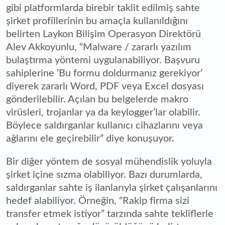
gibi platformlarda birebir taklit edilmiş sahte
şirket profillerinin bu amaçla kullanıldığını
belirten Laykon Bilişim Operasyon Direktörü
Alev Akkoyunlu, “Malware / zararlı yazılım
bulaştırma yöntemi uygulanabiliyor. Başvuru
sahiplerine ‘Bu formu doldurmanız gerekiyor’
diyerek zararlı Word, PDF veya Excel dosyası
gönderilebilir. Açılan bu belgelerde makro
virüsleri, trojanlar ya da keylogger’lar olabilir.
Böylece saldırganlar kullanıcı cihazlarını veya
ağlarını ele geçirebilir” diye konuşuyor.
Bir diğer yöntem de sosyal mühendislik yoluyla
şirket içine sızma olabiliyor. Bazı durumlarda,
saldırganlar sahte iş ilanlarıyla şirket çalışanlarını
hedef alabiliyor. Örneğin, “Rakip firma sizi
transfer etmek istiyor” tarzında sahte tekliflerle