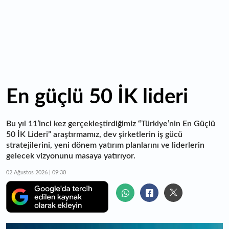
çıkacak
En güçlü 50 İK lideri
Bu yıl 11’inci kez gerçekleştirdiğimiz “Türkiye’nin En Güçlü
50 İK Lideri” araştırmamız, dev şirketlerin iş gücü
stratejilerini, yeni dönem yatırım planlarını ve liderlerin
gelecek vizyonunu masaya yatırıyor.
02 Ağustos 2026 | 09:30