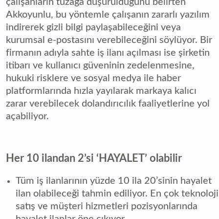
çalışanların tuzağa düşürüldüğünü belirten
Akkoyunlu, bu yöntemle çalışanın zararlı yazılım
indirerek gizli bilgi paylaşabileceğini veya
kurumsal e-postasını verebileceğini söylüyor. Bir
firmanın adıyla sahte iş ilanı açılması ise şirketin
itibarı ve kullanıcı güveninin zedelenmesine,
hukuki risklere ve sosyal medya ile haber
platformlarında hızla yayılarak markaya kalıcı
zarar verebilecek dolandırıcılık faaliyetlerine yol
açabiliyor.
Her 10 ilandan 2’si ‘HAYALET’ olabilir
Tüm iş ilanlarının yüzde 10 ila 20’sinin hayalet
ilan olabileceği tahmin ediliyor. En çok teknoloji
satış ve müşteri hizmetleri pozisyonlarında
hayalet ilanlar öne çıkıyor.