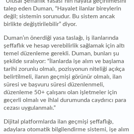
“Ulusal Şeffaflık Yasası”nın hayata geçirilmesini
talep eden Duman, “Hayalet ilanlar bireylerin
değil; sistemin sorunudur. Bu sistem ancak
birlikte değiştirilebilir” diyor.
Duman’ın önerdiği yasa taslağı, iş ilanlarında
şeffaflık ve hesap verebilirlik sağlamak için altı
temel düzenleme gerekli. Duman, bunları şu
şekilde sıralıyor: “İlanlarda işe alım ve başlama
tarihi zorunlu olmalı, pozisyonun niteliği açıkça
belirtilmeli, ilanın geçmişi görünür olmalı, ilan
süresi ve başvuru süresi düzenlenmeli,
düzenleme 50+ çalışanı olan işletmeler için
geçerli olmalı ve ihlal durumunda caydırıcı para
cezası uygulanmalı.”
Dijital platformlarda ilan geçmişi şeffaflığı,
adaylara otomatik bilgilendirme sistemi, işe alım