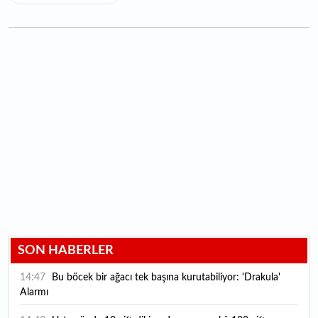
SON HABERLER
14:47
Bu böcek bir ağacı tek başına kurutabiliyor: 'Drakula'
Alarmı