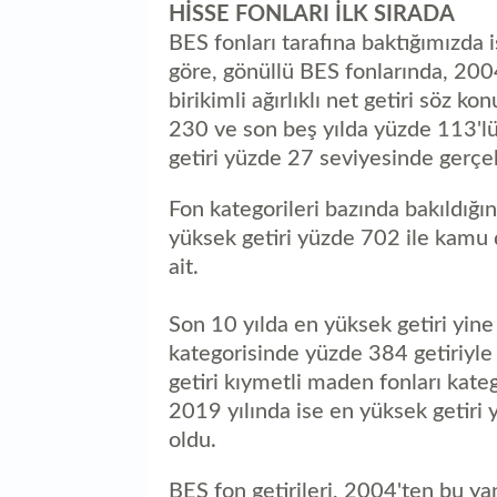
HİSSE FONLARI İLK SIRADA
BES fonları tarafına baktığımızda
göre, gönüllü BES fonlarında, 200
birikimli ağırlıklı net getiri söz 
230 ve son beş yılda yüzde 113'lük
getiri yüzde 27 seviyesinde gerçek
Fon kategorileri bazında bakıldığı
yüksek getiri yüzde 702 ile kamu d
ait.
Son 10 yılda en yüksek getiri yine
kategorisinde yüzde 384 getiriyle
getiri kıymetli maden fonları kate
2019 yılında ise en yüksek getiri 
oldu.
BES fon getirileri, 2004'ten bu y