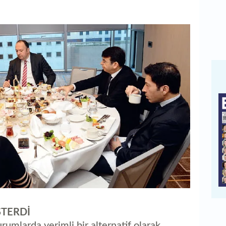
STERDİ
rumlarda verimli bir alternatif olarak