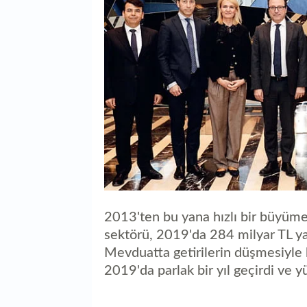
2013'ten bu yana hızlı bir büyüm
sektörü, 2019'da 284 milyar TL ya
Mevduatta getirilerin düşmesiyle 
2019'da parlak bir yıl geçirdi ve yü