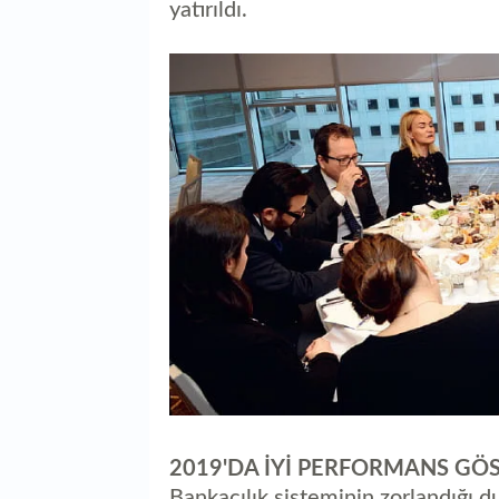
yatırıldı.
2019'DA İYİ PERFORMANS GÖ
Bankacılık sisteminin zorlandığı du