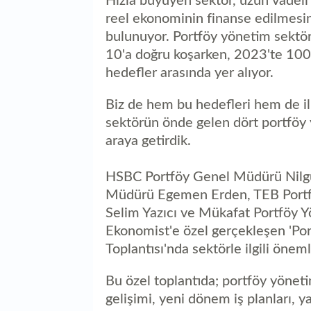
Hızla büyüyen sektör, uzun vadel
reel ekonominin finanse edilmesi
bulunuyor. Portföy yönetim sekt
10'a doğru koşarken, 2023'te 100
hedefler arasında yer alıyor.
Biz de hem bu hedefleri hem de il
sektörün önde gelen dört portföy 
araya getirdik.
HSBC Portföy Genel Müdürü Nilg
Müdürü Egemen Erden, TEB Portf
Selim Yazıcı ve Mükafat Portföy
Ekonomist'e özel gerçekleşen 'Por
Toplantısı'nda sektörle ilgili önemli
Bu özel toplantıda; portföy yöneti
gelişimi, yeni dönem iş planları, 