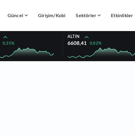
Güncel
Girişim/Kobi
Sektörler
Etkinlikler
ALTIN
6608,41
0,35%
0,02%