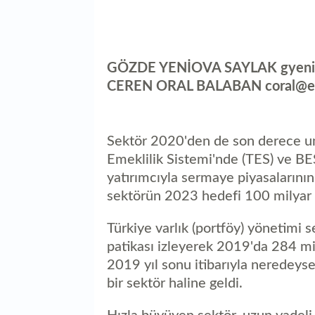
GÖZDE YENİOVA SAYLAK gyenio
CEREN ORAL BALABAN coral@ek
Sektör 2020'den de son derece umu
Emeklilik Sistemi'nde (TES) ve BE
yatırımcıyla sermaye piyasalarının
sektörün 2023 hedefi 100 milyar 
Türkiye varlık (portföy) yönetimi 
patikası izleyerek 2019'da 284 mil
2019 yıl sonu itibarıyla neredeys
bir sektör haline geldi.