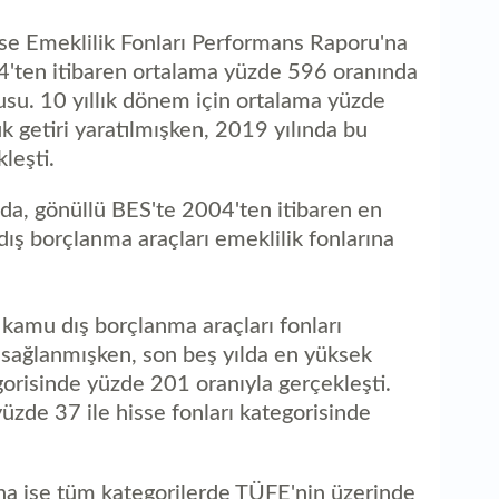
 ise Emeklilik Fonları Performans Raporu'na
4'ten itibaren ortalama yüzde 596 oranında
konusu. 10 yıllık dönem için ortalama yüzde
 getiri yaratılmışken, 2019 yılında bu
leşti.
nda, gönüllü BES'te 2004'ten itibaren en
ış borçlanma araçları emeklilik fonlarına
 kamu dış borçlanma araçları fonları
 sağlanmışken, son beş yılda en yüksek
gorisinde yüzde 201 oranıyla gerçekleşti.
yüzde 37 ile hisse fonları kategorisinde
ana ise tüm kategorilerde TÜFE'nin üzerinde