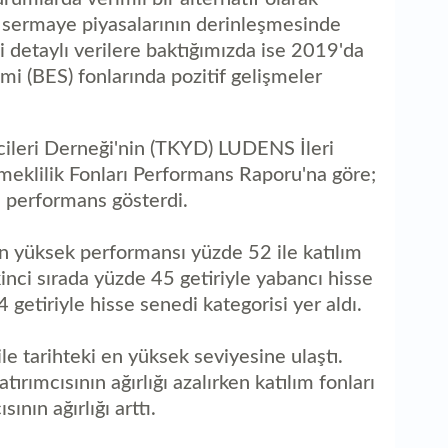
, sermaye piyasalarının derinleşmesinde
ili detaylı verilere baktığımızda ise 2019'da
emi (BES) fonlarında pozitif gelişmeler
cileri Derneği'nin (TKYD) LUDENS İleri
Emeklilik Fonları Performans Raporu'na göre;
i performans gösterdi.
En yüksek performansı yüzde 52 ile katılım
kinci sırada yüzde 45 getiriyle yabancı hisse
getiriyle hisse senedi kategorisi yer aldı.
 ile tarihteki en yüksek seviyesine ulaştı.
ırımcısının ağırlığı azalırken katılım fonları
nın ağırlığı arttı.