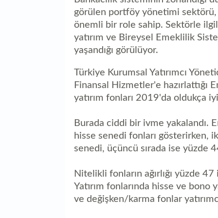
görülen portföy yönetimi sektörü
önemli bir role sahip. Sektörle ilg
yatırım ve Bireysel Emeklilik Sist
yaşandığı görülüyor.
Türkiye Kurumsal Yatırımcı Yöneti
Finansal Hizmetler'e hazırlattığı 
yatırım fonları 2019'da oldukça iy
Burada ciddi bir ivme yakalandı. 
hisse senedi fonları gösterirken, i
senedi, üçüncü sırada ise yüzde 44 
Nitelikli fonların ağırlığı yüzde 47
Yatırım fonlarında hisse ve bono yat
ve değişken/karma fonlar yatırımcısı