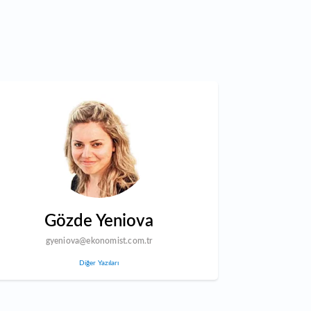
Gözde Yeniova
gyeniova@ekonomist.com.tr
Diğer Yazıları