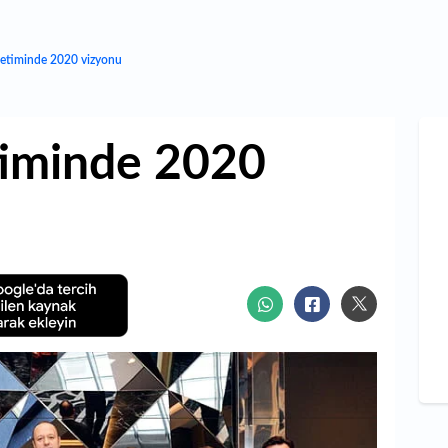
netiminde 2020 vizyonu
timinde 2020