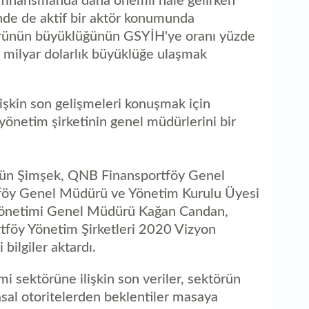
i finansmanda daha önemli hale gelirken
nde de aktif bir aktör konumunda
örünün büyüklüğünün GSYİH'ye oranı yüzde
 milyar dolarlık büyüklüğe ulaşmak
işkin son gelişmeleri konuşmak için
yönetim şirketinin genel müdürlerini bir
ün Şimşek, QNB Finansportföy Genel
öy Genel Müdürü ve Yönetim Kurulu Üyesi
 Yönetimi Genel Müdürü Kağan Candan,
tföy Yönetim Şirketleri 2020 Vizyon
 bilgiler aktardı.
mi sektörüne ilişkin son veriler, sektörün
yasal otoritelerden beklentiler masaya