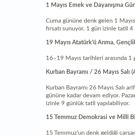
1 Mayıs Emek ve Dayanışma Gün
Cuma gününe denk gelen 1 Mayıs, h
fırsatı sunuyor. 1 gün izinle tatil 4
19 Mayıs Atatürk’ü Anma, Gençli
16–19 Mayıs tarihleri arasında 1 gü
Kurban Bayramı / 26 Mayıs Salı (
Kurban Bayramı 26 Mayıs Salı arif
gününe kadar devam ediyor. Pazar
izinle 9 günlük tatil yapılabiliyor.
15 Temmuz Demokrasi ve Millî B
15 Temmuz’un denk geldiği çarşam