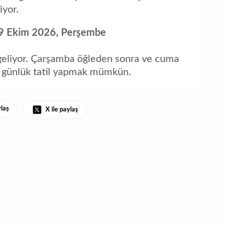
iyor.
29 Ekim 2026, Perşembe
eliyor. Çarşamba öğleden sonra ve cuma
5 günlük tatil yapmak mümkün.
ylaş
X ile paylaş