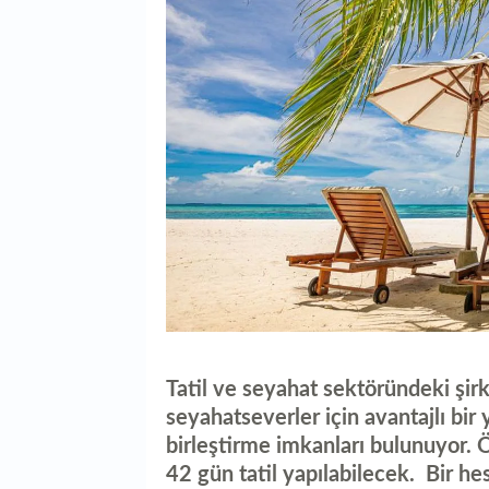
Tatil ve seyahat sektöründeki şir
seyahatseverler için avantajlı bir yı
birleştirme imkanları bulunuyor. 
42 gün tatil yapılabilecek. Bir he