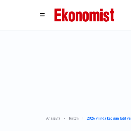
Anasayfa
Turizm
2026 yılında kaç gün tatil v