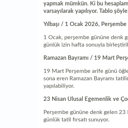
yapmak mümkün. Ki bu hesaplamala
varsayılarak yapılıyor. Tablo şöyle
Yılbaşı / 1 Ocak 2026, Perşembe
1 Ocak, perşembe gününe denk ge
günlük izin hafta sonuyla birleştiri
Ramazan Bayramı / 19 Mart Perş
19 Mart Perşembe arife günü öğl
sona eren Ramazan Bayramı tatilind
yapılabiliyor.
23 Nisan Ulusal Egemenlik ve Ç
Perşembe gününe denk gelen 23 Ni
günlük tatil fırsatı sunuyor.