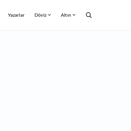
Yazarlar
Döviz
Altın