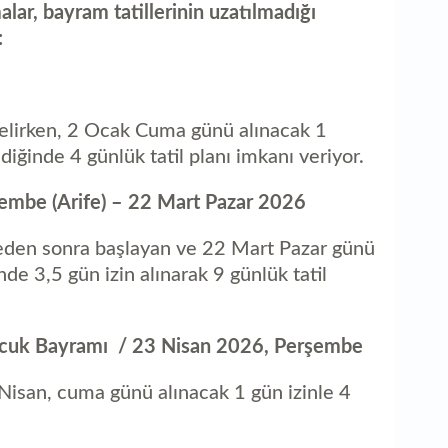
r, bayram tatillerinin uzatılmadığı
:
lirken, 2 Ocak Cuma günü alınacak 1
ldiğinde 4 günlük tatil planı imkanı veriyor.
embe (Arife) – 22 Mart Pazar 2026
eden sonra başlayan ve 22 Mart Pazar günü
e 3,5 gün izin alınarak 9 günlük tatil
ocuk Bayramı / 23 Nisan 2026, Perşembe
san, cuma günü alınacak 1 gün izinle 4