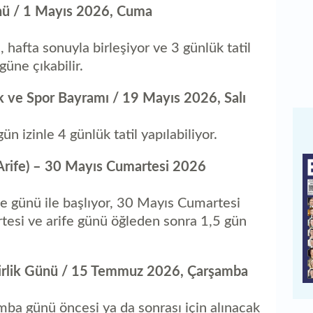
ü / 1 Mayıs 2026, Cuma
afta sonuyla birleşiyor ve 3 günlük tatil
 güne çıkabilir.
k ve Spor Bayramı / 19 Mayıs 2026, Salı
n izinle 4 günlük tatil yapılabiliyor.
Arife) – 30 Mayıs Cumartesi 2026
e günü ile başlıyor, 30 Mayıs Cumartesi
tesi ve arife günü öğleden sonra 1,5 gün
irlik Günü / 15 Temmuz 2026, Çarşamba
ba günü öncesi ya da sonrası için alınacak