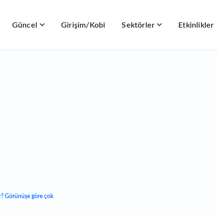
Güncel
Girişim/Kobi
Sektörler
Etkinlikler
ar? Görünüşe göre çok