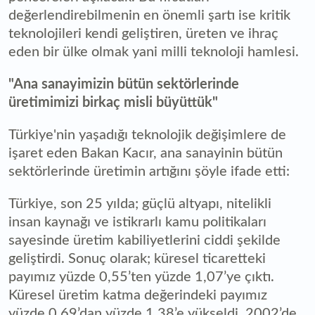
değerlendirebilmenin en önemli şartı ise kritik
teknolojileri kendi geliştiren, üreten ve ihraç
eden bir ülke olmak yani milli teknoloji hamlesi.
"Ana sanayimizin bütün sektörlerinde
üretimimizi birkaç misli büyüttük"
Türkiye'nin yaşadığı teknolojik değişimlere de
işaret eden Bakan Kacır, ana sanayinin bütün
sektörlerinde üretimin artığını şöyle ifade etti:
Türkiye, son 25 yılda; güçlü altyapı, nitelikli
insan kaynağı ve istikrarlı kamu politikaları
sayesinde üretim kabiliyetlerini ciddi şekilde
geliştirdi. Sonuç olarak; küresel ticaretteki
payımız yüzde 0,55’ten yüzde 1,07’ye çıktı.
Küresel üretim katma değerindeki payımız
yüzde 0,69’dan yüzde 1,38’e yükseldi. 2002’de