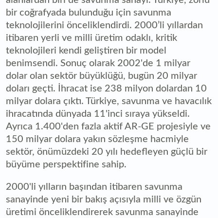
bir coğrafyada bulunduğu için savunma
teknolojilerini önceliklendirdi. 2000’li yıllardan
itibaren yerli ve milli üretim odaklı, kritik
teknolojileri kendi geliştiren bir model
benimsendi. Sonuç olarak 2002'de 1 milyar
dolar olan sektör büyüklüğü, bugün 20 milyar
doları geçti. İhracat ise 238 milyon dolardan 10
milyar dolara çıktı. Türkiye, savunma ve havacılık
ihracatında dünyada 11'inci sıraya yükseldi.
Ayrıca 1.400'den fazla aktif AR-GE projesiyle ve
150 milyar dolara yakın sözleşme hacmiyle
sektör, önümüzdeki 20 yılı hedefleyen güçlü bir
büyüme perspektifine sahip.
2000'li yılların başından itibaren savunma
sanayinde yeni bir bakış açısıyla milli ve özgün
üretimi önceliklendirerek savunma sanayinde