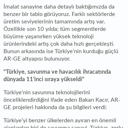
İmalat sanayine daha detaylı baktığımızda da
benzer bir tablo görüyoruz. Farklı sektörlerde
üretim seviyelerinin tamamında artış var.
Özellikle son 10 yılda; tüm segmentlerde
büyüme yaşanırken yüksek teknoloji
ürünlerindeki artış çok daha hızlı gerçekleşti.
Bunun arkasında ise Türkiye’nin kurduğu güçlü
AR-GE altyapısı bulunuyor.
"Türkiye, savunma ve havacılık ihracatında
dünyada 11'inci sıraya yükseldi"
Türkiye'nin savunma teknolojilerini
önceliklendirdiğini ifade eden Bakan Kacır, AR-
GE projeleri hakkında da şu bilgileri verdi:
Türkiye’yi benzer ülkelerden ayıran en önemli
alanlardan biri de savunma sanayi. Türkiye, zorlu