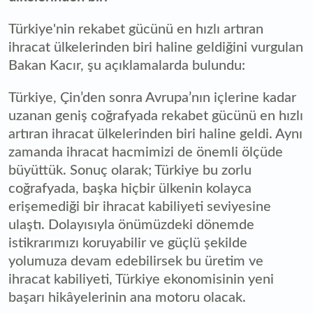
Türkiye'nin rekabet gücünü en hızlı artıran
ihracat ülkelerinden biri haline geldiğini vurgulan
Bakan Kacır, şu açıklamalarda bulundu:
Türkiye, Çin’den sonra Avrupa’nın içlerine kadar
uzanan geniş coğrafyada rekabet gücünü en hızlı
artıran ihracat ülkelerinden biri haline geldi. Aynı
zamanda ihracat hacmimizi de önemli ölçüde
büyüttük. Sonuç olarak; Türkiye bu zorlu
coğrafyada, başka hiçbir ülkenin kolayca
erişemediği bir ihracat kabiliyeti seviyesine
ulaştı. Dolayısıyla önümüzdeki dönemde
istikrarımızı koruyabilir ve güçlü şekilde
yolumuza devam edebilirsek bu üretim ve
ihracat kabiliyeti, Türkiye ekonomisinin yeni
başarı hikâyelerinin ana motoru olacak.