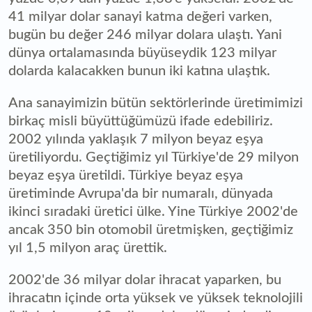
41 milyar dolar sanayi katma değeri varken,
bugün bu değer 246 milyar dolara ulaştı. Yani
dünya ortalamasında büyüseydik 123 milyar
dolarda kalacakken bunun iki katına ulaştık.
Ana sanayimizin bütün sektörlerinde üretimimizi
birkaç misli büyüttüğümüzü ifade edebiliriz.
2002 yılında yaklaşık 7 milyon beyaz eşya
üretiliyordu. Geçtiğimiz yıl Türkiye'de 29 milyon
beyaz eşya üretildi. Türkiye beyaz eşya
üretiminde Avrupa'da bir numaralı, dünyada
ikinci sıradaki üretici ülke. Yine Türkiye 2002'de
ancak 350 bin otomobil üretmişken, geçtiğimiz
yıl 1,5 milyon araç ürettik.
2002'de 36 milyar dolar ihracat yaparken, bu
ihracatın içinde orta yüksek ve yüksek teknolojili