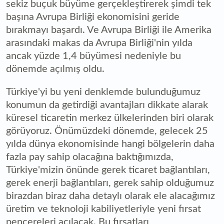
sekiz buçuk büyüme gerçekleştirerek şimdi tek
başına Avrupa Birliği ekonomisini geride
bırakmayı başardı. Ve Avrupa Birliği ile Amerika
arasındaki makas da Avrupa Birliği'nin yılda
ancak yüzde 1,4 büyümesi nedeniyle bu
dönemde açılmış oldu.
Türkiye'yi bu yeni denklemde bulunduğumuz
konumun da getirdiği avantajları dikkate alarak
küresel ticaretin merkez ülkelerinden biri olarak
görüyoruz. Önümüzdeki dönemde, gelecek 25
yılda dünya ekonomisinde hangi bölgelerin daha
fazla pay sahip olacağına baktığımızda,
Türkiye'mizin önünde gerek ticaret bağlantıları,
gerek enerji bağlantıları, gerek sahip olduğumuz
birazdan biraz daha detaylı olarak ele alacağımız
üretim ve teknoloji kabiliyetleriyle yeni fırsat
pencereleri açılacak. Bu fırsatları