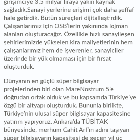
girişimciye 3,5 milyar liraya yakın kaynak
sağladık.Sanayi yerlerine erişimi çok daha şeffaf
hale getirdik. Bütün süreçleri dijitalleştirdik.
Çalışanlarımız için OSB’lerin yakınında lojman
alanları oluşturacağız. Özellikle hızlı sanayileşen
şehirlerimizde yükselen kira maliyetlerinin hem
çalışanlarımız hem de işverenler, sanayiciler
üzerinde bir yük olmaması için bir fırsat
oluşturduk.
Dünyanın en güçlü süper bilgisayar
projelerinden biri olan MareNostrum 5’e
doğrudan ortak olduk ve bu kapsamda Türkiye’ye
özgü bir altyapı oluşturduk. Bununla birlikte,
Türkiye’nin ulusal süper bilgisayar kapasitesine
yatırım yapıyoruz. Ankara’da TÜBİTAK
bünyesinde, merhum Cahit Arf’ın adını taşıyan
süper bilgisayarın kapasitesi de geçen yıl üç