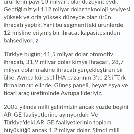
ürünlerin payı 10 milyar dolar düzeyindeydi.
Geçtiğimiz yıl 112 milyar dolar teknoloji seviyesi
yüksek ve orta yüksek düzeyde olan ürün
ihracatı yaptık. Yani bu segmentteki ürünlerde
12 misline erişmiş bir ihracat kapasitesinden
bahsediyoruz.
Türkiye bugün; 41,5 milyar dolar otomotiv
ihracatı, 31,9 milyar dolar kimya ihracatı, 28,7
milyar dolar makine ihracatı gerçekleştiren bir
ülke. Ayrıca küresel İHA pazarının 3’te 2’si Türk
firmalarının elinde. Güneş paneli, beyaz eşya ve
ticari araç üretiminde Avrupa lideriyiz.
2002 yılında milli gelirimizin ancak yüzde beşini
AR-GE faaliyetlerine ayırıyorduk. Ve
Türkiye'deki AR-GE faaliyetlerinin toplam
büyüklüğü ancak 1,2 milyar dolar. Şimdi milli