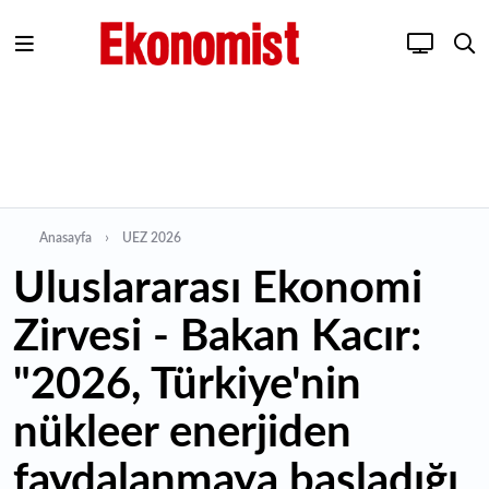
Anasayfa
UEZ 2026
Uluslararası Ekonomi
Zirvesi - Bakan Kacır:
"2026, Türkiye'nin
nükleer enerjiden
faydalanmaya başladığı