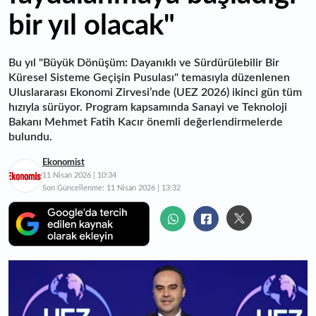
bir yıl olacak"
Bu yıl "Büyük Dönüşüm: Dayanıklı ve Sürdürülebilir Bir
Küresel Sisteme Geçişin Pusulası" temasıyla düzenlenen
Uluslararası Ekonomi Zirvesi’nde (UEZ 2026) ikinci gün tüm
hızıyla sürüyor. Program kapsamında Sanayi ve Teknoloji
Bakanı Mehmet Fatih Kacır önemli değerlendirmelerde
bulundu.
Ekonomist
11 Nisan 2026 | 10:34
Son Güncellenme:
11 Nisan 2026 | 13:32