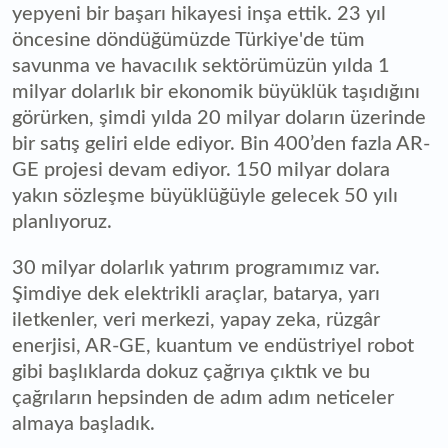
yepyeni bir başarı hikayesi inşa ettik. 23 yıl
öncesine döndüğümüzde Türkiye'de tüm
savunma ve havacılık sektörümüzün yılda 1
milyar dolarlık bir ekonomik büyüklük taşıdığını
görürken, şimdi yılda 20 milyar doların üzerinde
bir satış geliri elde ediyor. Bin 400’den fazla AR-
GE projesi devam ediyor. 150 milyar dolara
yakın sözleşme büyüklüğüyle gelecek 50 yılı
planlıyoruz.
30 milyar dolarlık yatırım programımız var.
Şimdiye dek elektrikli araçlar, batarya, yarı
iletkenler, veri merkezi, yapay zeka, rüzgâr
enerjisi, AR-GE, kuantum ve endüstriyel robot
gibi başlıklarda dokuz çağrıya çıktık ve bu
çağrıların hepsinden de adım adım neticeler
almaya başladık.