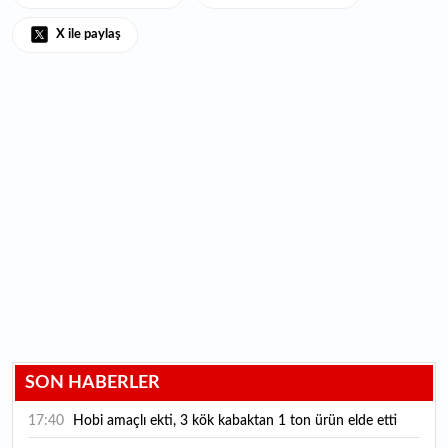
X ile paylaş
SON HABERLER
17:40
Hobi amaçlı ekti, 3 kök kabaktan 1 ton ürün elde etti