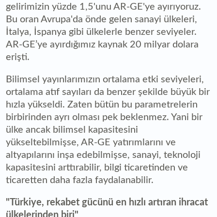
gelirimizin yüzde 1,5'unu AR-GE'ye ayırıyoruz.
Bu oran Avrupa'da önde gelen sanayi ülkeleri,
İtalya, İspanya gibi ülkelerle benzer seviyeler.
AR-GE’ye ayırdığımız kaynak 20 milyar dolara
erişti.
Bilimsel yayınlarımızın ortalama etki seviyeleri,
ortalama atıf sayıları da benzer şekilde büyük bir
hızla yükseldi. Zaten bütün bu parametrelerin
birbirinden ayrı olması pek beklenmez. Yani bir
ülke ancak bilimsel kapasitesini
yükseltebilmişse, AR-GE yatırımlarını ve
altyapılarını inşa edebilmişse, sanayi, teknoloji
kapasitesini arttırabilir, bilgi ticaretinden ve
ticaretten daha fazla faydalanabilir.
"Türkiye, rekabet gücünü en hızlı artıran ihracat
ülkelerinden biri"