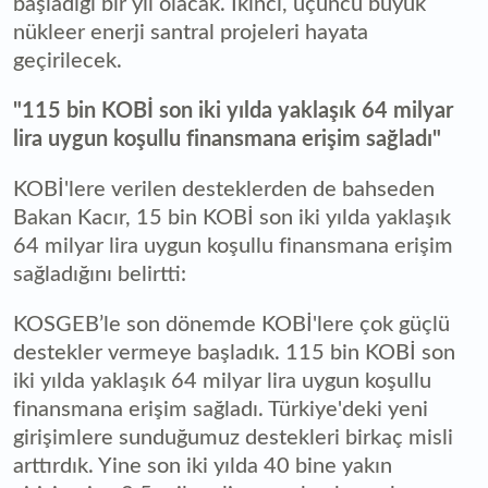
başladığı bir yıl olacak. İkinci, üçüncü büyük
nükleer enerji santral projeleri hayata
geçirilecek.
"115 bin KOBİ son iki yılda yaklaşık 64 milyar
lira uygun koşullu finansmana erişim sağladı"
KOBİ'lere verilen desteklerden de bahseden
Bakan Kacır, 15 bin KOBİ son iki yılda yaklaşık
64 milyar lira uygun koşullu finansmana erişim
sağladığını belirtti:
KOSGEB’le son dönemde KOBİ'lere çok güçlü
destekler vermeye başladık. 115 bin KOBİ son
iki yılda yaklaşık 64 milyar lira uygun koşullu
finansmana erişim sağladı. Türkiye'deki yeni
girişimlere sunduğumuz destekleri birkaç misli
arttırdık. Yine son iki yılda 40 bine yakın